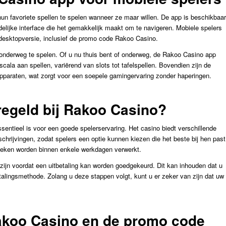
n favoriete spellen te spelen wanneer ze maar willen. De app is beschikbaar
delijke interface die het gemakkelijk maakt om te navigeren. Mobiele spelers
desktopversie, inclusief de promo code Rakoo Casino.
onderweg te spelen. Of u nu thuis bent of onderweg, de Rakoo Casino app
scala aan spellen, variërend van slots tot tafelspellen. Bovendien zijn de
apparaten, wat zorgt voor een soepele gamingervaring zonder haperingen.
eregeld bij Rakoo Casino?
ssentieel is voor een goede spelerservaring. Het casino biedt verschillende
hrijvingen, zodat spelers een optie kunnen kiezen die het beste bij hen past
zoeken worden binnen enkele werkdagen verwerkt.
n zijn voordat een uitbetaling kan worden goedgekeurd. Dit kan inhouden dat u
talingsmethode. Zolang u deze stappen volgt, kunt u er zeker van zijn dat uw
akoo Casino en de promo code