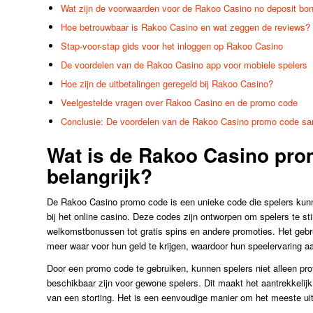
Wat zijn de voorwaarden voor de Rakoo Casino no deposit bo
Hoe betrouwbaar is Rakoo Casino en wat zeggen de reviews?
Stap-voor-stap gids voor het inloggen op Rakoo Casino
De voordelen van de Rakoo Casino app voor mobiele spelers
Hoe zijn de uitbetalingen geregeld bij Rakoo Casino?
Veelgestelde vragen over Rakoo Casino en de promo code
Conclusie: De voordelen van de Rakoo Casino promo code s
Wat is de Rakoo Casino pro
belangrijk?
De Rakoo Casino promo code is een unieke code die spelers kunn
bij het online casino. Deze codes zijn ontworpen om spelers te s
welkomstbonussen tot gratis spins en andere promoties. Het gebr
meer waar voor hun geld te krijgen, waardoor hun speelervaring aa
Door een promo code te gebruiken, kunnen spelers niet alleen pro
beschikbaar zijn voor gewone spelers. Dit maakt het aantrekkelijk
van een storting. Het is een eenvoudige manier om het meeste uit 