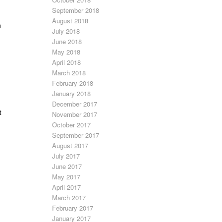
September 2018
August 2018
m
July 2018
June 2018
May 2018
April 2018
March 2018
February 2018
January 2018
December 2017
t
November 2017
October 2017
September 2017
August 2017
July 2017
June 2017
May 2017
April 2017
March 2017
February 2017
January 2017