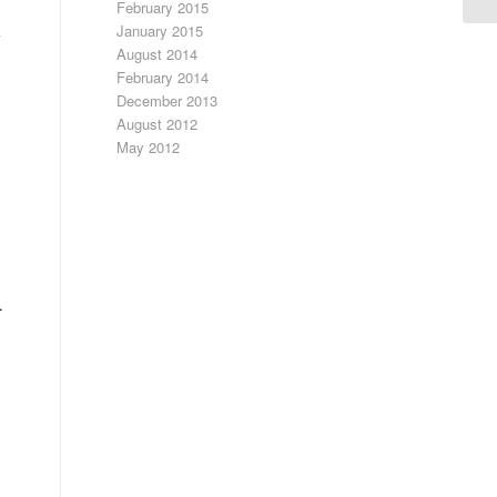
February 2015
January 2015
August 2014
February 2014
December 2013
August 2012
May 2012
.