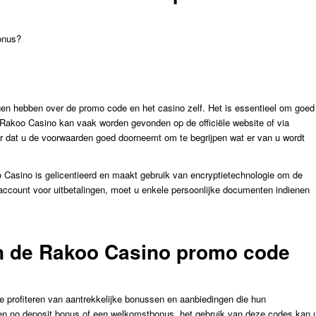
onus?
gen hebben over de promo code en het casino zelf. Het is essentieel om goed
 Rakoo Casino kan vaak worden gevonden op de officiële website of via
or dat u de voorwaarden goed doorneemt om te begrijpen wat er van u wordt
o Casino is gelicentieerd en maakt gebruik van encryptietechnologie om de
account voor uitbetalingen, moet u enkele persoonlijke documenten indienen
an de Rakoo Casino promo code
 profiteren van aantrekkelijke bonussen en aanbiedingen die hun
een no deposit bonus of een welkomstbonus, het gebruik van deze codes kan 