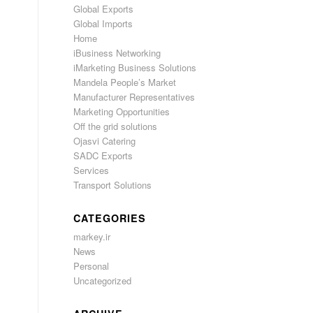
Global Exports
Global Imports
Home
iBusiness Networking
iMarketing Business Solutions
Mandela People’s Market
Manufacturer Representatives
Marketing Opportunities
Off the grid solutions
Ojasvi Catering
SADC Exports
Services
Transport Solutions
CATEGORIES
markey.ir
News
Personal
Uncategorized