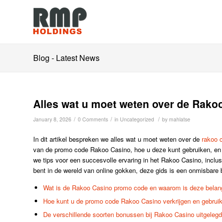
Blog - Latest News
Alles wat u moet weten over de Rak
/
/
/
January 8, 2026
0 Comments
in
Uncategorized
by
mahlatse
In dit artikel bespreken we alles wat u moet weten over de
rakoo 
van de promo code Rakoo Casino, hoe u deze kunt gebruiken, en 
we tips voor een succesvolle ervaring in het Rakoo Casino, inclus
bent in de wereld van online gokken, deze gids is een onmisbare 
Wat is de Rakoo Casino promo code en waarom is deze belang
Hoe kunt u de promo code Rakoo Casino verkrijgen en gebrui
De verschillende soorten bonussen bij Rakoo Casino uitgelegd