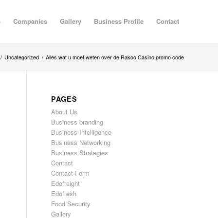
s
Companies
Gallery
Business Profile
Contact
/
Uncategorized
/
Alles wat u moet weten over de Rakoo Casino promo code
PAGES
About Us
Business branding
Business Intelligence
Business Networking
Business Strategies
Contact
Contact Form
Edofreight
Edofresh
Food Security
Gallery