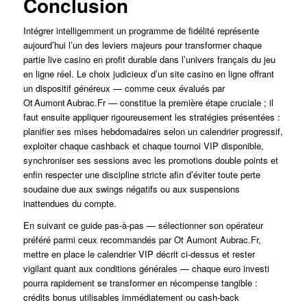
Conclusion
Intégrer intelligemment un programme de fidélité représente
aujourd’hui l’un des leviers majeurs pour transformer chaque
partie live casino en profit durable dans l’univers français du jeu
en ligne réel. Le choix judicieux d’un site casino en ligne offrant
un dispositif généreux — comme ceux évalués par
Ot Aumont Aubrac.Fr — constitue la première étape cruciale ; il
faut ensuite appliquer rigoureusement les stratégies présentées :
planifier ses mises hebdomadaires selon un calendrier progressif,
exploiter chaque cashback et chaque tournoi VIP disponible,
synchroniser ses sessions avec les promotions double points et
enfin respecter une discipline stricte afin d’éviter toute perte
soudaine due aux swings négatifs ou aux suspensions
inattendues du compte.
En suivant ce guide pas‑à‑pas — sélectionner son opérateur
préféré parmi ceux recommandés par Ot Aumont Aubrac.Fr,
mettre en place le calendrier VIP décrit ci‑dessus et rester
vigilant quant aux conditions générales — chaque euro investi
pourra rapidement se transformer en récompense tangible :
crédits bonus utilisables immédiatement ou cash‑back