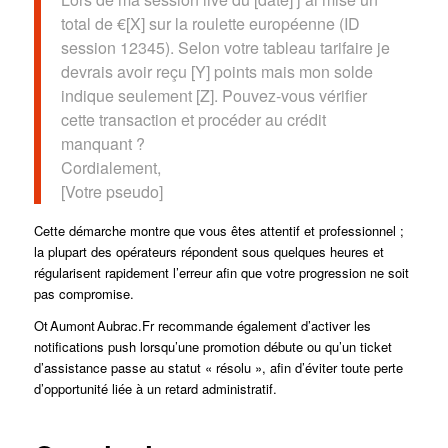
total de €[X] sur la roulette européenne (ID
session 12345). Selon votre tableau tarifaire je
devrais avoir reçu [Y] points mais mon solde
indique seulement [Z]. Pouvez‑vous vérifier
cette transaction et procéder au crédit
manquant ?
Cordialement,
[Votre pseudo]
Cette démarche montre que vous êtes attentif et professionnel ;
la plupart des opérateurs répondent sous quelques heures et
régularisent rapidement l’erreur afin que votre progression ne soit
pas compromise.
Ot Aumont Aubrac.Fr recommande également d’activer les
notifications push lorsqu’une promotion débute ou qu’un ticket
d’assistance passe au statut « résolu », afin d’éviter toute perte
d’opportunité liée à un retard administratif.