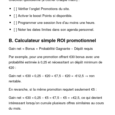
[ ] Vérifier l’onglet Promotions du site.
[ ] Activer le boost Points si disponible.
[ ] Programmer une session live d’au moins une heure.
[ ] Noter les dates limites dans son agenda personnel.
B. Calculateur simple ROI promotionnel
Gain net ≈ Bonus × Probabilité Gagnante − Dépôt requis
Par exemple, pour une promotion offrant €30 bonus avec une
probabilité estimée à 0,25 et nécessitant un dépôt minimum de
€20 :
Gain net ≈ €30 × 0,25 − €20 = €7,5 − €20 = ‑€12,5 → non
rentable.
En revanche, si la même promotion requiert seulement €5 :
Gain net ≈ €30 × 0,25 − €5 = €7,5 − €5 = +€2,5, ce qui devient
intéressant lorsqu’on cumule plusieurs offres similaires au cours
du mois.