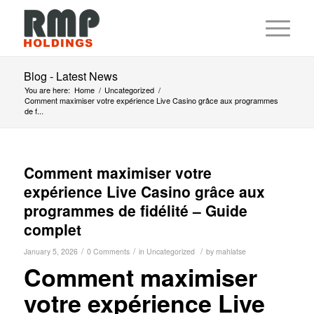
Blog - Latest News
You are here:
Home
/
Uncategorized
/
Comment maximiser votre expérience Live Casino grâce aux programmes
de f...
Comment maximiser votre
expérience Live Casino grâce aux
programmes de fidélité – Guide
complet
/
/
/
January 5, 2026
0 Comments
in
Uncategorized
by
mahlatse
Comment maximiser
votre expérience Live