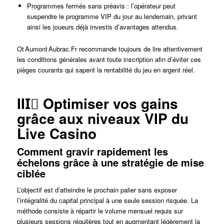
Programmes fermés sans préavis : l’opérateur peut
suspendre le programme VIP du jour au lendemain, privant
ainsi les joueurs déjà investis d’avantages attendus.
Ot Aumont Aubrac.Fr recommande toujours de lire attentivement
les conditions générales avant toute inscription afin d’éviter ces
pièges courants qui sapent la rentabilité du jeu en argent réel.
III️⃣ Optimiser vos gains
grâce aux niveaux VIP du
Live Casino
Comment gravir rapidement les
échelons grâce à une stratégie de mise
ciblée
L’objectif est d’atteindre le prochain palier sans exposer
l’intégralité du capital principal à une seule session risquée. La
méthode consiste à répartir le volume mensuel requis sur
plusieurs sessions régulières tout en augmentant légèrement la