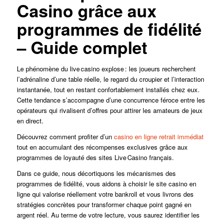
Casino grâce aux
programmes de fidélité
– Guide complet
Le phénomène du live casino explose : les joueurs recherchent
l’adrénaline d’une table réelle, le regard du croupier et l’interaction
instantanée, tout en restant confortablement installés chez eux.
Cette tendance s’accompagne d’une concurrence féroce entre les
opérateurs qui rivalisent d’offres pour attirer les amateurs de jeux
en direct.
Découvrez comment profiter d’un
casino en ligne retrait immédiat
tout en accumulant des récompenses exclusives grâce aux
programmes de loyauté des sites Live Casino français.
Dans ce guide, nous décortiquons les mécanismes des
programmes de fidélité, vous aidons à choisir le site casino en
ligne qui valorise réellement votre bankroll et vous livrons des
stratégies concrètes pour transformer chaque point gagné en
argent réel. Au terme de votre lecture, vous saurez identifier les