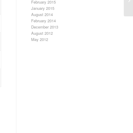
February 2015
fai
January 2015
August 2014
February 2014
December 2013
August 2012
May 2012