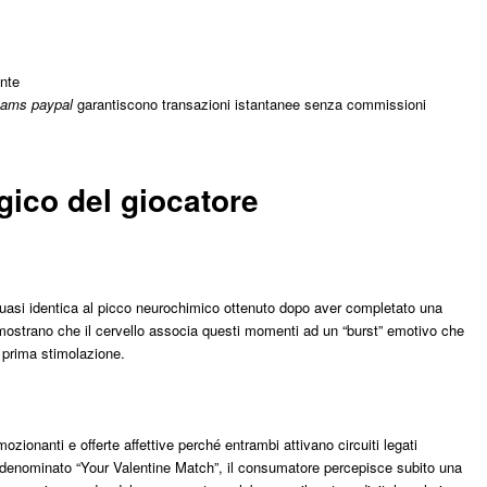
ente
aams paypal
garantiscono transazioni istantanee senza commissioni
ogico del giocatore
 quasi identica al picco neurochimico ottenuto dopo aver completato una
dimostrano che il cervello associa questi momenti ad un “burst” emotivo che
a prima stimolazione.
zionanti e offerte affettive perché entrambi attivano circuiti legati
denominato “Your Valentine Match”, il consumatore percepisce subito una