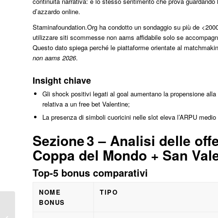
continuità narrativa: è lo stesso sentimento che prova guardando l
d’azzardo online.
Staminafoundation.Org ha condotto un sondaggio su più de <2000 pa
utilizzare siti scommesse non aams affidabile solo se accompagnat
Questo dato spiega perché le piattaforme orientate al matchmaki
non aams 2026
.
Insight chiave
Gli shock positivi legati al goal aumentano la propensione a
relativa a un free bet Valentine;
La presenza di simboli cuoricini nelle slot eleva l’ARPU medio d
Sezione 3 – Analisi delle offe
Coppa del Mondo + San Vale
Top‑5 bonus comparativi
NOME
TIPO
BONUS
Live Betting: la Nuova Frontiera del
Gioco d’Azzardo Online –