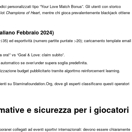
 codici personalizzati tipo “Your Love Match Bonus”. Gli utenti con storico
slot
Champions of Heart
, mentre chi gioca prevalentemente blackjack ottiene
aliano Febbraio 2024)
≤35) ed esportività (numero partite puntate >20); caricamento template email
va ora!” vs “Goal & Love: claim subito”.
automatico se over/under supera soglia predefinita.
izzazione budget pubblicitario tramite algoritmo reinforcement learning.
denti su Staminafoundation.Org, dove gli esperti classificano questi operatori
mative e sicurezza per i giocatori
oranei collegati ad eventi sportivi internazionali: devono essere chiaramente