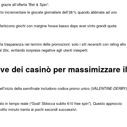
grazie all’offerta “Bet & Spin”.
to incrementare le giocate giornaliere dell’28 % quando abbinate ad uno
eferiscono giochi con margine house basso dopo aver vinto grandi quote
trasparenza nei termini delle promozioni: solo i siti recensiti con rating alto
l 20x, evitando sorprese negative agli utenti inesperti.
ive dei casinò per massimizzare i
l’inizio della semifinale includono codice promo unico (
VALENTINE-DERBY
)
to in tempo reale (“Goal! Sblocca subito €10 free spin”). Questo approccio
solito minuto trenta ai pochi secondi successivi.