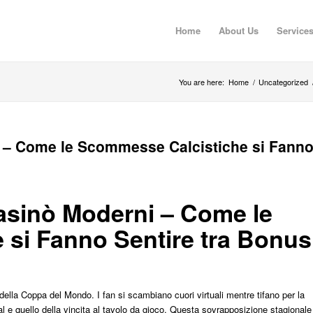
Home
About Us
Service
You are here:
Home
/
Uncategorized
ni – Come le Scommesse Calcistiche si Fann
Casinò Moderni – Come le
si Fanno Sentire tra Bonus
della Coppa del Mondo. I fan si scambiano cuori virtuali mentre tifano per la
al e quello della vincita al tavolo da gioco. Questa sovrapposizione stagionale