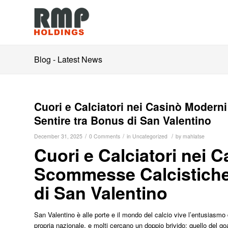
Blog - Latest News
Cuori e Calciatori nei Casinò Moder
Sentire tra Bonus di San Valentino
/
/
/
December 31, 2025
0 Comments
in
Uncategorized
by
mahlatse
Cuori e Calciatori nei 
Scommesse Calcistiche 
di San Valentino
San Valentino è alle porte e il mondo del calcio vive l’entusiasmo 
propria nazionale, e molti cercano un doppio brivido: quello del go