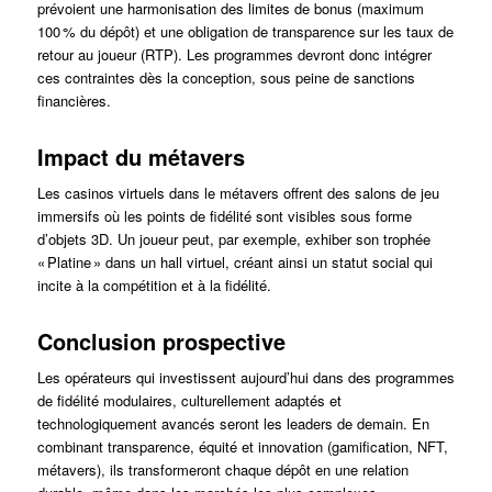
prévoient une harmonisation des limites de bonus (maximum
100 % du dépôt) et une obligation de transparence sur les taux de
retour au joueur (RTP). Les programmes devront donc intégrer
ces contraintes dès la conception, sous peine de sanctions
financières.
Impact du métavers
Les casinos virtuels dans le métavers offrent des salons de jeu
immersifs où les points de fidélité sont visibles sous forme
d’objets 3D. Un joueur peut, par exemple, exhiber son trophée
« Platine » dans un hall virtuel, créant ainsi un statut social qui
incite à la compétition et à la fidélité.
Conclusion prospective
Les opérateurs qui investissent aujourd’hui dans des programmes
de fidélité modulaires, culturellement adaptés et
technologiquement avancés seront les leaders de demain. En
combinant transparence, équité et innovation (gamification, NFT,
métavers), ils transformeront chaque dépôt en une relation