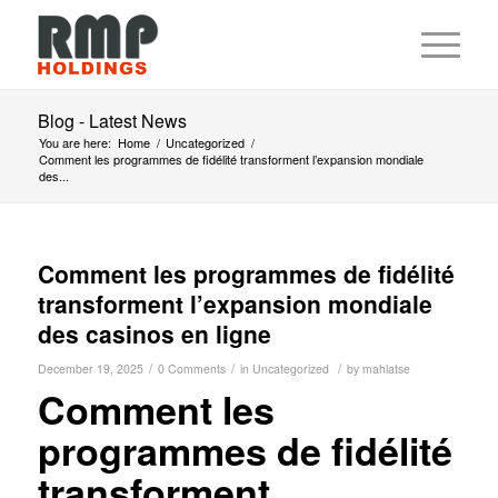
Blog - Latest News
You are here:
Home
/
Uncategorized
/
Comment les programmes de fidélité transforment l’expansion mondiale
des...
Comment les programmes de fidélité
transforment l’expansion mondiale
des casinos en ligne
/
/
/
December 19, 2025
0 Comments
in
Uncategorized
by
mahlatse
Comment les
programmes de fidélité
transforment