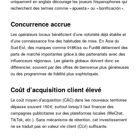
uniquement en anglais décourage les joueurs hispanophones qui
recherchent des termes comme « apuesta » ou « bonificación ».
Concurrence accrue
Les opérateurs locaux bénéficient d’une notoriété déjà établie et
d’une connaissance fine des habitudes de mise. En Asie du
Sud‑Est, des marques comme 918Kiss ou Fun88 détiennent des
parts de marché importantes grâce à des partenariats avec des
influenceurs régionaux. Les géants globaux doivent donc se
différencier, souvent par des offres de bienvenue plus généreuses
ou des programmes de fidélité plus sophistiqués.
Coût d’acquisition client élevé
Le coût moyen d’acquisition (CAC) dans les nouveaux territoires
dépasse souvent 150 €, surtout lorsqu’il faut financer des
campagnes publicitaires sur des plateformes locales (WeChat,
TikTok, etc.). Sans mécanisme de rétention, cet investissement
ne se traduit pas en valeur vie client (CLV) suffisante.