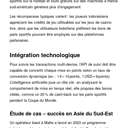
sportifs sur le football et tours gratuits sur des machines à thème
sud‑américain générera plus d’engagement.
Les récompenses typiques varient : les joueurs indonésiens
apprécient les crédits de jeu utilisables sur les jeux de casino
live, alors que les utilisateurs brésiliens préfèrent les bons de
paris sportifs pouvant être employés sur des plateformes
partenaires.
Intégration technologique
Pour suivre les transactions multi‑devise, l’API de suivi doit être
capable de convertir chaque mise en points selon un taux de
conversion dynamique (ex. : 1 € = 10 points, 1 USD = 9 points).
L’intelligence artificielle joue un rôle clé : en analysant le
comportement de mise en temps réel, elle propose des bonus
ciblés, comme un 20 % de cash‑back sur les paris sportifs
pendant la Coupe du Monde.
Étude de cas – succès en Asie du Sud‑Est
Un opérateur basé à Malte a lancé en 2023 un programme