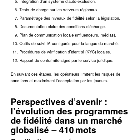
Intégration d’un système d’auto‑exclusion.
Tests de charge sur les serveurs régionaux.
Paramétrage des niveaux de fidélité selon la législation.
Documentation claire des conditions d’échange.
Plan de communication locale (influenceurs, médias).
Outils de suivi IA configurés pour la langue du marché.
Procédures de vérification d’identité (KYC) locales.
Rapport de conformité signé par le service juridique.
En suivant ces étapes, les opérateurs limitent les risques de
sanctions et maximisent l’acceptation par les joueurs.
Perspectives d’avenir :
l’évolution des programmes
de fidélité dans un marché
globalisé – 410 mots