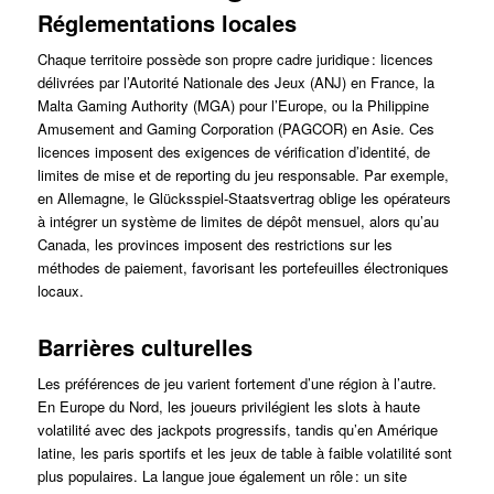
Réglementations locales
Chaque territoire possède son propre cadre juridique : licences
délivrées par l’Autorité Nationale des Jeux (ANJ) en France, la
Malta Gaming Authority (MGA) pour l’Europe, ou la Philippine
Amusement and Gaming Corporation (PAGCOR) en Asie. Ces
licences imposent des exigences de vérification d’identité, de
limites de mise et de reporting du jeu responsable. Par exemple,
en Allemagne, le Glücksspiel‑Staatsvertrag oblige les opérateurs
à intégrer un système de limites de dépôt mensuel, alors qu’au
Canada, les provinces imposent des restrictions sur les
méthodes de paiement, favorisant les portefeuilles électroniques
locaux.
Barrières culturelles
Les préférences de jeu varient fortement d’une région à l’autre.
En Europe du Nord, les joueurs privilégient les slots à haute
volatilité avec des jackpots progressifs, tandis qu’en Amérique
latine, les paris sportifs et les jeux de table à faible volatilité sont
plus populaires. La langue joue également un rôle : un site