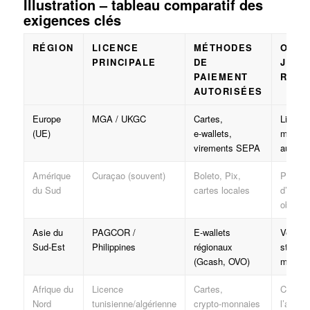
Illustration – tableau comparatif des
exigences clés
RÉGION
LICENCE
MÉTHODES
OBLI
PRINCIPALE
DE
JEU
PAIEMENT
RESP
AUTORISÉES
Europe
MGA / UKGC
Cartes,
Limite 
(UE)
e‑wallets,
mensue
virements SEPA
auto‑ex
Amérique
Curaçao (souvent)
Boleto, Pix,
Progr
du Sud
cartes locales
d’auto‑
obligato
Asie du
PAGCOR /
E‑wallets
Vérific
Sud‑Est
Philippines
régionaux
stricte,
(Gcash, OVO)
mise
Afrique du
Licence
Cartes,
Contrôl
Nord
tunisienne/algérienne
crypto‑monnaies
l’addict