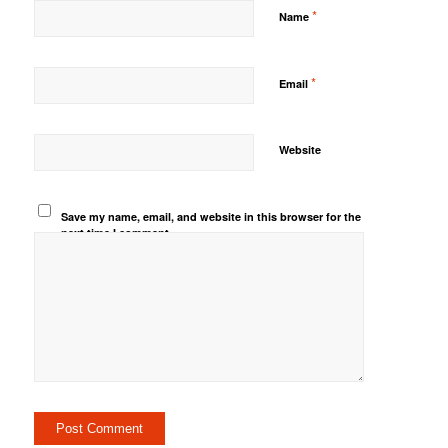
*
Name
*
Email
Website
Save my name, email, and website in this browser for the
next time I comment.