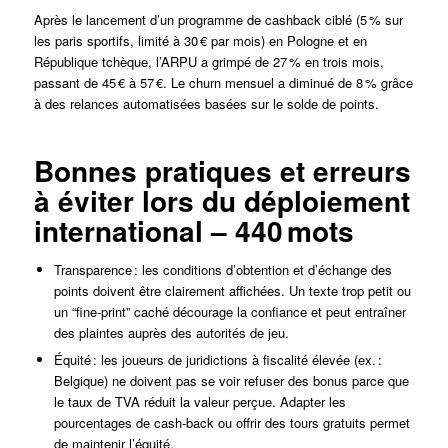
Après le lancement d’un programme de cashback ciblé (5 % sur
les paris sportifs, limité à 30 € par mois) en Pologne et en
République tchèque, l’ARPU a grimpé de 27 % en trois mois,
passant de 45 € à 57 €. Le churn mensuel a diminué de 8 % grâce
à des relances automatisées basées sur le solde de points.
Bonnes pratiques et erreurs
à éviter lors du déploiement
international – 440 mots
Transparence : les conditions d’obtention et d’échange des
points doivent être clairement affichées. Un texte trop petit ou
un “fine‑print” caché décourage la confiance et peut entraîner
des plaintes auprès des autorités de jeu.
Équité : les joueurs de juridictions à fiscalité élevée (ex. :
Belgique) ne doivent pas se voir refuser des bonus parce que
le taux de TVA réduit la valeur perçue. Adapter les
pourcentages de cash‑back ou offrir des tours gratuits permet
de maintenir l’équité.