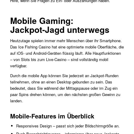
Hilfe, wenn Sie Fragen zu Ein- oder Auszahlungen haben.
Mobile Gaming:
Jackpot‑Jagd unterwegs
Heutzutage spielen immer mehr Menschen über ihr Smartphone.
Das Ice Fishing Casino hat eine optimierte mobile Oberfläche, die
auf iOS‑ und Android‑Geräten flüssig läuft. Alle Hauptfunktionen
– von Slots bis zum Live‑Casino – sind vollständig mobil
verfügbar.
Durch die mobile App können Sie jederzeit an Jackpot‑Runden
teilnehmen, ohne an einen Desktop gebunden zu sein. Das
bedeutet, dass Sie während der Mittagspause oder im Zug ein
paar Spins drehen können, um den nächsten großen Gewinn zu
landen.
Mobile‑Features im Überblick
Responsives Design – passt sich jeder Bildschirmgröße an.
Push‑Benachrichtigungen – informieren über neue Jackpots