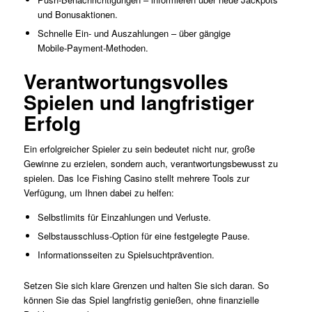
und Bonusaktionen.
Schnelle Ein- und Auszahlungen – über gängige
Mobile‑Payment‑Methoden.
Verantwortungsvolles
Spielen und langfristiger
Erfolg
Ein erfolgreicher Spieler zu sein bedeutet nicht nur, große
Gewinne zu erzielen, sondern auch, verantwortungsbewusst zu
spielen. Das Ice Fishing Casino stellt mehrere Tools zur
Verfügung, um Ihnen dabei zu helfen:
Selbstlimits für Einzahlungen und Verluste.
Selbstausschluss‑Option für eine festgelegte Pause.
Informationsseiten zu Spielsuchtprävention.
Setzen Sie sich klare Grenzen und halten Sie sich daran. So
können Sie das Spiel langfristig genießen, ohne finanzielle