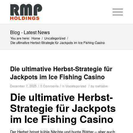
Blog - Latest News
You are here:
Home
/
Uncategorized
/
Die ultimative Herbst-Strategie für Jackpots im Ice Fishing Casino
Die ultimative Herbst-Strategie für
Jackpots im Ice Fishing Casino
/
/
/
December 7, 2025
0 Comments
in
Uncategorized
by
mahlatse
Die ultimative Herbst-
Strategie für Jackpots
im Ice Fishing Casino
Der Herbst bringt kühle Nächte und bunte Blätter – aber auch