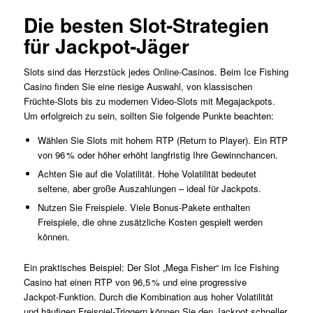
Die besten Slot‑Strategien
für Jackpot‑Jäger
Slots sind das Herzstück jedes Online‑Casinos. Beim Ice Fishing
Casino finden Sie eine riesige Auswahl, von klassischen
Früchte‑Slots bis zu modernen Video‑Slots mit Megajackpots.
Um erfolgreich zu sein, sollten Sie folgende Punkte beachten:
Wählen Sie Slots mit hohem RTP (Return to Player). Ein RTP
von 96 % oder höher erhöht langfristig Ihre Gewinnchancen.
Achten Sie auf die Volatilität. Hohe Volatilität bedeutet
seltene, aber große Auszahlungen – ideal für Jackpots.
Nutzen Sie Freispiele. Viele Bonus‑Pakete enthalten
Freispiele, die ohne zusätzliche Kosten gespielt werden
können.
Ein praktisches Beispiel: Der Slot „Mega Fisher“ im Ice Fishing
Casino hat einen RTP von 96,5 % und eine progressive
Jackpot‑Funktion. Durch die Kombination aus hoher Volatilität
und häufigen Freispiel‑Triggern können Sie den Jackpot schneller