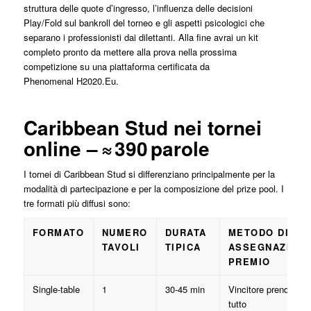
struttura delle quote d’ingresso, l’influenza delle decisioni
Play/Fold sul bankroll del torneo e gli aspetti psicologici che
separano i professionisti dai dilettanti. Alla fine avrai un kit
completo pronto da mettere alla prova nella prossima
competizione su una piattaforma certificata da
Phenomenal H2020.Eu.
Caribbean Stud nei tornei
online – ≈ 390 parole
I tornei di Caribbean Stud si differenziano principalmente per la
modalità di partecipazione e per la composizione del prize pool. I
tre formati più diffusi sono:
FORMATO
NUMERO
DURATA
METODO DI
TAVOLI
TIPICA
ASSEGNAZION
PREMIO
Single‑table
1
30‑45 min
Vincitore prende
tutto