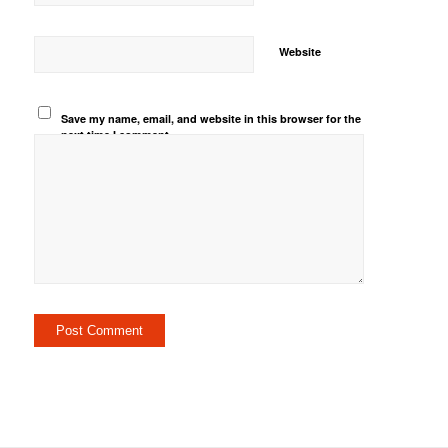
Website
Save my name, email, and website in this browser for the
next time I comment.