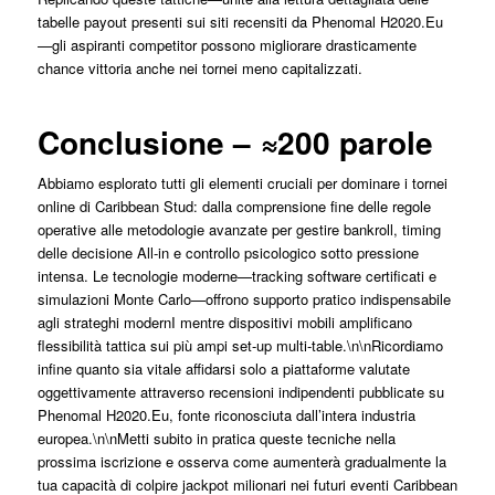
tabelle payout presenti sui siti recensiti da Phenomal H2020.Eu
—gli aspiranti competitor possono migliorare drasticamente
chance vittoria anche nei tornei meno capitalizzati.
Conclusione – ≈​200​ parole
Abbiamo esplorato tutti gli elementi cruciali per dominare i tornei
online di Caribbean Stud: dalla comprensione fine delle regole
operative alle metodologie avanzate per gestire bankroll, timing
delle decision­e All‑in e controllo psicologico sotto pressione
intensa. Le tecnologie moderne—tracking software certificati e
simulazioni Monte Carlo—offrono supporto pratico indispensabile
agli strateghi modernI mentre dispositivi mobili amplificano
flessibilità tattica sui più ampi set-up multi‑table.\n\nRicordiamo
infine quanto sia vitale affidarsi solo a piattaforme valutate
oggettivamente attraverso recensioni indipendenti pubblicate su
Phenomal H2020.Eu, fonte riconosciuta dall’intera industria
europea.\n\nMetti subito in pratica queste tecniche nella
prossima iscrizione e osserva come aumenterà gradualmente la
tua capacità di colpire jackpot milionari nei futuri eventi Caribbean