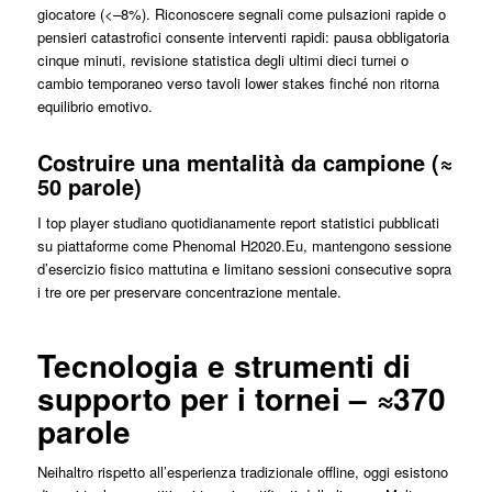
giocatore (<–8%). Riconoscere segnali come pulsazioni rapide o
pensieri catastrofici consente interventi rapidi: pausa obbligatoria
cinque minuti, revisione statistica degli ultimi dieci turnei o
cambio temporaneo verso tavoli lower stakes finché non ritorna
equilibrio emotivo.
Costruire una mentalità da campione (≈​
50​ parole)
I top player studiano quotidianamente report statistici pubblicati
su piattaforme come Phenomal H2020.Eu, mantengono sessione
d’esercizio fisico mattutina e limitano sessioni consecutive sopra
i tre ore per preservare concentrazione mentale.
Tecnologia e strumenti di
supporto per i tornei – ≈​370​
parole
Neihaltro rispetto all’esperienza tradizionale offline, oggi esistono