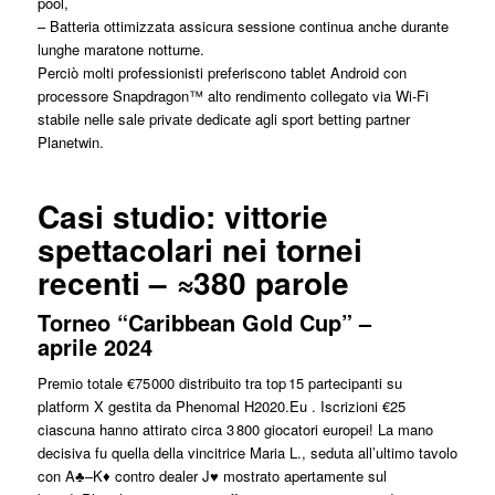
pool,
– Batteria ottimizzata assicura sessione continua anche durante
lunghe maratone notturne.
Perciò molti professionisti preferiscono tablet Android con
processore Snapdragon™ alto rendimento collegato via Wi-Fi
stabile nelle sale private dedicate agli sport betting partner
Planetwin.
Casi studio: vittorie
spettacolari nei tornei
recenti – ≈​380​ parole
Torneo “Caribbean Gold Cup” –
aprile 2024
Premio totale €75 000 distribuito tra top 15 partecipanti su
platform X gestita da Phenomal H2020.Eu . Iscrizioni €25
ciascuna hanno attirato circa ​3 800 giocatori europei! La mano
decisiva fu quella della vincitrice Maria L., seduta all’ultimo tavolo
con A♣️–K♦️ contro dealer J♥️ mostrato apertamente sul