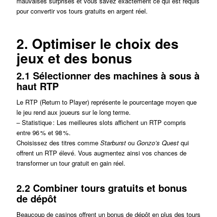
mauvaises surprises et vous savez exactement ce qui est requis
pour convertir vos tours gratuits en argent réel.
2. Optimiser le choix des
jeux et des bonus
2.1 Sélectionner des machines à sous à
haut RTP
Le RTP (Return to Player) représente le pourcentage moyen que
le jeu rend aux joueurs sur le long terme.
– Statistique : Les meilleures slots affichent un RTP compris
entre 96 % et 98 %.
Choisissez des titres comme
Starburst
ou
Gonzo’s Quest
qui
offrent un RTP élevé. Vous augmentez ainsi vos chances de
transformer un tour gratuit en gain réel.
2.2 Combiner tours gratuits et bonus
de dépôt
Beaucoup de casinos offrent un bonus de dépôt en plus des tours