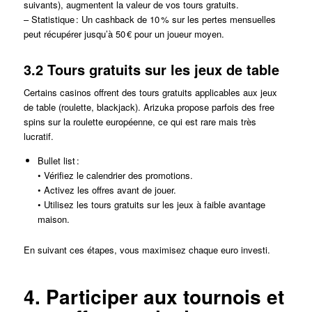
suivants), augmentent la valeur de vos tours gratuits.
– Statistique : Un cashback de 10 % sur les pertes mensuelles
peut récupérer jusqu’à 50 € pour un joueur moyen.
3.2 Tours gratuits sur les jeux de table
Certains casinos offrent des tours gratuits applicables aux jeux
de table (roulette, blackjack). Arizuka propose parfois des free
spins sur la roulette européenne, ce qui est rare mais très
lucratif.
Bullet list :
• Vérifiez le calendrier des promotions.
• Activez les offres avant de jouer.
• Utilisez les tours gratuits sur les jeux à faible avantage
maison.
En suivant ces étapes, vous maximisez chaque euro investi.
4. Participer aux tournois et