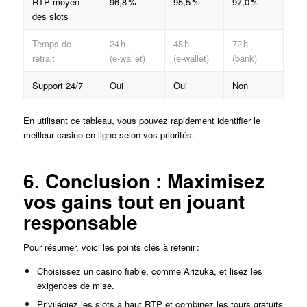
RTP moyen
96,8 %
95,5 %
97,0 %
des slots
Temps de
24 h
48 h
72 h
retrait
(e‑wallet)
(e‑wallet)
(bank)
Support 24/7
Oui
Oui
Non
En utilisant ce tableau, vous pouvez rapidement identifier le
meilleur casino en ligne selon vos priorités.
6. Conclusion : Maximisez
vos gains tout en jouant
responsable
Pour résumer, voici les points clés à retenir :
Choisissez un casino fiable, comme Arizuka, et lisez les
exigences de mise.
Privilégiez les slots à haut RTP et combinez les tours gratuits