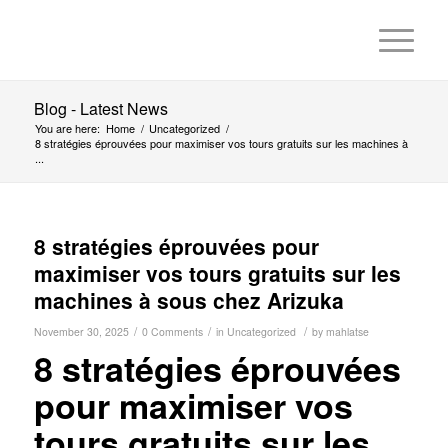
Blog - Latest News
You are here:
Home
/
Uncategorized
/
8 stratégies éprouvées pour maximiser vos tours gratuits sur les machines à
...
8 stratégies éprouvées pour
maximiser vos tours gratuits sur les
machines à sous chez Arizuka
/
/
/
November 30, 2025
0 Comments
in
Uncategorized
by
mahlatse
8 stratégies éprouvées
pour maximiser vos
tours gratuits sur les