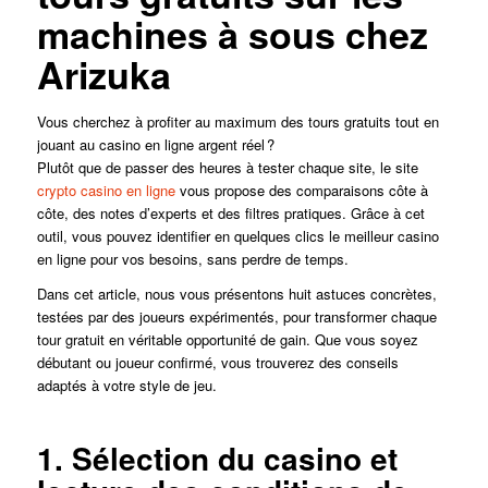
machines à sous chez
Arizuka
Vous cherchez à profiter au maximum des tours gratuits tout en
jouant au casino en ligne argent réel ?
Plutôt que de passer des heures à tester chaque site, le site
crypto casino en ligne
vous propose des comparaisons côte à
côte, des notes d’experts et des filtres pratiques. Grâce à cet
outil, vous pouvez identifier en quelques clics le meilleur casino
en ligne pour vos besoins, sans perdre de temps.
Dans cet article, nous vous présentons huit astuces concrètes,
testées par des joueurs expérimentés, pour transformer chaque
tour gratuit en véritable opportunité de gain. Que vous soyez
débutant ou joueur confirmé, vous trouverez des conseils
adaptés à votre style de jeu.
1. Sélection du casino et