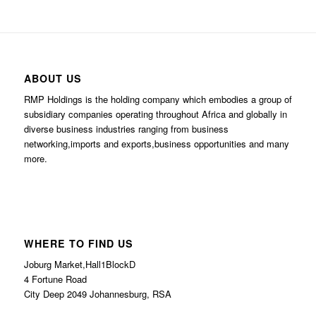
ABOUT US
RMP Holdings is the holding company which embodies a group of
subsidiary companies operating throughout Africa and globally in
diverse business industries ranging from business
networking,imports and exports,business opportunities and many
more.
WHERE TO FIND US
Joburg Market,Hall1BlockD
4 Fortune Road
City Deep 2049 Johannesburg, RSA