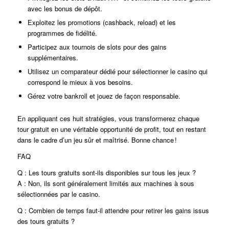
avec les bonus de dépôt.
Exploitez les promotions (cashback, reload) et les
programmes de fidélité.
Participez aux tournois de slots pour des gains
supplémentaires.
Utilisez un comparateur dédié pour sélectionner le casino qui
correspond le mieux à vos besoins.
Gérez votre bankroll et jouez de façon responsable.
En appliquant ces huit stratégies, vous transformerez chaque
tour gratuit en une véritable opportunité de profit, tout en restant
dans le cadre d’un jeu sûr et maîtrisé. Bonne chance !
FAQ
Q : Les tours gratuits sont‑ils disponibles sur tous les jeux ?
A : Non, ils sont généralement limités aux machines à sous
sélectionnées par le casino.
Q : Combien de temps faut‑il attendre pour retirer les gains issus
des tours gratuits ?