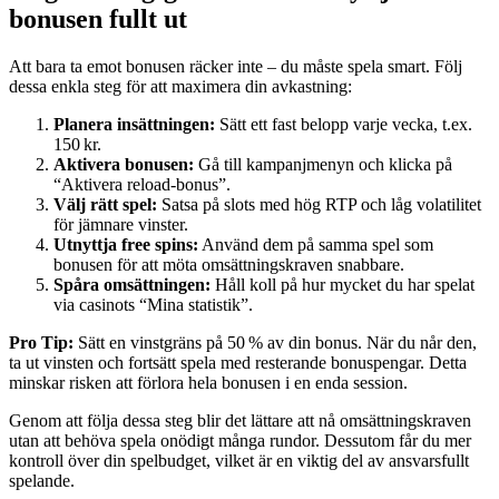
bonusen fullt ut
Att bara ta emot bonusen räcker inte – du måste spela smart. Följ
dessa enkla steg för att maximera din avkastning:
Planera insättningen:
Sätt ett fast belopp varje vecka, t.ex.
150 kr.
Aktivera bonusen:
Gå till kampanjmenyn och klicka på
“Aktivera reload‑bonus”.
Välj rätt spel:
Satsa på slots med hög RTP och låg volatilitet
för jämnare vinster.
Utnyttja free spins:
Använd dem på samma spel som
bonusen för att möta omsättningskraven snabbare.
Spåra omsättningen:
Håll koll på hur mycket du har spelat
via casinots “Mina statistik”.
Pro Tip:
Sätt en vinstgräns på 50 % av din bonus. När du når den,
ta ut vinsten och fortsätt spela med resterande bonuspengar. Detta
minskar risken att förlora hela bonusen i en enda session.
Genom att följa dessa steg blir det lättare att nå omsättningskraven
utan att behöva spela onödigt många rundor. Dessutom får du mer
kontroll över din spelbudget, vilket är en viktig del av ansvarsfullt
spelande.