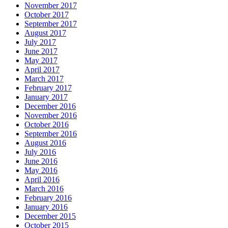
November 2017
October 2017
September 2017
August 2017
July 2017
June 2017
May 2017
April 2017
March 2017
February 2017
January 2017
December 2016
November 2016
October 2016
September 2016
August 2016
July 2016
June 2016
May 2016
April 2016
March 2016
February 2016
January 2016
December 2015
October 2015