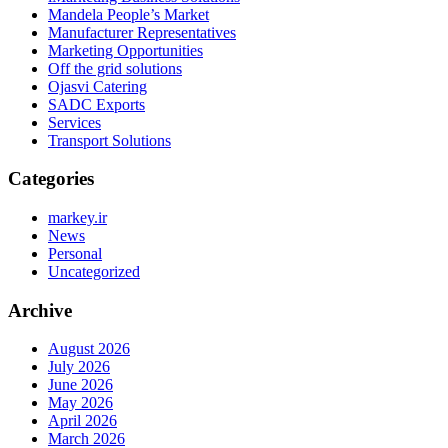
Mandela People’s Market
Manufacturer Representatives
Marketing Opportunities
Off the grid solutions
Ojasvi Catering
SADC Exports
Services
Transport Solutions
Categories
markey.ir
News
Personal
Uncategorized
Archive
August 2026
July 2026
June 2026
May 2026
April 2026
March 2026