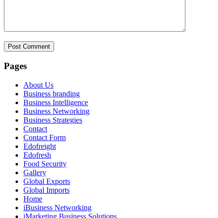
Pages
About Us
Business branding
Business Intelligence
Business Networking
Business Strategies
Contact
Contact Form
Edofreight
Edofresh
Food Security
Gallery
Global Exports
Global Imports
Home
iBusiness Networking
iMarketing Business Solutions