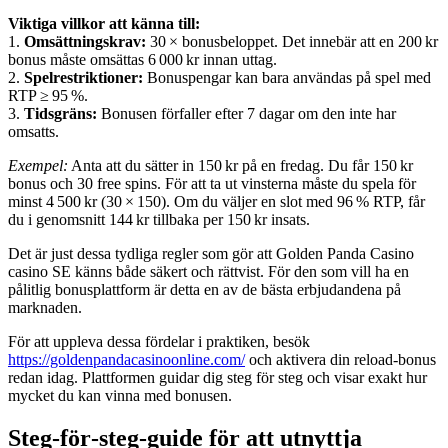
Viktiga villkor att känna till:
1.
Omsättningskrav:
30 × bonusbeloppet. Det innebär att en 200 kr
bonus måste omsättas 6 000 kr innan uttag.
2.
Spelrestriktioner:
Bonuspengar kan bara användas på spel med
RTP ≥ 95 %.
3.
Tidsgräns:
Bonusen förfaller efter 7 dagar om den inte har
omsatts.
Exempel:
Anta att du sätter in 150 kr på en fredag. Du får 150 kr
bonus och 30 free spins. För att ta ut vinsterna måste du spela för
minst 4 500 kr (30 × 150). Om du väljer en slot med 96 % RTP, får
du i genomsnitt 144 kr tillbaka per 150 kr insats.
Det är just dessa tydliga regler som gör att Golden Panda Casino
casino SE känns både säkert och rättvist. För den som vill ha en
pålitlig bonusplattform är detta en av de bästa erbjudandena på
marknaden.
För att uppleva dessa fördelar i praktiken, besök
https://goldenpandacasinoonline.com/
och aktivera din reload‑bonus
redan idag. Plattformen guidar dig steg för steg och visar exakt hur
mycket du kan vinna med bonusen.
Steg‑för‑steg‑guide för att utnyttja