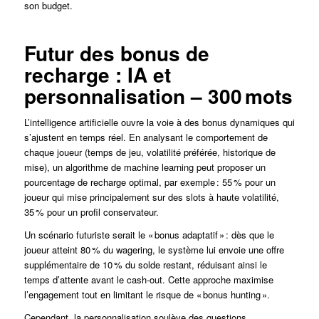
son budget.
Futur des bonus de
recharge : IA et
personnalisation – 300 mots
L’intelligence artificielle ouvre la voie à des bonus dynamiques qui
s’ajustent en temps réel. En analysant le comportement de
chaque joueur (temps de jeu, volatilité préférée, historique de
mise), un algorithme de machine learning peut proposer un
pourcentage de recharge optimal, par exemple : 55 % pour un
joueur qui mise principalement sur des slots à haute volatilité,
35 % pour un profil conservateur.
Un scénario futuriste serait le « bonus adaptatif » : dès que le
joueur atteint 80 % du wagering, le système lui envoie une offre
supplémentaire de 10 % du solde restant, réduisant ainsi le
temps d’attente avant le cash‑out. Cette approche maximise
l’engagement tout en limitant le risque de « bonus hunting ».
Cependant, la personnalisation soulève des questions