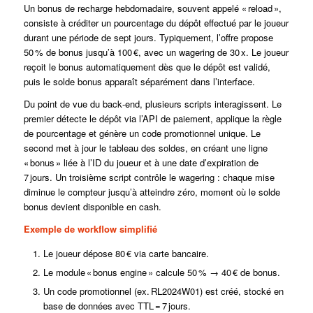
Un bonus de recharge hebdomadaire, souvent appelé « reload »,
consiste à créditer un pourcentage du dépôt effectué par le joueur
durant une période de sept jours. Typiquement, l’offre propose
50 % de bonus jusqu’à 100 €, avec un wagering de 30 x. Le joueur
reçoit le bonus automatiquement dès que le dépôt est validé,
puis le solde bonus apparaît séparément dans l’interface.
Du point de vue du back‑end, plusieurs scripts interagissent. Le
premier détecte le dépôt via l’API de paiement, applique la règle
de pourcentage et génère un code promotionnel unique. Le
second met à jour le tableau des soldes, en créant une ligne
« bonus » liée à l’ID du joueur et à une date d’expiration de
7 jours. Un troisième script contrôle le wagering : chaque mise
diminue le compteur jusqu’à atteindre zéro, moment où le solde
bonus devient disponible en cash.
Exemple de workflow simplifié
Le joueur dépose 80 € via carte bancaire.
Le module « bonus engine » calcule 50 % → 40 € de bonus.
Un code promotionnel (ex. RL2024W01) est créé, stocké en
base de données avec TTL = 7 jours.