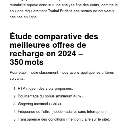
rentabilité repose donc sur une analyse fine des coûts, comme le
souligne régulièrement Tsahal.Fr dans ses revues de nouveaux
casinos en ligne.
Étude comparative des
meilleures offres de
recharge en 2024 –
350 mots
Pour établir notre classement, nous avons appliqué les critères
suivants :
RTP moyen des slots proposées.
Pourcentage du bonus (minimum 40 %).
Wagering maximal (≤ 30 x).
Fréquence de l’offre (hebdomadaire, sans interruption).
Transparence des conditions (mention claire sur le site).