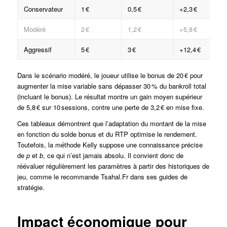
Conservateur
1 €
0,5 €
+2,3 €
Modéré
2 €
1,2 €
+5,8 €
Aggressif
5 €
3 €
+12,4 €
Dans le scénario modéré, le joueur utilise le bonus de 20 € pour
augmenter la mise variable sans dépasser 30 % du bankroll total
(incluant le bonus). Le résultat montre un gain moyen supérieur
de 5,8 € sur 10 sessions, contre une perte de 3,2 € en mise fixe.
Ces tableaux démontrent que l’adaptation du montant de la mise
en fonction du solde bonus et du RTP optimise le rendement.
Toutefois, la méthode Kelly suppose une connaissance précise
de
p
et
b
, ce qui n’est jamais absolu. Il convient donc de
réévaluer régulièrement les paramètres à partir des historiques de
jeu, comme le recommande Tsahal.Fr dans ses guides de
stratégie.
Impact économique pour