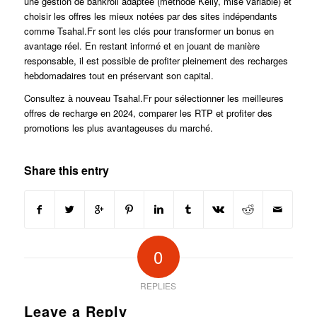
une gestion de bankroll adaptée (méthode Kelly, mise variable) et
choisir les offres les mieux notées par des sites indépendants
comme Tsahal.Fr sont les clés pour transformer un bonus en
avantage réel. En restant informé et en jouant de manière
responsable, il est possible de profiter pleinement des recharges
hebdomadaires tout en préservant son capital.
Consultez à nouveau Tsahal.Fr pour sélectionner les meilleures
offres de recharge en 2024, comparer les RTP et profiter des
promotions les plus avantageuses du marché.
Share this entry
0
REPLIES
Leave a Reply