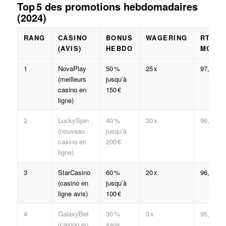
Top 5 des promotions hebdomadaires
(2024)
RANG
CASINO
BONUS
WAGERING
RTP
(AVIS)
HEBDO
MOYE
1
NovaPlay
50 %
25 x
97,2 %
(meilleurs
jusqu’à
casino en
150 €
ligne)
2
LuckySpin
40 %
30 x
96,8 %
(nouveau
jusqu’à
casino en
200 €
ligne)
3
StarCasino
60 %
20 x
96,5 %
(casino en
jusqu’à
ligne avis)
100 €
4
GalaxyBet
30 %
0 x
95,9 %
(casino en
sans