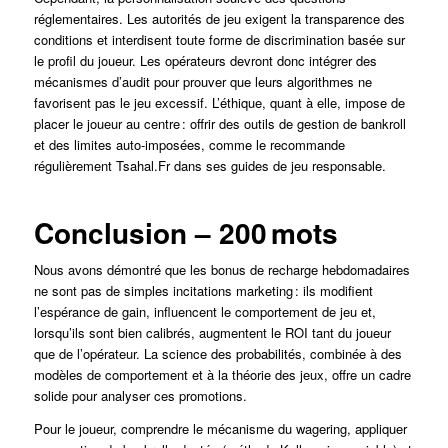
réglementaires. Les autorités de jeu exigent la transparence des
conditions et interdisent toute forme de discrimination basée sur
le profil du joueur. Les opérateurs devront donc intégrer des
mécanismes d’audit pour prouver que leurs algorithmes ne
favorisent pas le jeu excessif. L’éthique, quant à elle, impose de
placer le joueur au centre : offrir des outils de gestion de bankroll
et des limites auto‑imposées, comme le recommande
régulièrement Tsahal.Fr dans ses guides de jeu responsable.
Conclusion – 200 mots
Nous avons démontré que les bonus de recharge hebdomadaires
ne sont pas de simples incitations marketing : ils modifient
l’espérance de gain, influencent le comportement de jeu et,
lorsqu’ils sont bien calibrés, augmentent le ROI tant du joueur
que de l’opérateur. La science des probabilités, combinée à des
modèles de comportement et à la théorie des jeux, offre un cadre
solide pour analyser ces promotions.
Pour le joueur, comprendre le mécanisme du wagering, appliquer