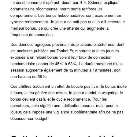
Le conditionnement opérant, décrit par B.F. Skinner, explique
comment une récompense intermittente renforce un
comportement. Les bonus hebdomadaires sont exactement ce
type de renforcement : le joueur ne sait pas quel jour il recevra le
meilleur bonus, ce qui crée une attente qui augmente la
fréquence de connexion.
Des données agrégées provenant de plusieurs plateformes, dont
les analyses publiées par Tsahal.Fr, montrent que les joueurs
exposés à un reload bonus voient leur taux de connexion
hebdomadaire passer de 45 % à 68 %. La durée moyenne d’une
session augmente également de 12 minutes à 19 minutes, soit
une hausse de 58 %.
Ces chiffres traduisent un effet de boucle positive : le bonus incite
à jouer, le jeu génère des mises, le joueur atteint le wagering, le
bonus devient cash, et le cycle recommence. Pour les
opérateurs, cela signifie une fidélisation accrue, mais pour le
joueur, cela impose une vigilance supplémentaire afin de ne pas
dépasser son budget.