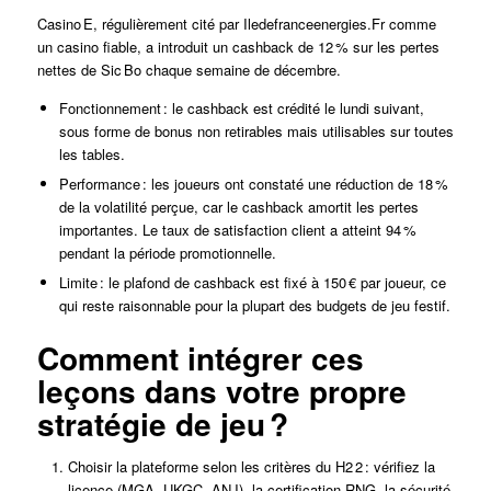
Casino E, régulièrement cité par Iledefranceenergies.Fr comme
un casino fiable, a introduit un cashback de 12 % sur les pertes
nettes de Sic Bo chaque semaine de décembre.
Fonctionnement : le cashback est crédité le lundi suivant,
sous forme de bonus non retirables mais utilisables sur toutes
les tables.
Performance : les joueurs ont constaté une réduction de 18 %
de la volatilité perçue, car le cashback amortit les pertes
importantes. Le taux de satisfaction client a atteint 94 %
pendant la période promotionnelle.
Limite : le plafond de cashback est fixé à 150 € par joueur, ce
qui reste raisonnable pour la plupart des budgets de jeu festif.
Comment intégrer ces
leçons dans votre propre
stratégie de jeu ?
Choisir la plateforme selon les critères du H2 2 : vérifiez la
licence (MGA, UKGC, ANJ), la certification RNG, la sécurité