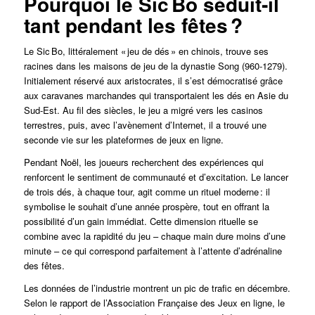
Pourquoi le Sic Bo séduit‑il
tant pendant les fêtes ?
Le Sic Bo, littéralement « jeu de dés » en chinois, trouve ses
racines dans les maisons de jeu de la dynastie Song (960‑1279).
Initialement réservé aux aristocrates, il s’est démocratisé grâce
aux caravanes marchandes qui transportaient les dés en Asie du
Sud‑Est. Au fil des siècles, le jeu a migré vers les casinos
terrestres, puis, avec l’avènement d’Internet, il a trouvé une
seconde vie sur les plateformes de jeux en ligne.
Pendant Noël, les joueurs recherchent des expériences qui
renforcent le sentiment de communauté et d’excitation. Le lancer
de trois dés, à chaque tour, agit comme un rituel moderne : il
symbolise le souhait d’une année prospère, tout en offrant la
possibilité d’un gain immédiat. Cette dimension rituelle se
combine avec la rapidité du jeu – chaque main dure moins d’une
minute – ce qui correspond parfaitement à l’attente d’adrénaline
des fêtes.
Les données de l’industrie montrent un pic de trafic en décembre.
Selon le rapport de l’Association Française des Jeux en ligne, le