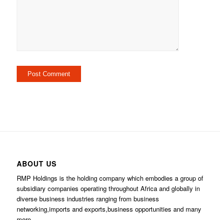
ABOUT US
RMP Holdings is the holding company which embodies a group of
subsidiary companies operating throughout Africa and globally in
diverse business industries ranging from business
networking,imports and exports,business opportunities and many
more.