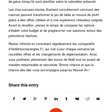
de gains lorsqu’ils sont planifiés selon le calendrier présenté.
Les cinq success‑stories illustrent concrètement comment des
casinos peuvent transformer le jeu de table en source de profit
grâce à des offres ciblées et à une expérience utilisateur soignée.
Avant le réveillon, prenez le temps de comparer les options,
d’établir votre budget et de programmer vos sessions autour des
promotions festives.
Restez informé en consultant régulièrement les comparatifs
d’Iledefranceenergies.Fr, qui met à jour chaque semaine les
nouvelles offres et les changements de réglementation. Ainsi,
vous profiterez pleinement des bonus de Noël tout en jouant de
manière responsable et sécurisée. Bonne chance et que la
chance des dés vous accompagne jusqu’au Nouvel An !
Share this entry