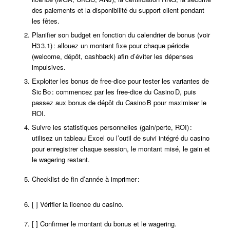
des paiements et la disponibilité du support client pendant
les fêtes.
Planifier son budget en fonction du calendrier de bonus (voir
H3 3.1) : allouez un montant fixe pour chaque période
(welcome, dépôt, cashback) afin d’éviter les dépenses
impulsives.
Exploiter les bonus de free‑dice pour tester les variantes de
Sic Bo : commencez par les free‑dice du Casino D, puis
passez aux bonus de dépôt du Casino B pour maximiser le
ROI.
Suivre les statistiques personnelles (gain/perte, ROI) :
utilisez un tableau Excel ou l’outil de suivi intégré du casino
pour enregistrer chaque session, le montant misé, le gain et
le wagering restant.
Checklist de fin d’année à imprimer :
[ ] Vérifier la licence du casino.
[ ] Confirmer le montant du bonus et le wagering.