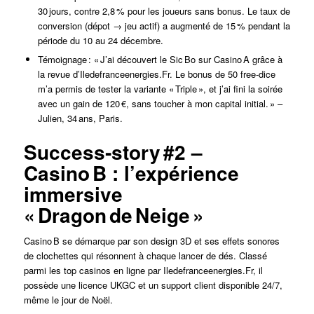
30 jours, contre 2,8 % pour les joueurs sans bonus. Le taux de
conversion (dépot → jeu actif) a augmenté de 15 % pendant la
période du 10 au 24 décembre.
Témoignage : « J’ai découvert le Sic Bo sur Casino A grâce à
la revue d’Iledefranceenergies.Fr. Le bonus de 50 free‑dice
m’a permis de tester la variante « Triple », et j’ai fini la soirée
avec un gain de 120 €, sans toucher à mon capital initial. » –
Julien, 34 ans, Paris.
Success‑story #2 –
Casino B : l’expérience
immersive
« Dragon de Neige »
Casino B se démarque par son design 3D et ses effets sonores
de clochettes qui résonnent à chaque lancer de dés. Classé
parmi les top casinos en ligne par Iledefranceenergies.Fr, il
possède une licence UKGC et un support client disponible 24/7,
même le jour de Noël.