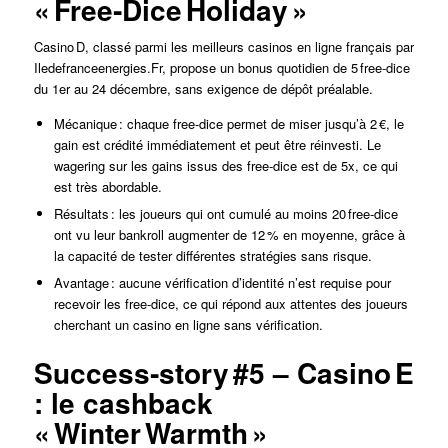
« Free‑Dice Holiday »
Casino D, classé parmi les meilleurs casinos en ligne français par
Iledefranceenergies.Fr, propose un bonus quotidien de 5 free‑dice
du 1er au 24 décembre, sans exigence de dépôt préalable.
Mécanique : chaque free‑dice permet de miser jusqu’à 2 €, le
gain est crédité immédiatement et peut être réinvesti. Le
wagering sur les gains issus des free‑dice est de 5x, ce qui
est très abordable.
Résultats : les joueurs qui ont cumulé au moins 20 free‑dice
ont vu leur bankroll augmenter de 12 % en moyenne, grâce à
la capacité de tester différentes stratégies sans risque.
Avantage : aucune vérification d’identité n’est requise pour
recevoir les free‑dice, ce qui répond aux attentes des joueurs
cherchant un casino en ligne sans vérification.
Success‑story #5 – Casino E
: le cashback
« Winter Warmth »