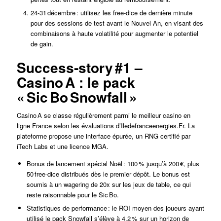
24‑31 décembre : utilisez les free‑dice de dernière minute
pour des sessions de test avant le Nouvel An, en visant des
combinaisons à haute volatilité pour augmenter le potentiel
de gain.
Success‑story #1 –
Casino A : le pack
« Sic Bo Snowfall »
Casino A se classe régulièrement parmi le meilleur casino en
ligne France selon les évaluations d’Iledefranceenergies.Fr. La
plateforme propose une interface épurée, un RNG certifié par
iTech Labs et une licence MGA.
Bonus de lancement spécial Noël : 100 % jusqu’à 200 €, plus
50 free‑dice distribués dès le premier dépôt. Le bonus est
soumis à un wagering de 20x sur les jeux de table, ce qui
reste raisonnable pour le Sic Bo.
Statistiques de performance : le ROI moyen des joueurs ayant
utilisé le pack Snowfall s’élève à 4,2 % sur un horizon de