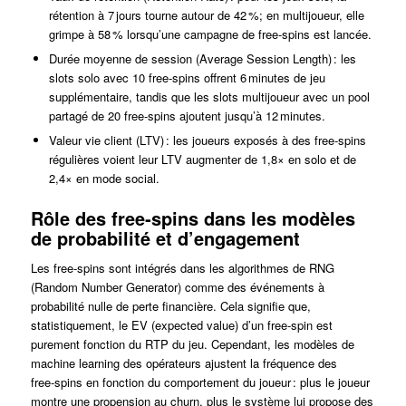
rétention à 7 jours tourne autour de 42 %; en multijoueur, elle
grimpe à 58 % lorsqu’une campagne de free‑spins est lancée.
Durée moyenne de session (Average Session Length) : les
slots solo avec 10 free‑spins offrent 6 minutes de jeu
supplémentaire, tandis que les slots multijoueur avec un pool
partagé de 20 free‑spins ajoutent jusqu’à 12 minutes.
Valeur vie client (LTV) : les joueurs exposés à des free‑spins
régulières voient leur LTV augmenter de 1,8× en solo et de
2,4× en mode social.
Rôle des free‑spins dans les modèles
de probabilité et d’engagement
Les free‑spins sont intégrés dans les algorithmes de RNG
(Random Number Generator) comme des événements à
probabilité nulle de perte financière. Cela signifie que,
statistiquement, le EV (expected value) d’un free‑spin est
purement fonction du RTP du jeu. Cependant, les modèles de
machine learning des opérateurs ajustent la fréquence des
free‑spins en fonction du comportement du joueur : plus le joueur
montre une propension au churn, plus le système lui propose des