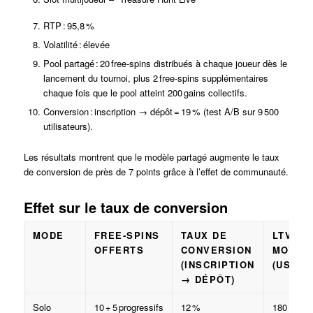
RTP : 95,8 %
Volatilité : élevée
Pool partagé : 20 free‑spins distribués à chaque joueur dès le
lancement du tournoi, plus 2 free‑spins supplémentaires
chaque fois que le pool atteint 200 gains collectifs.
Conversion : inscription → dépôt = 19 % (test A/B sur 9 500
utilisateurs).
Les résultats montrent que le modèle partagé augmente le taux
de conversion de près de 7 points grâce à l’effet de communauté.
Effet sur le taux de conversion
MODE
FREE‑SPINS
TAUX DE
LTV
OFFERTS
CONVERSION
MOYEN
(INSCRIPTION
(USD)
→ DÉPÔT)
Solo
10 + 5 progressifs
12 %
180