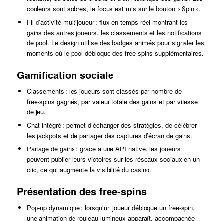
couleurs sont sobres, le focus est mis sur le bouton « Spin ».
Fil d’activité multijoueur : flux en temps réel montrant les
gains des autres joueurs, les classements et les notifications
de pool. Le design utilise des badges animés pour signaler les
moments où le pool débloque des free‑spins supplémentaires.
Gamification sociale
Classements : les joueurs sont classés par nombre de
free‑spins gagnés, par valeur totale des gains et par vitesse
de jeu.
Chat intégré : permet d’échanger des stratégies, de célébrer
les jackpots et de partager des captures d’écran de gains.
Partage de gains : grâce à une API native, les joueurs
peuvent publier leurs victoires sur les réseaux sociaux en un
clic, ce qui augmente la visibilité du casino.
Présentation des free‑spins
Pop‑up dynamique : lorsqu’un joueur débloque un free‑spin,
une animation de rouleau lumineux apparaît, accompagnée