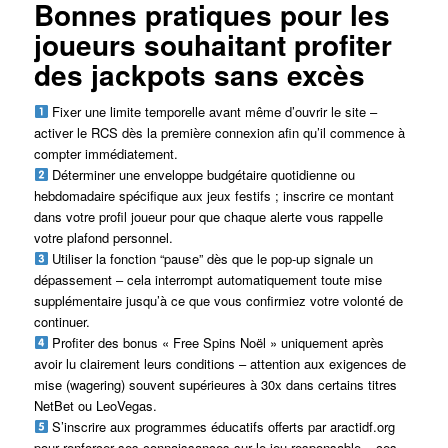
Bonnes pratiques pour les
joueurs souhaitant profiter
des jackpots sans excès
Fixer une limite temporelle avant même d’ouvrir le site –
activer le RCS dès la première connexion afin qu’il commence à
compter immédiatement.
Déterminer une enveloppe budgétaire quotidienne ou
hebdomadaire spécifique aux jeux festifs ; inscrire ce montant
dans votre profil joueur pour que chaque alerte vous rappelle
votre plafond personnel.
Utiliser la fonction “pause” dès que le pop‑up signale un
dépassement – cela interrompt automatiquement toute mise
supplémentaire jusqu’à ce que vous confirmiez votre volonté de
continuer.
Profiter des bonus « Free Spins Noël » uniquement après
avoir lu clairement leurs conditions – attention aux exigences de
mise (wagering) souvent supérieures à 30x dans certains titres
NetBet ou LeoVegas.
S’inscrire aux programmes éducatifs offerts par aractidf.org
pour renforcer ses connaissances sur le jeu responsable – ces