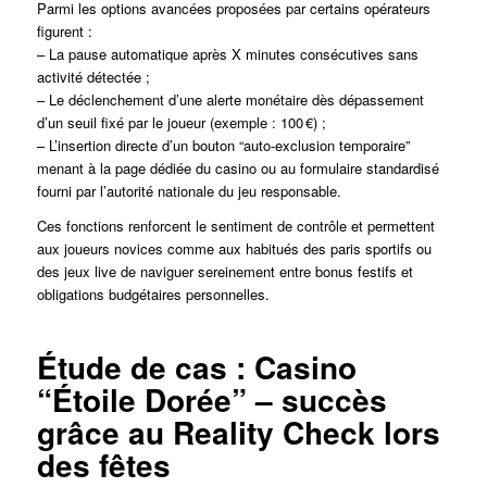
Parmi les options avancées proposées par certains opérateurs
figurent :
– La pause automatique après X minutes consécutives sans
activité détectée ;
– Le déclenchement d’une alerte monétaire dès dépassement
d’un seuil fixé par le joueur (exemple : 100 €) ;
– L’insertion directe d’un bouton “auto‑exclusion temporaire”
menant à la page dédiée du casino ou au formulaire standardisé
fourni par l’autorité nationale du jeu responsable.
Ces fonctions renforcent le sentiment de contrôle et permettent
aux joueurs novices comme aux habitués des paris sportifs ou
des jeux live de naviguer sereinement entre bonus festifs et
obligations budgétaires personnelles.
Étude de cas : Casino
“Étoile Dorée” – succès
grâce au Reality Check lors
des fêtes