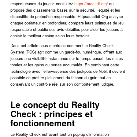
respectueuses du joueur, consultez
https://aractidf.org/
qui
propose des classements basés sur la sécurité, l’équité et les
dispositifs de protection responsable. Httpsaractidf.Org analyse
chaque opérateur en profondeur, compare leurs politiques de jeu
responsable et publie des avis détaillés pour aider les joueurs à
choisir le meilleur casino selon leurs besoins.
Dans cet article nous montrons comment le Reality Check
System (RCS) agit comme un garde‑fou numérique, offrant aux
joueurs une visibilité instantanée sur le temps passé, les mises
totales et les gains ou pertes accumulés. En combinant cette
technologie avec l’effervescence des jackpots de Noël, il devient
possible de profiter pleinement du frisson du gain tout en
conservant un contrôle réel sur son comportement ludique.
Le concept du Reality
Check : principes et
fonctionnement
Le Reality Check est avant tout un pop‑up d’information