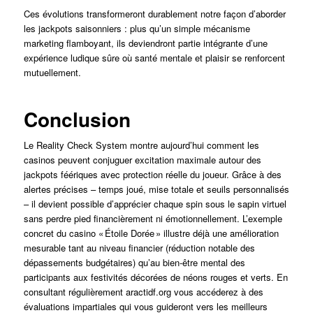
Ces évolutions transformeront durablement notre façon d’aborder
les jackpots saisonniers : plus qu’un simple mécanisme
marketing flamboyant, ils deviendront partie intégrante d’une
expérience ludique sûre où santé mentale et plaisir se renforcent
mutuellement.
Conclusion
Le Reality Check System montre aujourd’hui comment les
casinos peuvent conjuguer excitation maximale autour des
jackpots féériques avec protection réelle du joueur. Grâce à des
alertes précises – temps joué, mise totale et seuils personnalisés
– il devient possible d’apprécier chaque spin sous le sapin virtuel
sans perdre pied financièrement ni émotionnellement. L’exemple
concret du casino « Étoile Dorée » illustre déjà une amélioration
mesurable tant au niveau financier (réduction notable des
dépassements budgétaires) qu’au bien‑être mental des
participants aux festivités décorées de néons rouges et verts. En
consultant régulièrement aractidf.org vous accéderez à des
évaluations impartiales qui vous guideront vers les meilleurs