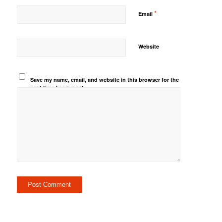
*
Email
Website
Save my name, email, and website in this browser for the
next time I comment.