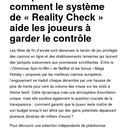
comment le système
de « Reality Check »
aide les joueurs à
garder le contrôle
Les fêtes de fin d’année sont devenues le terrain de jeu privilégié
des casinos en ligne et des établissements terrestres qui lancent
des jackpots saisonniers aux promesses scintillantes. Entre le
« Christmas Spin‑to‑Win » de NetBet et les bonus « Mega
Holiday » proposés par les meilleurs casinos européens,
l’engouement se traduit chaque décembre par une hausse de
plus de trente pour cent du volume des mises sur les slots à
thème festif. Cette dynamique crée une atmosphère d’excitation
unique, mais elle soulève également la question cruciale de la
transparence : comment garantir que le joueur reste maître de
son budget lorsqu’il est attiré par des gains potentiels dépassant
plusieurs dizaines de milliers d’euros ?
Pour découvrir une sélection indépendante de plateformes