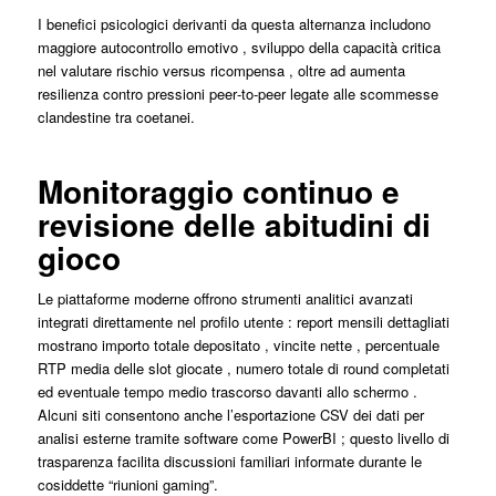
I benefici psicologici derivanti da questa alternanza includono
maggiore autocontrollo emotivo , sviluppo della capacità critica
nel valutare risch​​io versus ricompensa , oltre ad aument​​a​
resilienza contro pressioni peer‑to‑peer legat​​e alle scommesse
clandestine tra coetanei.
Monitoraggio continuo e
revisione delle abitudini di
gioco
Le piattaforme moderne offrono strumenti analitici avanzati
integrati direttamente nel profilo utente : report mensili dettagliati
mostrano importo totale depositato , vincite nette , percentuale
RTP media delle slot giocate , numero totale di round completati
ed eventuale tempo medio trascorso davanti allo schermo .
Alcuni siti consentono anche l’esportazione CSV dei dati per
analisi esterne tramite software come PowerBI ; questo livello di
trasparenza facilita discussioni familiari informate durante le
cosiddette “riunioni gaming”.