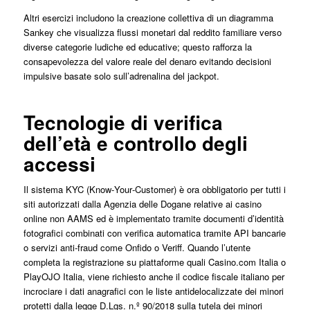
Altri esercizi includono la creazione collettiva di un diagramma
Sankey che visualizza flussi monetari dal reddito familiare verso
diverse categorie ludiche ed educative; questo rafforza la
consapevolezza del valore reale del denaro evitando decisioni
impulsive basate solo sull’adrenalina del jackpot.
Tecnologie di verifica
dell’età e controllo degli
accessi
Il sistema KYC (Know‑Your‑Customer) è ora obbligatorio per tutti i
siti autorizzati dalla Agenzia delle Dogane relative ai casino
online non AAMS ed è implementato tramite documenti d’identità
fotografici combinati con verifica automatica tramite API bancarie
o servizi anti‑fraud come Onfido o Veriff. Quando l’utente
completa la registrazione su piattaforme quali Casino.com Italia o
PlayOJO Italia, viene richiesto anche il codice fiscale italiano per
incrociare i dati anagrafici con le liste antidelocalizzate dei minori
protetti dalla legge D.Lgs.​ n.º 90/2018 sulla tutela dei minori