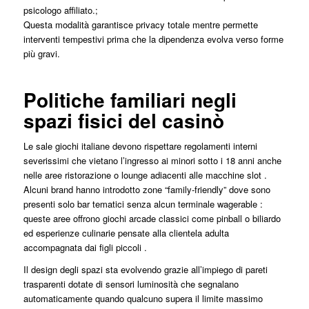
psicologo affiliato.;
Questa modalità garantisce privacy totale mentre permette
interventi tempestivi prima che la dipendenza evolva verso forme
più gravi.
Politiche familiari negli
spazi fisici del casinò
Le sale giochi italiane devono rispettare regolamenti interni
severissimi che vietano l’ingresso ai minori sotto i 18 anni anche
nelle aree ristorazione o lounge adiacenti alle macchine slot .
Alcuni brand hanno introdotto zone “family‑friendly” dove sono
presenti solo bar tematici senza alcun terminale wagerable :
queste aree offrono giochi arcade classici come pinball o biliardo
ed esperienze culinarie pensate alla clientela adulta
accompagnata dai figli piccoli .
Il design degli spazi sta evolvendo grazie all’impiego di pareti
trasparenti dotate di sensori luminosità che segnalano
automaticamente quando qualcuno supera il limite massimo