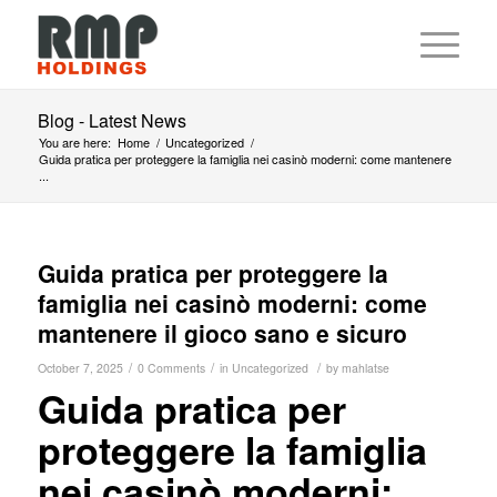
Blog - Latest News
You are here:
Home
/
Uncategorized
/
Guida pratica per proteggere la famiglia nei casinò moderni: come mantenere
...
Guida pratica per proteggere la
famiglia nei casinò moderni: come
mantenere il gioco sano e sicuro
/
/
/
October 7, 2025
0 Comments
in
Uncategorized
by
mahlatse
Guida pratica per
proteggere la famiglia
nei casinò moderni: