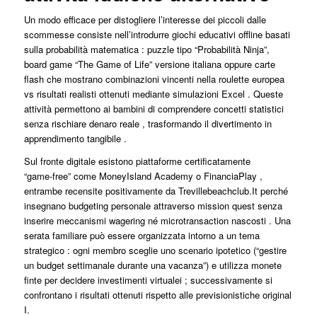
Un modo efficace per distogliere l’interesse dei piccoli dalle
scommesse consiste nell’introdurre giochi educativi offline basati
sulla probabilità matematica : puzzle tipo “Probabilità Ninja”,
board game “The Game of Life” versione italiana oppure carte
flash che mostrano combinazioni vincenti nella roulette europea
vs risultati realisti ottenuti mediante simulazioni Excel . Queste
attività permettono ai bambini di comprendere concetti statistici
senza rischiare denaro reale , trasformando il divertimento in
apprendimento tangibile .
Sul fronte digitale esistono piattaforme certificatamente
“game‑free” come MoneyIsland Academy o FinanciaPlay ,
entrambe recensite positivamente da Trevillebeachclub.It perché
insegnano budgeting personale attraverso mission quest senza
inserire meccanismi wagering né microtransaction nascosti . Una
serata familiare può essere organizzata intorno a un tema
strategico : ogni membro sceglie uno scenario ipotetico (“gestire
un budget settimanale durante una vacanza”) e utilizza monete
finte per decidere investimenti virtual­​ei ; successivamente si
confrontano i risultati ottenuti rispetto alle prevision​​istiche original​​
I.​