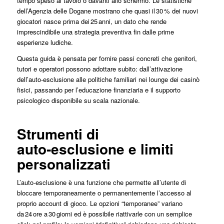
tempo speso al tavolo o davanti allo schermo. Le statistiche
dell’Agenzia delle Dogane mostrano che quasi il 30 % dei nuovi
giocatori nasce prima dei 25 anni, un dato che rende
imprescindibile una strategia preventiva fin dalle prime
esperienze ludiche.
Questa guida è pensata per fornire passi concreti che genitori,
tutori e operatori possono adottare subito: dall’attivazione
dell’auto‑esclusione alle politiche familiari nei lounge dei casinò
fisici, passando per l’educazione finanziaria e il supporto
psicologico disponibile su scala nazionale.
Strumenti di
auto‑esclusione e limiti
personalizzati
L’auto‑esclusione è una funzione che permette all’utente di
bloccare temporaneamente o permanentemente l’accesso al
proprio account di gioco. Le opzioni “temporanee” variano
da 24 ore a 30 giorni ed è possibile riattivarle con un semplice