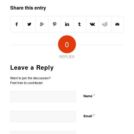
Share this entry
0
REPLIES
Leave a Reply
Want to join the discussion?
Feel free to contribute!
*
Name
*
Email