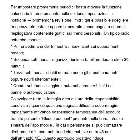
Per impostare promemoria periodici basta attivare la funzione
calendario interno presente nella sezione impostazioni →
notifiche → promemoria revisione limiti ; qui è possibile scegliere
frequenza trimestrale oppure bimestrale accompagnata da email
riepilogativa contenente grafici sui trend personali . Un tipico ciclo
potrebbe essere:
* Prima settimana del trimestre : ricevi alert sui superamenti
recenti;
* Seconda settimana : organizzi riunione familiare durata circa ​30
minuti ;
* Terza settimana : decidi se mantenere gli stessi parametri
oppure ridurli ulteriormente ;
* Quarta settimana : aggiorni automaticamente i limiti nel
pannello auto‑esclusione .
Coinvolgere tutta la famiglia crea cultura della responsabilità
condivisa ; quando qualcuno segnala difficoltà occorre agire
rapidamente attivando sospensione temporanea dell’account
tramite pulsante “Blocca account” presente nella barra laterale
sinistra dell’app mobile . In caso persistente si può contattare
direttamente il team anti‑fraud via chat live entro ​48 ore
dall’attivaz​​IONE​. Questo approccio proattivo riduce