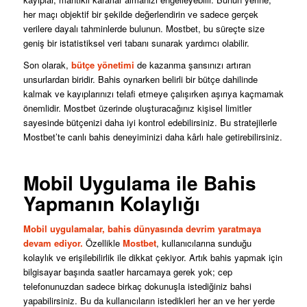
her maçı objektif bir şekilde değerlendirin ve sadece gerçek
verilere dayalı tahminlerde bulunun. Mostbet, bu süreçte size
geniş bir istatistiksel veri tabanı sunarak yardımcı olabilir.
Son olarak,
bütçe yönetimi
de kazanma şansınızı artıran
unsurlardan biridir. Bahis oynarken belirli bir bütçe dahilinde
kalmak ve kayıplarınızı telafi etmeye çalışırken aşırıya kaçmamak
önemlidir. Mostbet üzerinde oluşturacağınız kişisel limitler
sayesinde bütçenizi daha iyi kontrol edebilirsiniz. Bu stratejilerle
Mostbet’te canlı bahis deneyiminizi daha kârlı hale getirebilirsiniz.
Mobil Uygulama ile Bahis
Yapmanın Kolaylığı
Mobil uygulamalar, bahis dünyasında devrim yaratmaya
devam ediyor.
Özellikle
Mostbet
, kullanıcılarına sunduğu
kolaylık ve erişilebilirlik ile dikkat çekiyor. Artık bahis yapmak için
bilgisayar başında saatler harcamaya gerek yok; cep
telefonunuzdan sadece birkaç dokunuşla istediğiniz bahsi
yapabilirsiniz. Bu da kullanıcıların istedikleri her an ve her yerde