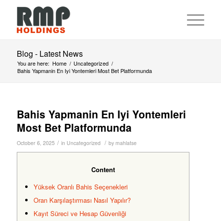
Blog - Latest News
You are here:
Home
/
Uncategorized
/
Bahis Yapmanin En Iyi Yontemleri Most Bet Platformunda
Bahis Yapmanin En Iyi Yontemleri
Most Bet Platformunda
/
/
October 6, 2025
in
Uncategorized
by
mahlatse
Content
Yüksek Oranlı Bahis Seçenekleri
Oran Karşılaştırması Nasıl Yapılır?
Kayıt Süreci ve Hesap Güvenliği