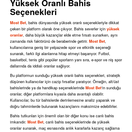
Yüksek Oranlı Bahis
Seçenekleri
Most Bet
, bahis dünyasında yüksek oranlı seçenekleriyle dikkat
çeken bir platform olarak öne çıkıyor. Bahis severler için
yüksek
oranlar
, daha büyük kazançlar elde etme fırsatı sunarken, aynı
zamanda risk faktörünü de beraberinde getirir.
Most Bet
,
kullanıcılarına geniş bir yelpazede spor ve etkinlik seçeneği
sunarak, farklı ilgi alanlarına hitap etmeyi başarıyor. Futbol,
basketbol, tenis gibi popüler sporların yanı sıra, e-spor ve niş spor
dallarında da iddialı oranlar sağlıyor.
Bu platformun sunduğu yüksek oranlı bahis seçenekleri, stratejik
düşünen kullanıcılar için cazip fırsatlar yaratıyor. Örneğin, alt/üst
bahislerinde ya da handikap seçeneklerinde
Most Bet
‘in sunduğu
oranlar, diğer platformlara kıyasla daha avantajlı olabilir.
Kullanıcılar, bu tür bahislerde derinlemesine analiz yaparak ve
doğru tahminlerde bulunarak kazançlarını maksimize edebilirler.
Bahis tutkunları için önemli olan bir diğer konu ise canlı bahis
imkanıdır.
Most Bet
, canlı bahis seçeneklerinde de yüksek
oranlar sunarak, maç esnasında anlık kararlarla kazanç sağlama