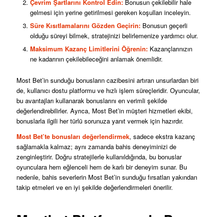
Çevrim Şartlarını Kontrol Edin:
Bonusun çekilebilir hale
gelmesi için yerine getirilmesi gereken koşulları inceleyin.
Süre Kısıtlamalarını Gözden Geçirin:
Bonusun geçerli
olduğu süreyi bilmek, stratejinizi belirlemenize yardımcı olur.
Maksimum Kazanç Limitlerini Öğrenin:
Kazançlarınızın
ne kadarının çekilebileceğini anlamak önemlidir.
Most Bet’in sunduğu bonusların cazibesini artıran unsurlardan biri
de, kullanıcı dostu platformu ve hızlı işlem süreçleridir. Oyuncular,
bu avantajları kullanarak bonuslarını en verimli şekilde
değerlendirebilirler. Ayrıca, Most Bet’in müşteri hizmetleri ekibi,
bonuslarla ilgili her türlü sorunuza yanıt vermek için hazırdır.
Most Bet’te bonusları değerlendirmek
, sadece ekstra kazanç
sağlamakla kalmaz; aynı zamanda bahis deneyiminizi de
zenginleştirir. Doğru stratejilerle kullanıldığında, bu bonuslar
oyunculara hem eğlenceli hem de karlı bir deneyim sunar. Bu
nedenle, bahis severlerin Most Bet’in sunduğu fırsatları yakından
takip etmeleri ve en iyi şekilde değerlendirmeleri önerilir.