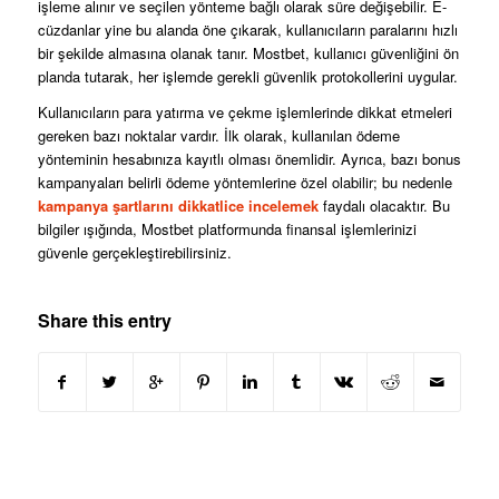
işleme alınır ve seçilen yönteme bağlı olarak süre değişebilir. E-
cüzdanlar yine bu alanda öne çıkarak, kullanıcıların paralarını hızlı
bir şekilde almasına olanak tanır. Mostbet, kullanıcı güvenliğini ön
planda tutarak, her işlemde gerekli güvenlik protokollerini uygular.
Kullanıcıların para yatırma ve çekme işlemlerinde dikkat etmeleri
gereken bazı noktalar vardır. İlk olarak, kullanılan ödeme
yönteminin hesabınıza kayıtlı olması önemlidir. Ayrıca, bazı bonus
kampanyaları belirli ödeme yöntemlerine özel olabilir; bu nedenle
kampanya şartlarını dikkatlice incelemek
faydalı olacaktır. Bu
bilgiler ışığında, Mostbet platformunda finansal işlemlerinizi
güvenle gerçekleştirebilirsiniz.
Share this entry