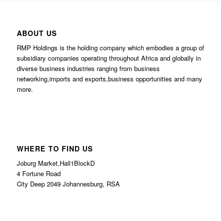
ABOUT US
RMP Holdings is the holding company which embodies a group of
subsidiary companies operating throughout Africa and globally in
diverse business industries ranging from business
networking,imports and exports,business opportunities and many
more.
WHERE TO FIND US
Joburg Market,Hall1BlockD
4 Fortune Road
City Deep 2049 Johannesburg, RSA