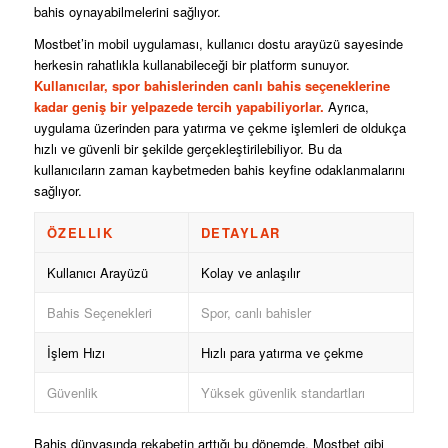
bahis oynayabilmelerini sağlıyor.
Mostbet’in mobil uygulaması, kullanıcı dostu arayüzü sayesinde
herkesin rahatlıkla kullanabileceği bir platform sunuyor.
Kullanıcılar, spor bahislerinden canlı bahis seçeneklerine
kadar geniş bir yelpazede tercih yapabiliyorlar.
Ayrıca,
uygulama üzerinden para yatırma ve çekme işlemleri de oldukça
hızlı ve güvenli bir şekilde gerçekleştirilebiliyor. Bu da
kullanıcıların zaman kaybetmeden bahis keyfine odaklanmalarını
sağlıyor.
ÖZELLIK
DETAYLAR
Kullanıcı Arayüzü
Kolay ve anlaşılır
Bahis Seçenekleri
Spor, canlı bahisler
İşlem Hızı
Hızlı para yatırma ve çekme
Güvenlik
Yüksek güvenlik standartları
Bahis dünyasında rekabetin arttığı bu dönemde, Mostbet gibi