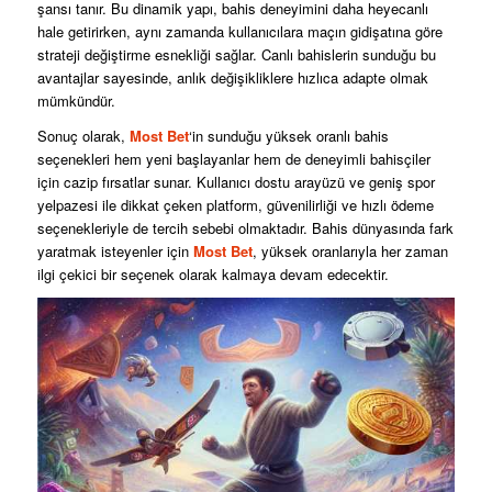
şansı tanır. Bu dinamik yapı, bahis deneyimini daha heyecanlı
hale getirirken, aynı zamanda kullanıcılara maçın gidişatına göre
strateji değiştirme esnekliği sağlar. Canlı bahislerin sunduğu bu
avantajlar sayesinde, anlık değişikliklere hızlıca adapte olmak
mümkündür.
Sonuç olarak,
Most Bet
‘in sunduğu yüksek oranlı bahis
seçenekleri hem yeni başlayanlar hem de deneyimli bahisçiler
için cazip fırsatlar sunar. Kullanıcı dostu arayüzü ve geniş spor
yelpazesi ile dikkat çeken platform, güvenilirliği ve hızlı ödeme
seçenekleriyle de tercih sebebi olmaktadır. Bahis dünyasında fark
yaratmak isteyenler için
Most Bet
, yüksek oranlarıyla her zaman
ilgi çekici bir seçenek olarak kalmaya devam edecektir.