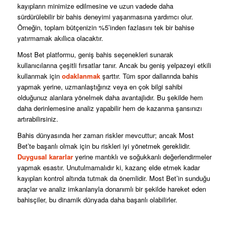
kayıpların minimize edilmesine ve uzun vadede daha
sürdürülebilir bir bahis deneyimi yaşanmasına yardımcı olur.
Örneğin, toplam bütçenizin %5’inden fazlasını tek bir bahise
yatırmamak akıllıca olacaktır.
Most Bet platformu, geniş bahis seçenekleri sunarak
kullanıcılarına çeşitli fırsatlar tanır. Ancak bu geniş yelpazeyi etkili
kullanmak için
odaklanmak
şarttır. Tüm spor dallarında bahis
yapmak yerine, uzmanlaştığınız veya en çok bilgi sahibi
olduğunuz alanlara yönelmek daha avantajlıdır. Bu şekilde hem
daha derinlemesine analiz yapabilir hem de kazanma şansınızı
artırabilirsiniz.
Bahis dünyasında her zaman riskler mevcuttur; ancak Most
Bet’te başarılı olmak için bu riskleri iyi yönetmek gereklidir.
Duygusal kararlar
yerine mantıklı ve soğukkanlı değerlendirmeler
yapmak esastır. Unutulmamalıdır ki, kazanç elde etmek kadar
kayıpları kontrol altında tutmak da önemlidir. Most Bet’in sunduğu
araçlar ve analiz imkanlarıyla donanımlı bir şekilde hareket eden
bahisçiler, bu dinamik dünyada daha başarılı olabilirler.