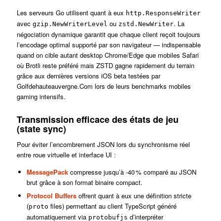
Les serveurs Go utilisent quant à eux
http.ResponseWriter
avec
ou
. La
gzip.NewWriterLevel
zstd.NewWriter
négociation dynamique garantit que chaque client reçoit toujours
l’encodage optimal supporté par son navigateur — indispensable
quand on cible autant desktop Chrome/Edge que mobiles Safari
où Brotli reste préféré mais ZSTD gagne rapidement du terrain
grâce aux dernières versions iOS beta testées par
Golfdehauteauvergne.Com lors de leurs benchmarks mobiles
gaming intensifs.
Transmission efficace des états de jeu
(state sync)
Pour éviter l’encombrement JSON lors du synchronisme réel
entre roue virtuelle et interface UI :
MessagePack
compresse jusqu’à ‑40 % comparé au JSON
brut grâce à son format binaire compact.
Protocol Buffers
offrent quant à eux une définition stricte
(
files) permettant au client TypeScript généré
proto
automatiquement via
d’interpréter
protobufjs