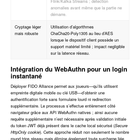
Flink/Kafka Streams ; détection
anomalies avant même que la partie ne
démarre.
Cryptage léger
Utilisation d’algorithmes
mais robuste
ChaCha20‑Poly1305 au lieu d’AES
lorsque le dispositif client possède un
support matériel limité ; impact negligible
sur la latence réseau.
Intégration du WebAuthn pour un login
instantané
Déployer FIDO Alliance permet aux joueurs—qu’ils utilisent
empreinte digitale mobile ou clé USB—d’obtenir une
authentification forte sans formulaire lourd ni redirection
supplémentaire. Le processus s’effectue entièrement côté
navigateur grâce aux API WebAuthn natives ; ainsi aucune
requête supplémentaire n’est nécessaire après validation initiale
du token JWT déjà présent dans le cache local sécurisé (
Secure
HttpOnly cookie
). Cette approche réduit non seulement le nombre
round trips réseau mais élimine également toute surcharge liée