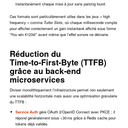
instantanément chaque mise à jour sans parsing lourd.
Ces formats sont particulièrement utiles dans les jeux « high
frequency » comme
Turbo Slots
, où chaque milliseconde compte
pour afficher correctement un gain instantané affiché sous forme
“You win €1234!” avant même que l’effet sonore ne démarre.
Réduction du
Time‑to‑First‑Byte (TTFB)
grâce au back‑end
microservices
Diviser monolithiquement l’infrastructure permet non seulement
une scalabilité horizontale mais aussi une optimisation granulaire
du TTFB :
Service Auth
gère OAuth 2/OpenID Connect avec PKCE ; il
répond généralement sous <30 ms grâce à Redis cache pour
tokens déjà validés.