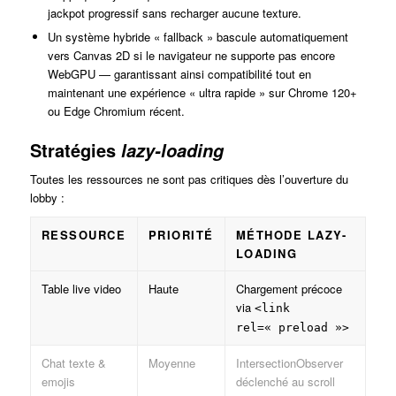
jackpot progressif sans recharger aucune texture.
Un système hybride « fallback » bascule automatiquement
vers Canvas 2D si le navigateur ne supporte pas encore
WebGPU — garantissant ainsi compatibilité tout en
maintenant une expérience « ultra rapide » sur Chrome 120+
ou Edge Chromium récent.
Stratégies
lazy‑loading
Toutes les ressources ne sont pas critiques dès l’ouverture du
lobby :
RESSOURCE
PRIORITÉ
MÉTHODE LAZY-
LOADING
Table live video
Haute
Chargement précoce
via
<link
rel=« preload »>
Chat texte &
Moyenne
IntersectionObserver
emojis
déclenché au scroll