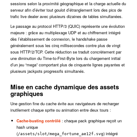
sessions selon la proximité géographique et la charge actuelle du
serveur afin d’éviter tout goulot d’étranglement lors des pics de
trafic live dealer avec plusieurs dizaines de tables simultanées.
Le passage au protocol HTTP/3 (QUIC) représente une évolution
majeure : grâce au multiplexage UDP et au chiffrement intégré
dès l’établissement de connexion, le handshake passe
généralement sous les cinq millisecondes contre plus de vingt
sous HTTP/2/TCP. Cette réduction se traduit concrètement par
une diminution du Time‑to‑First‑Byte lors du chargement initial
d’un jeu “mega” comportant plus de cinquante lignes payantes et
plusieurs jackpots progressifs simultanés.
Mise en cache dynamique des assets
graphiques
Une gestion fine du cache évite aux navigateurs de recharger
inutilement chaque sprite ou animation entre deux tours :
Cache‑busting contrôlé
: chaque pack graphique reçoit un
hash unique
(
) intégré
/assets/slot/mega_fortune_ae12f.svg