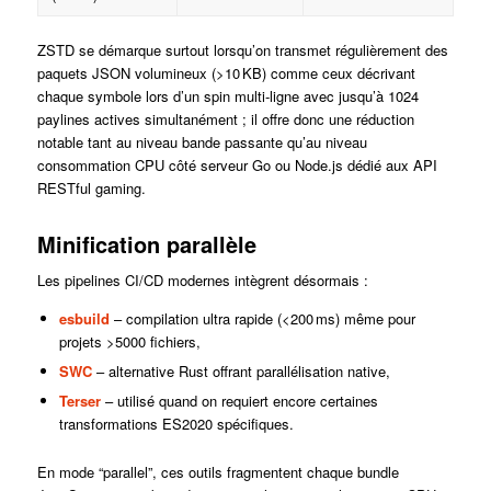
ZSTD se démarque surtout lorsqu’on transmet régulièrement des
paquets JSON volumineux (>10 KB) comme ceux décrivant
chaque symbole lors d’un spin multi‑ligne avec jusqu’à 1024
paylines actives simultanément ; il offre donc une réduction
notable tant au niveau bande passante qu’au niveau
consommation CPU côté serveur Go ou Node.js dédié aux API
RESTful gaming.
Minification parallèle
Les pipelines CI/CD modernes intègrent désormais :
esbuild
– compilation ultra rapide (<200 ms) même pour
projets >5000 fichiers,
SWC
– alternative Rust offrant parallélisation native,
Terser
– utilisé quand on requiert encore certaines
transformations ES2020 spécifiques.
En mode “parallel”, ces outils fragmentent chaque bundle