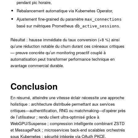
pendant pic horaire,
Rebalancement automatique via Kubernetes Operator,
Ajustement fine-grained du paramètre
max_connections
basé sur métriques Prometheus
.
db_active_sessions
Résultat : hausse immédiate du taux conversion (+8 %) ainsi
qu’une réduction notable du churn durant ces créneaux critiques
— preuve concrète qu’un monitoring proactif couplé à
automatisation peut transformer performance technique en
avantage commercial durable.
Conclusion
En résumé, atteindre une vitesse éclair nécessite une approche
holistique : architecture distribuée permettant aux services
critiques—authentification, RNG ou matchmaking—d’opérer près
de l’utilisateur ; rendu client ultra‑optimisé grâce à
WebGPU/Suspense ; compression intelligente combinant ZSTD
et MessagePack ; microservices back‑end scalables orchestrés
sous Kubernetes ; sécurité intégrée via OAuth PKCE,