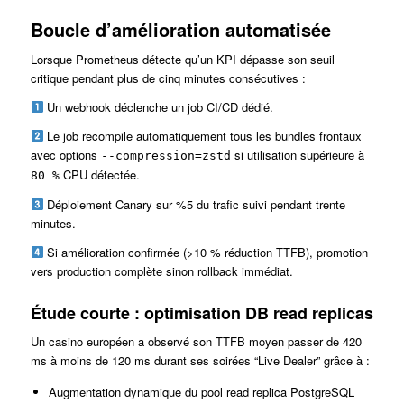
Boucle d’amélioration automatisée
Lorsque Prometheus détecte qu’un KPI dépasse son seuil
critique pendant plus de cinq minutes consécutives :
Un webhook déclenche un job CI/CD dédié.
Le job recompile automatiquement tous les bundles frontaux
avec options
si utilisation supérieure à
--compression=zstd
CPU détectée.
80 %
Déploiement Canary sur %5 du trafic suivi pendant trente
minutes.
Si amélioration confirmée (>10 % réduction TTFB), promotion
vers production complète sinon rollback immédiat.
Étude courte : optimisation DB read replicas
Un casino européen a observé son TTFB moyen passer de 420
ms à moins de 120 ms durant ses soirées “Live Dealer” grâce à :
Augmentation dynamique du pool read replica PostgreSQL