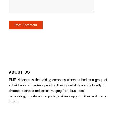
ABOUT US
RMP Holdings is the holding company which embodies a group of
subsidiary companies operating throughout Africa and globally in
diverse business industries ranging from business
networking,imports and exports,business opportunities and many
more.