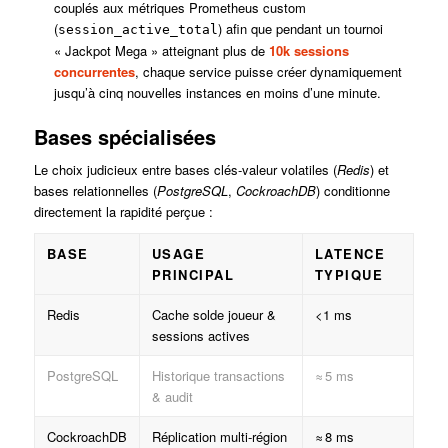
couplés aux métriques Prometheus custom
(
) afin que pendant un tournoi
session_active_total
« Jackpot Mega » atteignant plus de
10k sessions
concurrentes
, chaque service puisse créer dynamiquement
jusqu’à cinq nouvelles instances en moins d’une minute.
Bases spécialisées
Le choix judicieux entre bases clés‐valeur volatiles (
Redis
) et
bases relationnelles (
PostgreSQL
,
CockroachDB
) conditionne
directement la rapidité perçue :
BASE
USAGE
LATENCE
PRINCIPAL
TYPIQUE
Redis
Cache solde joueur &
<1 ms
sessions actives
PostgreSQL
Historique transactions
≈ 5 ms
& audit
CockroachDB
Réplication multi‐région
≈ 8 ms