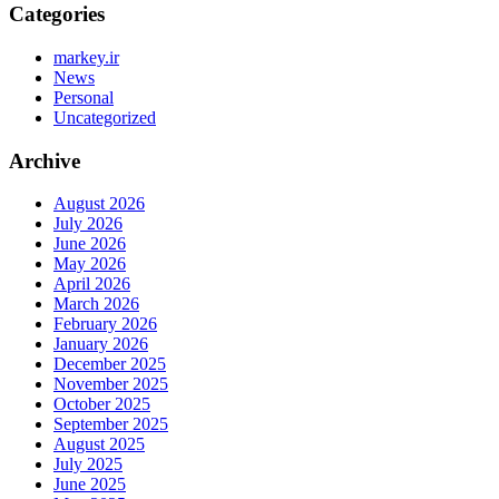
Categories
markey.ir
News
Personal
Uncategorized
Archive
August 2026
July 2026
June 2026
May 2026
April 2026
March 2026
February 2026
January 2026
December 2025
November 2025
October 2025
September 2025
August 2025
July 2025
June 2025