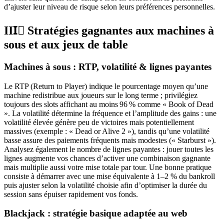
d’ajuster leur niveau de risque selon leurs préférences personnelles.
III️⃣ Stratégies gagnantes aux machines à
sous et aux jeux de table
Machines à sous : RTP, volatilité & lignes payantes
Le RTP (Return to Player) indique le pourcentage moyen qu’une
machine redistribue aux joueurs sur le long terme ; privilégiez
toujours des slots affichant au moins 96 % comme « Book of Dead
». La volatilité détermine la fréquence et l’amplitude des gains : une
volatilité élevée génère peu de victoires mais potentiellement
massives (exemple : « Dead or Alive 2 »), tandis qu’une volatilité
basse assure des paiements fréquents mais modestes (« Starburst »).
Analysez également le nombre de lignes payantes : jouer toutes les
lignes augmente vos chances d’activer une combinaison gagnante
mais multiplie aussi votre mise totale par tour. Une bonne pratique
consiste à démarrer avec une mise équivalente à 1–2 % du bankroll
puis ajuster selon la volatilité choisie afin d’optimiser la durée du
session sans épuiser rapidement vos fonds.
Blackjack : stratégie basique adaptée au web