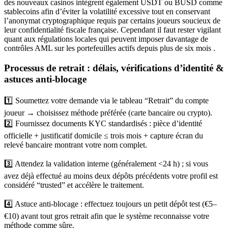
des nouveaux casinos intègrent également USDT ou BUSD comme
stablecoins afin d’éviter la volatilité excessive tout en conservant
l’anonymat cryptographique requis par certains joueurs soucieux de
leur confidentialité fiscale française. Cependant il faut rester vigilant
quant aux régulations locales qui peuvent imposer davantage de
contrôles AML sur les portefeuilles actifs depuis plus de six mois .
Processus de retrait : délais, vérifications d’identité &
astuces anti‑blocage
1️⃣ Soumettez votre demande via le tableau “Retrait” du compte
joueur → choisissez méthode préférée (carte bancaire ou crypto).
2️⃣ Fournissez documents KYC standardisés : pièce d’identité
officielle + justificatif domicile ≤ trois mois + capture écran du
relevé bancaire montrant votre nom complet.
3️⃣ Attendez la validation interne (généralement <24 h) ; si vous
avez déjà effectué au moins deux dépôts précédents votre profil est
considéré “trusted” et accélère le traitement.
4️⃣ Astuce anti‑blocage : effectuez toujours un petit dépôt test (€5–
€10) avant tout gros retrait afin que le système reconnaisse votre
méthode comme sûre.