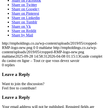
Share on Facebook
Share on Twitter
Share on Google+
Share on Pinterest
Share on Linkedin
Share on Tumblr
Share on Vk
Share on Reddit
Share by Mail
http://rmpholdings.co.za/wp-content/uploads/2019/05/cropped-
RMP-logo-new.png
0
0
mahlatse
http://rmpholdings.co.za/wp-
content/uploads/2019/05/cropped-RMP-logo-new.png
mahlatse
2025-09-28 14:58:31
2026-04-08 01:15:13
Guide complet
du casino en ligne – Tout ce que vous devez savoir
0
replies
Leave a Reply
Want to join the discussion?
Feel free to contribute!
Leave a Reply
Your email address will not be published.
Required fields are