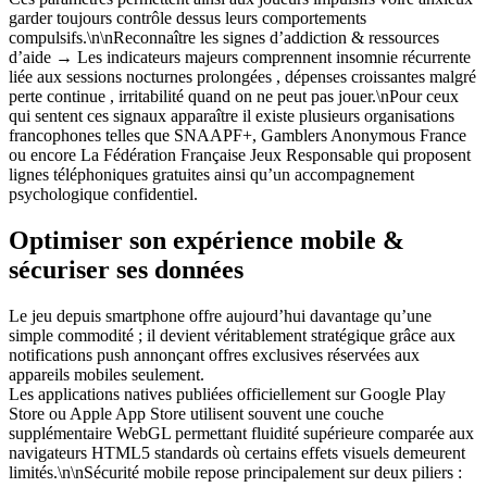
garder toujours contrôle dessus leurs comportements
compulsifs.\n\nReconnaître les signes d’addiction & ressources
d’aide → Les indicateurs majeurs comprennent insomnie récurrente
liée aux sessions nocturnes prolongées , dépenses croissantes malgré
perte continue , irritabilité quand on ne peut pas jouer.\nPour ceux
qui sentent ces signaux apparaître il existe plusieurs organisations
francophones telles que SNAAPF+, Gamblers Anonymous France
ou encore La Fédération Française Jeux Responsable qui proposent
lignes téléphoniques gratuites ainsi qu’un accompagnement
psychologique confidentiel.
Optimiser son expérience mobile &
sécuriser ses données
Le jeu depuis smartphone offre aujourd’hui davantage qu’une
simple commodité ; il devient véritablement stratégique grâce aux
notifications push annonçant offres exclusives réservées aux
appareils mobiles seulement.
Les applications natives publiées officiellement sur Google Play
Store ou Apple App Store utilisent souvent une couche
supplémentaire WebGL permettant fluidité supérieure comparée aux
navigateurs HTML5 standards où certains effets visuels demeurent
limités.\n\nSécurité mobile repose principalement sur deux piliers :