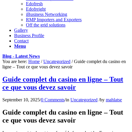
Edofresh
Edofreight
iBusiness Networking
RMP Importers and Exporters
Off the grid solutions
Gallery
Business Profile
Contact
Menu
Blog - Latest News
You are here:
Home
/
Uncategorized
/
Guide complet du casino en
ligne – Tout ce que vous devez savoir
Guide complet du casino en ligne – Tout
ce que vous devez savoir
September 10, 2025
/
0 Comments
/
in
Uncategorized
/
by
mahlatse
Guide complet du casino en ligne – Tout
ce que vous devez savoir