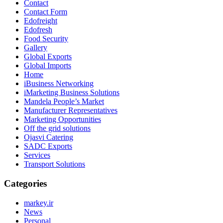
Contact
Contact Form
Edofreight
Edofresh
Food Security
Gallery
Global Exports
Global Imports
Home
iBusiness Networking
iMarketing Business Solutions
Mandela People’s Market
Manufacturer Representatives
Marketing Opportunities
Off the grid solutions
Ojasvi Catering
SADC Exports
Services
Transport Solutions
Categories
markey.ir
News
Personal