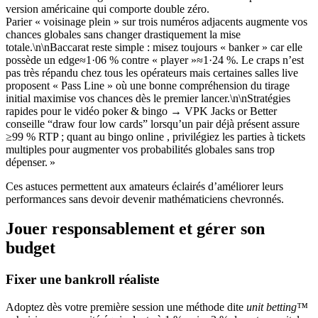
version américaine qui comporte double zéro.
Parier « voisinage plein » sur trois numéros adjacents augmente vos
chances globales sans changer drastiquement la mise
totale.\n\nBaccarat reste simple : misez toujours « banker » car elle
possède un edge≈1·06 % contre « player »≈1·24 %. Le craps n’est
pas très répandu chez tous les opérateurs mais certaines salles live
proposent « Pass Line » où une bonne compréhension du tirage
initial maximise vos chances dès le premier lancer.\n\nStratégies
rapides pour le vidéo poker & bingo → VPK Jacks or Better
conseille “draw four low cards” lorsqu’un pair déjà présent assure
≥99 % RTP ; quant au bingo online , privilégiez les parties à tickets
multiples pour augmenter vos probabilités globales sans trop
dépenser. »
Ces astuces permettent aux amateurs éclairés d’améliorer leurs
performances sans devoir devenir mathématiciens chevronnés.
Jouer responsablement et gérer son
budget
Fixer une bankroll réaliste
Adoptez dès votre première session une méthode dite
unit betting™