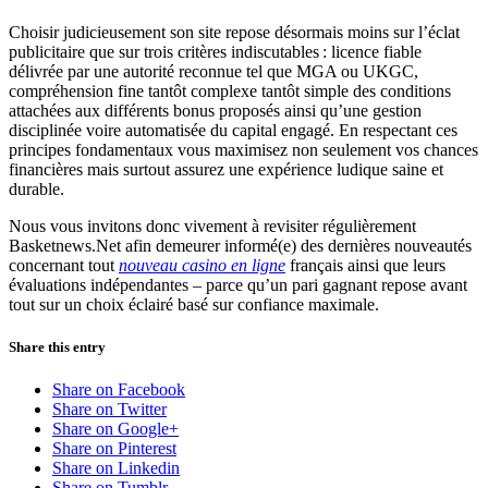
Choisir judicieusement son site repose désormais moins sur l’éclat
publicitaire que sur trois critères indiscutables : licence fiable
délivrée par une autorité reconnue tel que MGA ou UKGC,
compréhension fine tantôt complexe tantôt simple des conditions
attachées aux différents bonus proposés ainsi qu’une gestion
disciplinée voire automatisée du capital engagé.​ En respectant ces
principes fondamentaux vous maximisez non seulement vos chances
financières mais surtout assurez une expérience ludique saine et
durable.​
Nous vous invitons donc vivement à revisiter régulièrement
Basketnews.Net afin demeurer informé(e) des dernières nouveautés
concernant tout
nouveau casino en ligne
français ainsi que leurs
évaluations indépendantes – parce qu’un pari gagnant repose avant
tout sur un choix éclairé basé sur confiance maximale.​
Share this entry
Share on Facebook
Share on Twitter
Share on Google+
Share on Pinterest
Share on Linkedin
Share on Tumblr