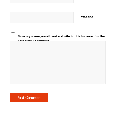
Website
Save my name, email, and website in this browser for the
next time I comment.