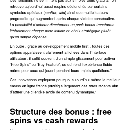
Ces fonctions ne se limitent pas aux simples tours gratuits ; on
retrouve aujourd’hui aussi respins déclenchés par certains
symboles spéciaux (
scatter
,
wild
) ainsi que multiplicateurs
progressifs qui augmentent après chaque victoire consécutive.
La possibilité d’acheter directement un pack bonus transforme
littéralement chaque mise initiale en choix stratégique plutôt
qu’en simple dépense.
En outre , grâce au développement mobile first , toutes ces
options apparaissent clairement affichées dans l’interface
utilisateur ; il suffit souvent d’un simple glissement pour activer
“Free Spins” ou “Buy Feature”, ce qui rend l’expérience fluide
même pour ceux qui jouent pendant leurs trajets quotidiens.*
Ces innovations expliquent pourquoi aujourd’hui même le meilleur
casino en ligne france privilégie largement ces titres récents afin
d’attirer une clientèle avide de contenu dynamique.*
Structure des bonus : free
spins vs cash rewards