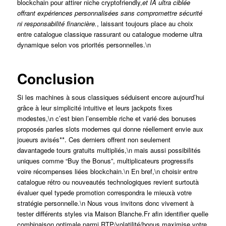
blockchain pour attirer niche crypto­friendly,
et IA ultra ciblée
offrant expériences personnalisées sans compromettre sécurité
ni responsabilité financière.
, laissant toujours place au choix
entre catalogue classique rassurant ou catalogue moderne ultra
dynamique selon vos priorités personnelles.\n
Conclusion
Si les machines à sous classiques séduisent encore aujourd’hui
grâce à leur simplicité intuitive et leurs jackpots fixes
modestes,\n c’est bien l’ensemble riche et varié·des bonuses
proposés parles slots modernes qui donne réellement envie aux
joueurs avisés**. Ces derniers offrent non seulement
davantagede tours gratuits multipliés,\n mais aussi possibilités
uniques comme “Buy the Bonus”, multiplicateurs progressifs
voire récompenses liées blockchain.\n En bref,\n choisir entre
catalogue rétro ou nouveautés technologiques revient surtoutà
évaluer quel type​de promotion correspondra ­le mieuxà votre
stratégie personnelle.\n Nous vous invitons donc vivement à
tester différents styles via Maison Blanche.Fr afin identifier quelle
combinaison optimale parmi RTP/volatilité/bonus maximise votre