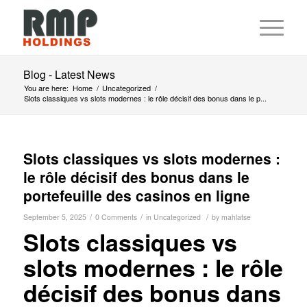
Blog - Latest News
You are here:
Home
/
Uncategorized
/
Slots classiques vs slots modernes : le rôle décisif des bonus dans le p...
Slots classiques vs slots modernes :
le rôle décisif des bonus dans le
portefeuille des casinos en ligne
/
/
/
September 5, 2025
0 Comments
in
Uncategorized
by
mahlatse
Slots classiques vs
slots modernes : le rôle
décisif des bonus dans