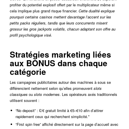
profiter du potentiel explosif offert par le multiplicateur même si
cela implique plus grand risque financier.
Cette dualité explique
pourquoi certains casinos mettent davantage l’accent sur les
petits packs réguliers, tandis que leurs concurrents misent
grossur les gros jackpots volatils, chacun adaptant son offre au
profil psychologique visé.
Stratégies marketing liées
aux BONUS dans chaque
catégorie
Les campagnes publicitaires autour des machines à sous se
différencient nettement selon qu’elles promeuvent
slots
classiques
ou
slots modernes
. Les opérateurs axés traditionnels
utilisent souvent :
“No deposit” : £/€ gratuit limité à €5–€10 afin d’attirer
rapidement ceux qui recherchent simplicité.*
“First spin free” affiché directement sur la page d’accueil avec