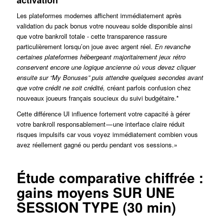
activation
Les plateformes modernes affichent immédiatement après
validation du pack bonus votre nouveau solde disponible ainsi
que votre bankroll totale ‑ cette transparence rassure
particulièrement lorsqu’on joue avec argent réel.
En revanche
certaines plateformes hébergeant majoritairement jeux rétro
conservent encore une logique ancienne où vous devez cliquer
ensuite sur “My Bonuses” puis attendre quelques secondes avant
que votre crédit ne soit crédité,
créant parfois confusion chez
nouveaux joueurs français soucieux du suivi budgétaire.*
Cette différence UI influence fortement votre capacité à gérer
votre bankroll responsablement — une interface claire réduit
risques impulsifs car vous voyez immédiatement combien vous
avez réellement gagné ou perdu pendant vos sessions.»
Étude comparative chiffrée :
gains moyens SUR UNE
SESSION TYPE (30 min)