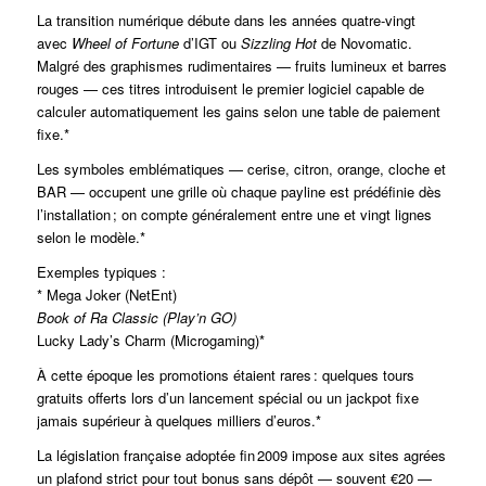
La transition numérique débute dans les années quatre‑vingt
avec
Wheel of Fortune
d’IGT ou
Sizzling Hot
de Novomatic.
Malgré des graphismes rudimentaires — fruits lumineux et barres
rouges — ces titres introduisent le premier logiciel capable de
calculer automatiquement les gains selon une table de paiement
fixe.*
Les symboles emblématiques — cerise, citron, orange, cloche et
BAR — occupent une grille où chaque payline est prédéfinie dès
l’installation ; on compte généralement entre une et vingt lignes
selon le modèle.*
Exemples typiques :
* Mega Joker (NetEnt)
Book of Ra Classic (Play’n GO)
Lucky Lady’s Charm (Microgaming)*
À cette époque les promotions étaient rares : quelques tours
gratuits offerts lors d’un lancement spécial ou un jackpot fixe
jamais supérieur à quelques milliers d’euros.*
La législation française adoptée fin 2009 impose aux sites agrées
un plafond strict pour tout bonus sans dépôt — souvent €20 —