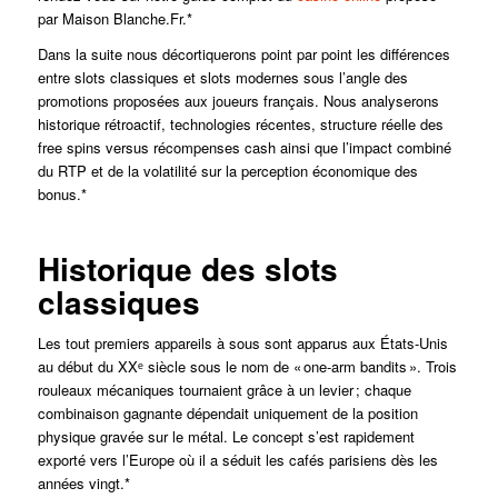
par Maison Blanche.Fr.*
Dans la suite nous décortiquerons point par point les différences
entre slots classiques et slots modernes sous l’angle des
promotions proposées aux joueurs français. Nous analyserons
historique rétroactif, technologies récentes, structure réelle des
free spins versus récompenses cash ainsi que l’impact combiné
du RTP et de la volatilité sur la perception économique des
bonus.*
Historique des slots
classiques
Les tout premiers appareils à sous sont apparus aux États‑Unis
au début du XXᵉ siècle sous le nom de « one‑arm bandits ». Trois
rouleaux mécaniques tournaient grâce à un levier ; chaque
combinaison gagnante dépendait uniquement de la position
physique gravée sur le métal. Le concept s’est rapidement
exporté vers l’Europe où il a séduit les cafés parisiens dès les
années vingt.*