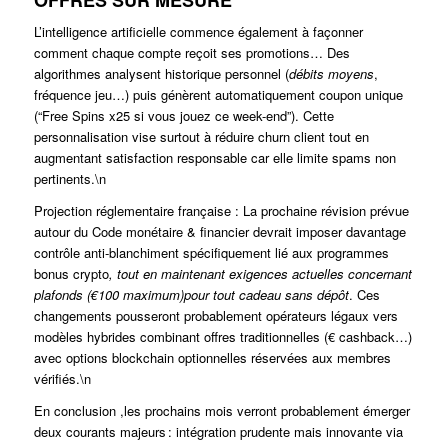
L’intelligence artificielle commence également à façonner
comment chaque compte reçoit ses promotions… Des
algorithmes analysent historique personnel (
débits moyens
,
fréquence jeu…) puis génèrent automatiquement coupon unique
(“Free Spins x25 si vous jouez ce week-end”). Cette
personnalisation vise surtout à réduire churn client tout en
augmentant satisfaction responsable car elle limite spams non
pertinents.\n
Projection réglementaire française : La prochaine révision prévue
autour du Code monétaire & financier devrait imposer davantage
contrôle anti‐blanchiment spécifiquement lié aux programmes
bonus crypto
, tout en maintenant exigences actuelles concernant
plafonds (€100 maximum)
pour tout cadeau sans dépôt
. Ces
changements pousseront probablement opérateurs légaux vers
modèles hybrides combinant offres traditionnelles (€ cashback…)
avec options blockchain optionnelles réservées aux membres
vérifiés.\n
En conclusion ,les prochains mois verront probablement émerger
deux courants majeurs : intégration prudente mais innovante via