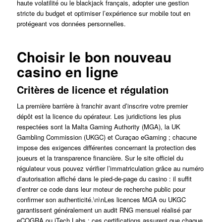
haute volatilité ou le blackjack français, adopter une gestion
stricte du budget et optimiser l’expérience sur mobile tout en
protégeant vos données personnelles.
Choisir le bon nouveau
casino en ligne
Critères de licence et régulation
La première barrière à franchir avant d’inscrire votre premier
dépôt est la licence du opérateur. Les juridictions les plus
respectées sont la Malta Gaming Authority (MGA), la UK
Gambling Commission (UKGC) et Curaçao eGaming ; chacune
impose des exigences différentes concernant la protection des
joueurs et la transparence financière. Sur le site officiel du
régulateur vous pouvez vérifier l’immatriculation grâce au numéro
d’autorisation affiché dans le pied‑de‑page du casino : il suffit
d’entrer ce code dans leur moteur de recherche public pour
confirmer son authenticité.\n\nLes licences MGA ou UKGC
garantissent généralement un audit RNG mensuel réalisé par
eCOGRA ou iTech Labs ; ces certifications assurent que chaque