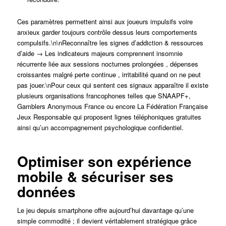
Ces paramètres permettent ainsi aux joueurs impulsifs voire
anxieux garder toujours contrôle dessus leurs comportements
compulsifs.\n\nReconnaître les signes d’addiction & ressources
d’aide → Les indicateurs majeurs comprennent insomnie
récurrente liée aux sessions nocturnes prolongées , dépenses
croissantes malgré perte continue , irritabilité quand on ne peut
pas jouer.\nPour ceux qui sentent ces signaux apparaître il existe
plusieurs organisations francophones telles que SNAAPF+,
Gamblers Anonymous France ou encore La Fédération Française
Jeux Responsable qui proposent lignes téléphoniques gratuites
ainsi qu’un accompagnement psychologique confidentiel.
Optimiser son expérience
mobile & sécuriser ses
données
Le jeu depuis smartphone offre aujourd’hui davantage qu’une
simple commodité ; il devient véritablement stratégique grâce