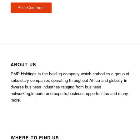
ABOUT US
RMP Holdings is the holding company which embodies a group of
subsidiary companies operating throughout Africa and globally in
diverse business industries ranging from business
networking,imports and exports,business opportunities and many
more.
WHERE TO FIND US