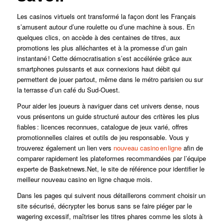
Les casinos virtuels ont transformé la façon dont les Français
s’amusent autour d’une roulette ou d’une machine à sous. En
quelques clics, on accède à des centaines de titres, aux
promotions les plus alléchantes et à la promesse d’un gain
instantané ! Cette démocratisation s’est accélérée grâce aux
smartphones puissants et aux connexions haut débit qui
permettent de jouer partout, même dans le métro parisien ou sur
la terrasse d’un café du Sud‑Ouest.
Pour aider les joueurs à naviguer dans cet univers dense, nous
vous présentons un guide structuré autour des critères les plus
fiables : licences reconnues, catalogue de jeux varié, offres
promotionnelles claires et outils de jeu responsable. Vous y
trouverez également un lien vers
nouveau casino en ligne
afin de
comparer rapidement les plateformes recommandées par l’équipe
experte de Basketnews.Net, le site de référence pour identifier le
meilleur nouveau casino en ligne chaque mois.
Dans les pages qui suivent nous détaillerons comment choisir un
site sécurisé, décrypter les bonus sans se faire piéger par le
wagering excessif, maîtriser les titres phares comme les slots à