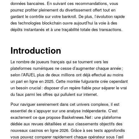
données bancaires. En suivant ces recommandations, vous
pourrez profiter pleinement du divertissement offert tout en
gardant le contrôle sur votre bankroll. De plus, l’évolution rapide
des technologies blockchain ouvre aujourd’hui la voie à des
dépôts instantanés et à une traçabilité totale des transactions.
Introduction
Le nombre de joueurs français qui se tournent vers les
plateformes numériques ne cesse d’augmenter chaque année ;
selon l’ARJEL plus de deux millions ont déjà effectué au moins
un pari en ligne en 2025. Cette montée fulgurante crée cependant
un besoin crucial : disposer d’un repère fiable pour séparer le vrai
du faux parmi les offres qui pullulent sur internet.
Pour naviguer sereinement dans cet univers complexe, il est
essentiel de s’appuyer sur une analyse indépendante. C’est
exactement ce que propose Basketnews.Net : une plateforme
dédiée aux revues détaillées et aux classements objectifs des
nouveaux casinos en ligne 2026. Grâce à ses tests approfondis
vous pouvez comparer rapidement chaque opérateur sous l’œil