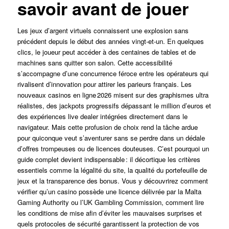
savoir avant de jouer
Les jeux d’argent virtuels connaissent une explosion sans
précédent depuis le début des années vingt‑et‑un. En quelques
clics, le joueur peut accéder à des centaines de tables et de
machines sans quitter son salon. Cette accessibilité
s’accompagne d’une concurrence féroce entre les opérateurs qui
rivalisent d’innovation pour attirer les parieurs français. Les
nouveaux casinos en ligne 2026 misent sur des graphismes ultra
réalistes, des jackpots progressifs dépassant le million d’euros et
des expériences live dealer intégrées directement dans le
navigateur. Mais cette profusion de choix rend la tâche ardue
pour quiconque veut s’aventurer sans se perdre dans un dédale
d’offres trompeuses ou de licences douteuses. C’est pourquoi un
guide complet devient indispensable : il décortique les critères
essentiels comme la légalité du site, la qualité du portefeuille de
jeux et la transparence des bonus. Vous y découvrirez comment
vérifier qu’un casino possède une licence délivrée par la Malta
Gaming Authority ou l’UK Gambling Commission, comment lire
les conditions de mise afin d’éviter les mauvaises surprises et
quels protocoles de sécurité garantissent la protection de vos