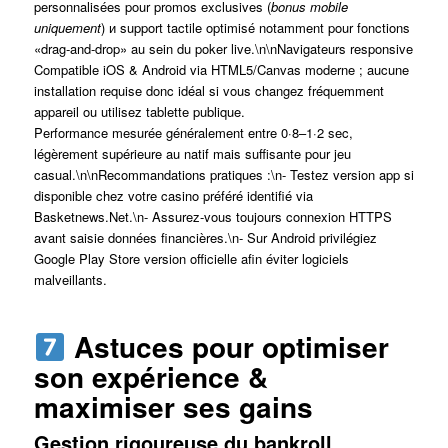
personnalisées pour promos exclusives (
bonus mobile
uniquement
) и support tactile optimisé notamment pour fonctions
«drag‑and‑drop» au sein du poker live.\n\nNavigateurs responsive
Compatible iOS & Android via HTML5/Canvas moderne ; aucune
installation requise donc idéal si vous changez fréquemment
appareil ou utilisez tablette publique.
Performance mesurée généralement entre 0·8–1·2 sec,
légèrement supérieure au natif mais suffisante pour jeu
casual.\n\nRecommandations pratiques :\n- Testez version app si
disponible chez votre casino préféré identifié via
Basketnews.Net.\n- Assurez-vous toujours connexion HTTPS
avant saisie données financières.\n- Sur Android privilégiez
Google Play Store version officielle afin éviter logiciels
malveillants.
Astuces pour optimiser
son expérience &
maximiser ses gains
Gestion rigoureuse du bankroll