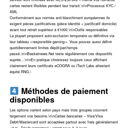
cartes restent illisibles pendant leur transit.\n\nProcessus KYC /
AML
Conformément aux normes anti‑blanchiment européennes ils
exigent pièces justificatives (pièce identité + justificatif domicile)
avant tout retrait supérieur à €1000.\n\nOutils responsables
La plupart proposent auto‑exclusion temporaire ou définitive via
leur tableau « responsible gaming ». Vous pouvez aussi définir
quotidiennement limites dépôt/pari/temps
passé.\n\nBasketnews.Net teste régulièrement ces dispositifs
auprès…\n\nEn pratique choisissez toujours ceux affichant
clairement leurs certificats eCOGRA ou iTech Labs attestant
équité RNG.\
Méthodes de paiement
disponibles
Les options varient selon pays mais trois groupes couvrent
largement vos besoins.\n\n
Cartes bancaires
– Visa/Visa
Debit/Mastercard sont acceptées partout avec frais généralement
<0 %. Dépôt instantané ; retrait sous 2–3 jours