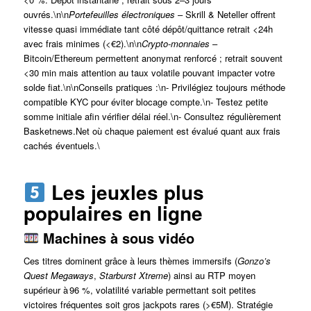
ouvrés.\n\n
Portefeuilles électroniques
– Skrill & Neteller offrent
vitesse quasi immédiate tant côté dépôt/quittance retrait <24h
avec frais minimes (<€2).\n\n
Crypto‑monnaies
–
Bitcoin/Ethereum permettent anonymat renforcé ; retrait souvent
<30 min mais attention au taux volatile pouvant impacter votre
solde fiat.\n\nConseils pratiques :\n- Privilégiez toujours méthode
compatible KYC pour éviter blocage compte.\n- Testez petite
somme initiale afin vérifier délai réel.\n- Consultez régulièrement
Basketnews.Net où chaque paiement est évalué quant aux frais
cachés éventuels.\
Les jeuxles plus
populaires en ligne
Machines à sous vidéo
Ces titres dominent grâce à leurs thèmes immersifs (
Gonzo’s
Quest Megaways
,
Starburst Xtreme
) ainsi au RTP moyen
supérieur à 96 %, volatilité variable permettant soit petites
victoires fréquentes soit gros jackpots rares (>€5M). Stratégie