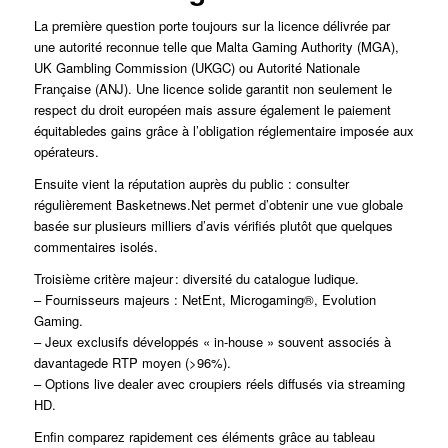
La première question porte toujours sur la licence délivrée par
une autorité reconnue telle que Malta Gaming Authority (MGA),
UK Gambling Commission (UKGC) ou Autorité Nationale
Française (ANJ). Une licence solide garantit non seulement le
respect du droit européen mais assure également le paiement
équitabledes gains grâce à l’obligation réglementaire imposée aux
opérateurs.
Ensuite vient la réputation auprès du public : consulter
régulièrement Basketnews.Net permet d’obtenir une vue globale
basée sur plusieurs milliers d’avis vérifiés plutôt que quelques
commentaires isolés.
Troisième critère majeur : diversité du catalogue ludique.
– Fournisseurs majeurs : NetEnt, Microgaming®, Evolution
Gaming.
– Jeux exclusifs développés « in‑house » souvent associés à
davantagede RTP moyen (>96%).
– Options live dealer avec croupiers réels diffusés via streaming
HD.
Enfin comparez rapidement ces éléments grâce au tableau