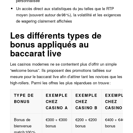
personnalisée
Un accès direct aux statistiques du jeu telles que le RTP
moyen (souvent autour de 98 %), la volatilité et les exigences
de wagering clairement affichées
Les différents types de
bonus appliqués au
baccarat live
Les casinos modernes ne se contentent plus d’offrir un simple
“welcome bonus”. Ils proposent des promotions taillées sur
mesure pour le baccarat live afin d’attirer tant les novices que les
high‑rollers. Parmi les offres les plus répandues on trouve :
TYPE DE
EXEMPLE
EXEMPLE
EXEMPLE
BONUS
CHEZ
CHEZ
CHEZ
CASINO A
CASINO B
CASINO C
Bonus de
€300 + €300
€200 + €200
€400 + €400
bienvenue
bonus
bonus
bonus
match 100 %