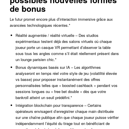
de bonus
Le futur promet encore plus d’interaction immersive grâce aux
avancées technologiques récentes.*
Réalité augmentée / réalité virtuelle – Des studios
expérimentaux testent déjà des salons virtuels où chaque
joueur porte un casque VR permettant d’observer la table
sous tous les angles comme s’il était réellement présent dans
un lounge parisien chic.*
Bonus dynamiques basés sur IA – Les algorithmes
analyseront en temps réel votre style de jeu (volatilité élevée
vs basse) pour proposer instantanément des offres
personnalisées telles que « boosted cashback » pendant vos
sessions longues ou « free bet double » dès que votre
bankroll atteint un seuil prédéfini.*
Intégration blockchain pour transparence – Certains
opérateurs envisagent d’enregistrer chaque main distribuée
sur une chaîne publique afin que chaque joueur puisse vérifier
indépendamment l’équité du tirage tout en bénéficiant de