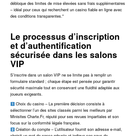
débloque des limites de mise élevées sans frais supplémentaires
– idéal pour ceux qui recherchent un casino fiable en ligne avec
des conditions transparentes.*
Le processus d’inscription
et d’authentification
sécurisée dans les salons
VIP
S’inscrire dans un salon VIP ne se limite pas à remplir un
formulaire standard ; chaque étape est pensée pour garantir
sécurité maximale tout en conservant une fluidité adaptée aux
joueurs exigeants.
Choix du casino – La première décision consiste à
sélectionner l’un des sites classés parmi les meilleurs par
Minisites Charte.Fr, réputé pour ses revues impartiales et son
focus sur la conformité légale française.
Création du compte – L’utilisateur fournit son adresse e‑mail,
choisit un mot de passe robuste et indique son pays de