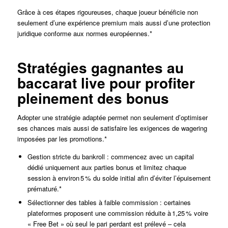
Grâce à ces étapes rigoureuses, chaque joueur bénéficie non
seulement d’une expérience premium mais aussi d’une protection
juridique conforme aux normes européennes.*
Stratégies gagnantes au
baccarat live pour profiter
pleinement des bonus
Adopter une stratégie adaptée permet non seulement d’optimiser
ses chances mais aussi de satisfaire les exigences de wagering
imposées par les promotions.*
Gestion stricte du bankroll : commencez avec un capital
dédié uniquement aux parties bonus et limitez chaque
session à environ 5 % du solde initial afin d’éviter l’épuisement
prématuré.*
Sélectionner des tables à faible commission : certaines
plateformes proposent une commission réduite à 1,25 % voire
« Free Bet » où seul le pari perdant est prélevé – cela