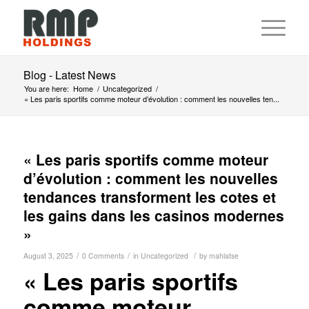
Blog - Latest News
You are here:
Home
/
Uncategorized
/
« Les paris sportifs comme moteur d’évolution : comment les nouvelles ten...
« Les paris sportifs comme moteur
d’évolution : comment les nouvelles
tendances transforment les cotes et
les gains dans les casinos modernes
»
/
/
/
August 3, 2025
0 Comments
in
Uncategorized
by
mahlatse
« Les paris sportifs
comme moteur