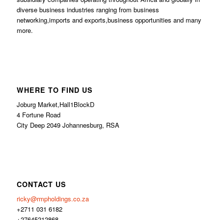
diverse business industries ranging from business
networking,imports and exports,business opportunities and many
more.
WHERE TO FIND US
Joburg Market,Hall1BlockD
4 Fortune Road
City Deep 2049 Johannesburg, RSA
CONTACT US
ricky@rmpholdings.co.za
+2711 031 6182
+27645212868