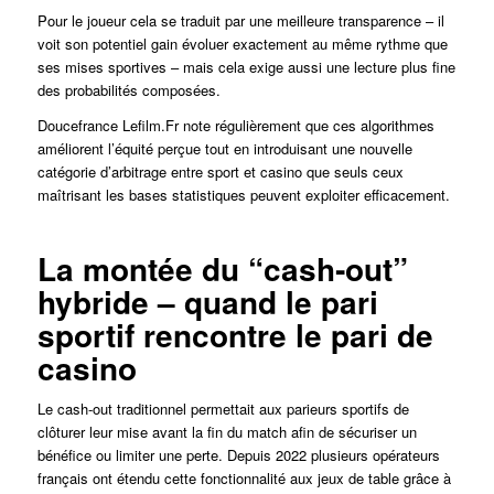
Pour le joueur cela se traduit par une meilleure transparence – il
voit son potentiel gain évoluer exactement au même rythme que
ses mises sportives – mais cela exige aussi une lecture plus fine
des probabilités composées.
Doucefrance Lefilm.Fr note régulièrement que ces algorithmes
améliorent l’équité perçue tout en introduisant une nouvelle
catégorie d’arbitrage entre sport et casino que seuls ceux
maîtrisant les bases statistiques peuvent exploiter efficacement.
La montée du “cash‑out”
hybride – quand le pari
sportif rencontre le pari de
casino
Le cash‑out traditionnel permettait aux parieurs sportifs de
clôturer leur mise avant la fin du match afin de sécuriser un
bénéfice ou limiter une perte. Depuis 2022 plusieurs opérateurs
français ont étendu cette fonctionnalité aux jeux de table grâce à