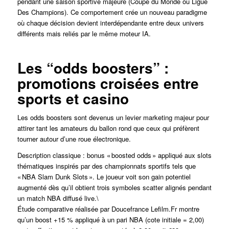
pendant une saison sportive majeure (Coupe du Monde ou Ligue
Des Champions). Ce comportement crée un nouveau paradigme
où chaque décision devient interdépendante entre deux univers
différents mais reliés par le même moteur IA.
Les “odds boosters” :
promotions croisées entre
sports et casino
Les odds boosters sont devenus un levier marketing majeur pour
attirer tant les amateurs du ballon rond que ceux qui préfèrent
tourner autour d’une roue électronique.
Description classique : bonus « boosted odds » appliqué aux slots
thématiques inspirés par des championnats sportifs tels que
« NBA Slam Dunk Slots ». Le joueur voit son gain potentiel
augmenté dès qu’il obtient trois symboles scatter alignés pendant
un match NBA diffusé live.\
Étude comparative réalisée par Doucefrance Lefilm.Fr montre
qu’un boost +15 % appliqué à un pari NBA (cote initiale = 2,00)