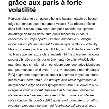
grâce aux paris à forte
volatilité
Pourquoi observe‑t‑on aujourd’hui une baisse notable du house
edge sur certains jeux hautement volatils ? La réponse réside
dans l’afflux massif provenant des paris sportifs qui injectent
davantage de fonds dans leurs pools respectifs.\n\nJeux
concernés :\n
Craps sportif – version numérique où chaque
lancer est couplé àun résultat footballistique.\n
Slots « Volatility
Max » inspirées par Tournois UEFA ; taux RTP déclaré autour 96
%, bien supérieur aux slots standards (94 %) grâce aux jackpots
progressifs déclenchés par événements réels.\n\nModélisation
mathématique simple : si on considère deux scénarios identiques
sauf pour variance σ² élevée → σ²↑ ⇒ espérance mathématique
E[G] augmente proportionnellement au nombre moyen de jetons
misés avant perte totale.
En pratique cela réduit légèrement le
margin house edge passant typiquement from 5 % down to 3 %
lorsque le volume sportif dépasse €20 M mensuel.\n\nRetour
d’expérience – Opérateur européen XBet Europe a ajusté ses
cotes Casino dès octobre 2025 après avoir constaté qu’un afflux
important provenant du segment foot/basketball poussait leurs