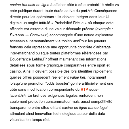
casino francais en ligne
à afficher côte-à-côte probabilité réelle vs
cote publique durant toute durée active du pari.\n\nConséquence
directe pour les opérateurs : ils doivent intégrer dans leur UI
digitale un onglet intitulé « Probabilité Réelle » où chaque cote
affichée est assortie d’une valeur décimale précise (
exemple :
P=0·538 → Cote=1·86
) accompagnée d’une notice explicative
accessible instantanément via tooltip.\n\nPour les joueurs
français cela représente une opportunité concrète d’arbitrage
inter‑marchand puisque toutes plateformes référencées par
Doucefrance Lefilm.Fr offrent maintenant ces informations
détaillées sous forme graphique comparatives entre sport et
casino.​ Ainsi il devient possible dès lors identifier rapidement
quelles offres possèdent réellement
value bet
, notamment
lorsqu’une promotion “odds booster” gonfle artificiellement une
côte sans modification correspondante du
RTP
sous-
jacent.\n\nEn bref ces exigences légales renforcent non
seulement protection consommateur mais aussi compétitivité
transparente entre sites offrant
casino en ligne france légal
,
stimulant ainsi innovation technologique autour della data
visualisation temps réel.