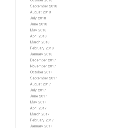
September 2018
August 2018
July 2018
June 2018
May 2018
April 2018
March 2018
February 2018
January 2018
December 2017
November 2017
October 2017
September 2017
August 2017
July 2017
June 2017
May 2017
April 2017
March 2017
February 2017
January 2017