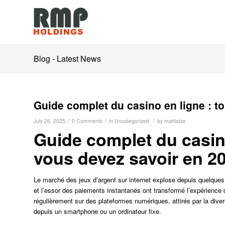
Blog - Latest News
Guide complet du casino en ligne : t
/
/
/
July 26, 2025
0 Comments
in
Uncategorized
by
mahlatse
Guide complet du casino
vous devez savoir en 2
Le marché des jeux d’argent sur internet explose depuis quelques
et l’essor des paiements instantanés ont transformé l’expérience d
régulièrement sur des plateformes numériques, attirés par la divers
depuis un smartphone ou un ordinateur fixe.