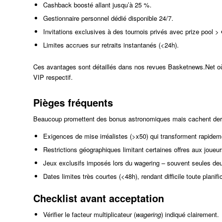
Cashback boosté allant jusqu’à 25 %.
Gestionnaire personnel dédié disponible 24/7.
Invitations exclusives à des tournois privés avec prize pool >
Limites accrues sur retraits instantanés (<24h).
Ces avantages sont détaillés dans nos revues Basketnews.Net 
VIP respectif.
Pièges fréquents
Beaucoup promettent des bonus astronomiques mais cachent derr
Exigences de mise irréalistes (>x50) qui transforment rapidemen
Restrictions géographiques limitant certaines offres aux joueu
Jeux exclusifs imposés lors du wagering – souvent seules
Dates limites très courtes (<48h), rendant difficile toute planifi
Checklist avant acceptation
Vérifier le facteur multiplicateur (
wagering
) indiqué clairement.