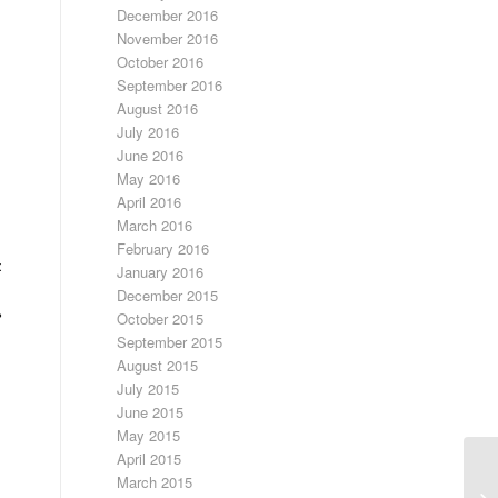
December 2016
November 2016
October 2016
September 2016
August 2016
July 2016
June 2016
May 2016
April 2016
March 2016
February 2016
x
January 2016
December 2015
%
October 2015
September 2015
August 2015
July 2015
June 2015
May 2015
April 2015
Am
March 2015
Ca