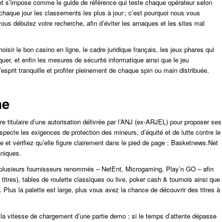
et s’impose comme le guide de référence qui teste chaque opérateur selon
 chaque jour les classements les plus à jour ; c’est pourquoi nous vous
us débutez votre recherche, afin d’éviter les arnaques et les sites mal
ir le bon casino en ligne, le cadre juridique français, les jeux phares qui
, et enfin les mesures de sécurité informatique ainsi que le jeu
esprit tranquille et profiter pleinement de chaque spin ou main distribuée.
ne
être titulaire d’une autorisation délivrée par l’ANJ (ex‑ARJEL) pour proposer ses
especte les exigences de protection des mineurs, d’équité et de lutte contre le
te et vérifiez qu’elle figure clairement dans le pied de page ; Basketnews.Net
niques.
t plusieurs fournisseurs renommés – NetEnt, Microgaming, Play’n GO – afin
titres), tables de roulette classiques ou live, poker cash & tournois ainsi que
Plus la palette est large, plus vous avez la chance de découvrir des titres à
ez la vitesse de chargement d’une partie demo : si le temps d’attente dépasse