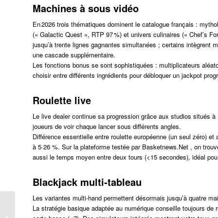
Machines à sous vidéo
En 2026 trois thématiques dominent le catalogue français : mytho
(« Galactic Quest », RTP 97 %) et univers culinaires (« Chef’s For
jusqu’à trente lignes gagnantes simultanées ; certains intègren
une cascade supplémentaire.
Les fonctions bonus se sont sophisti­quées : multiplicateurs aléatoi
choisir entre différents ingrédients pour débloquer un jackpot prog
Roulette live
Le live dealer continue sa progression grâce aux studios situés à
joueurs de voir chaque lancer sous différents angles.
Différence essentielle entre roulette européenne (un seul zéro) e
à 5·26 %. Sur la plateforme testée par Basketnews.Net , on trouve
aussi le temps moyen entre deux tours (<15 secondes), idéal pour 
Blackjack multi‑tableau
Les variantes multi‑hand permettent désormais jusqu’à quatre mai
Jackpot‑Strategien im Online‑Casino:
La stratégie basique adaptée au numérique conseille toujours de re
Wie Sie mit Yep Casino das