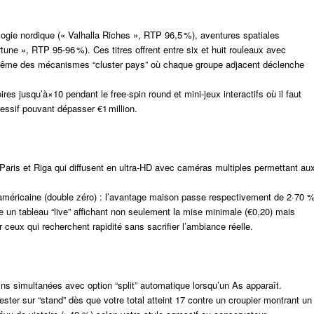
logie nordique (« Valhalla Riches », RTP 96,5 %), aventures spatiales
tune », RTP 95‑96 %). Ces titres offrent entre six et huit rouleaux avec
t même des mécanismes “cluster pays” où chaque groupe adjacent déclenche
res jusqu’à×10 pendant le free‑spin round et mini‑jeux interactifs où il faut
ressif pouvant dépasser €1 million.
 Paris et Riga qui diffusent en ultra‑HD avec caméras multiples permettant au
t américaine (double zéro) : l’avantage maison passe respectivement de 2·70 
 un tableau “live” affichant non seulement la mise minimale (€0,20) mais
ceux qui recherchent rapidité sans sacrifier l’ambiance réelle.
ns simultanées avec option “split” automatique lorsqu’un As apparaît.
ster sur “stand” dès que votre total atteint 17 contre un croupier montrant un