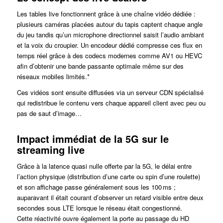
Les tables live fonctionnent grâce à une chaîne vidéo dédiée :
plusieurs caméras placées autour du tapis captent chaque angle
du jeu tandis qu’un microphone directionnel saisit l’audio ambiant
et la voix du croupier. Un encodeur dédié compresse ces flux en
temps réel grâce à des codecs modernes comme AV1 ou HEVC
afin d’obtenir une bande passante optimale même sur des
réseaux mobiles limités.*
Ces vidéos sont ensuite diffusées via un serveur CDN spécialisé
qui redistribue le contenu vers chaque appareil client avec peu ou
pas de saut d’image…
Impact immédiat de la 5G sur le
streaming live
Grâce à la latence quasi nulle offerte par la 5G, le délai entre
l’action physique (distribution d’une carte ou spin d’une roulette)
et son affichage passe généralement sous les 100 ms ;
auparavant il était courant d’observer un retard visible entre deux
secondes sous LTE lorsque le réseau était congestionné.
Cette réactivité ouvre également la porte au passage du HD