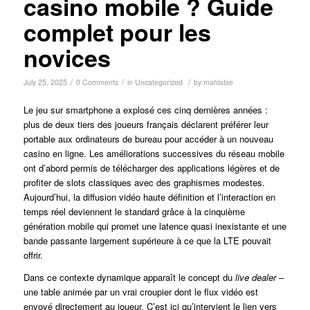
casino mobile ? Guide
complet pour les
novices
/
/
/
July 25, 2025
0 Comments
in
Uncategorized
by
mahlatse
Le jeu sur smartphone a explosé ces cinq dernières années :
plus de deux tiers des joueurs français déclarent préférer leur
portable aux ordinateurs de bureau pour accéder à un nouveau
casino en ligne. Les améliorations successives du réseau mobile
ont d’abord permis de télécharger des applications légères et de
profiter de slots classiques avec des graphismes modestes.
Aujourd’hui, la diffusion vidéo haute définition et l’interaction en
temps réel deviennent le standard grâce à la cinquième
génération mobile qui promet une latence quasi inexistante et une
bande passante largement supérieure à ce que la LTE pouvait
offrir.
Dans ce contexte dynamique apparaît le concept du
live dealer
–
une table animée par un vrai croupier dont le flux vidéo est
envoyé directement au joueur. C’est ici qu’intervient le lien vers