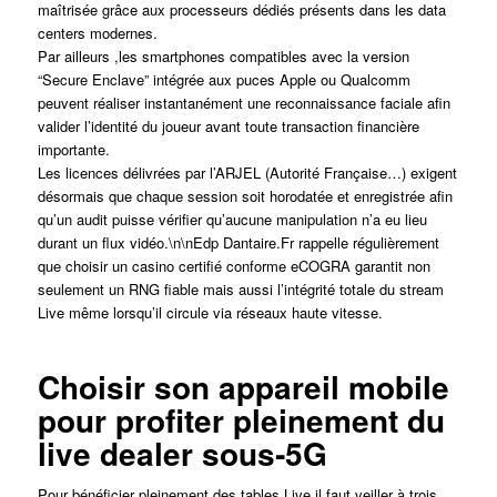
maîtrisée grâce aux processeurs dédiés présents dans les data
centers modernes.
Par ailleurs ,les smartphones compatibles avec la version
“Secure Enclave” intégrée aux puces Apple ou Qualcomm
peuvent réaliser instantanément une reconnaissance faciale afin
valider l’identité du joueur avant toute transaction financière
importante.
Les licences délivrées par l’ARJEL (Autorité Française…) exigent
désormais que chaque session soit horodatée et enregistrée afin
qu’un audit puisse vérifier qu’aucune manipulation n’a eu lieu
durant un flux vidéo.\n\nEdp Dantaire.Fr rappelle régulièrement
que choisir un casino certifié conforme eCOGRA garantit non
seulement un RNG fiable mais aussi l’intégrité totale du stream
Live même lorsqu’il circule via réseaux haute vitesse.
Choisir son appareil mobile
pour profiter pleinement du
live dealer sous‑5G
Pour bénéficier pleinement des tables Live il faut veiller à trois