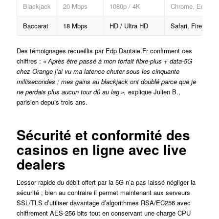
Blackjack
20 Mbps
1080p / 4K
Chrome, Edge
Baccarat
18 Mbps
HD / Ultra HD
Safari, Firefox
Des témoignages recueillis par Edp Dantaie.Fr confirment ces
chiffres :
« Après être passé à mon forfait fibre‑plus + data‐5G
chez Orange j’ai vu ma latence chuter sous les cinquante
millisecondes ; mes gains au blackjack ont doublé parce que je
ne perdais plus aucun tour dû au lag »,
explique Julien B.,
parisien depuis trois ans.
Sécurité et conformité des
casinos en ligne avec live
dealers
L’essor rapide du débit offert par la 5G n’a pas laissé négliger la
sécurité ; bien au contraire il permet maintenant aux serveurs
SSL/TLS d’utiliser davantage d’algorithmes RSA/EC256 avec
chiffrement AES‑256 bits tout en conservant une charge CPU