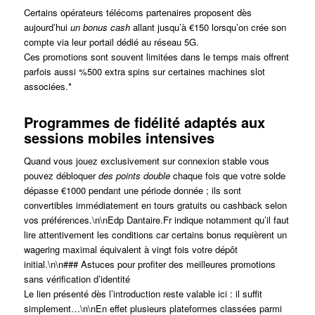
Certains opérateurs télécoms partenaires proposent dès
aujourd’hui
un bonus cash
allant jusqu’à €150 lorsqu’on crée son
compte via leur portail dédié au réseau 5G.
Ces promotions sont souvent limitées dans le temps mais offrent
parfois aussi %500 extra spins sur certaines machines slot
associées.*
Programmes de fidélité adaptés aux
sessions mobiles intensives
Quand vous jouez exclusivement sur connexion stable vous
pouvez débloquer
des points double
chaque fois que votre solde
dépasse €1000 pendant une période donnée ; ils sont
convertibles immédiatement en tours gratuits ou cashback selon
vos préférences.\n\nEdp Dantaire.Fr indique notamment qu’il faut
lire attentivement les conditions car certains bonus requièrent un
wagering maximal équivalent à vingt fois votre dépôt
initial.\n\n### Astuces pour profiter des meilleures promotions
sans vérification d’identité
Le lien présenté dès l’introduction reste valable ici : il suffit
simplement…\n\nEn effet plusieurs plateformes classées parmi