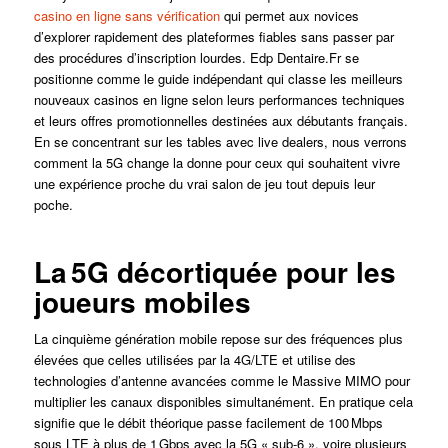
casino en ligne sans vérification
qui permet aux novices
d’explorer rapidement des plateformes fiables sans passer par
des procédures d’inscription lourdes. Edp Dentaire.Fr se
positionne comme le guide indépendant qui classe les meilleurs
nouveaux casinos en ligne selon leurs performances techniques
et leurs offres promotionnelles destinées aux débutants français.
En se concentrant sur les tables avec live dealers, nous verrons
comment la 5G change la donne pour ceux qui souhaitent vivre
une expérience proche du vrai salon de jeu tout depuis leur
poche.
La 5G décortiquée pour les
joueurs mobiles
La cinquième génération mobile repose sur des fréquences plus
élevées que celles utilisées par la 4G/LTE et utilise des
technologies d’antenne avancées comme le Massive MIMO pour
multiplier les canaux disponibles simultanément. En pratique cela
signifie que le débit théorique passe facilement de 100 Mbps
sous LTE à plus de 1 Gbps avec la 5G « sub‑6 », voire plusieurs