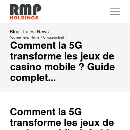
Blog - Latest News
You are here:
Home
/
Uncategorized
/
Comment la 5G
transforme les jeux de
casino mobile ? Guide
complet...
Comment la 5G
transforme les jeux de