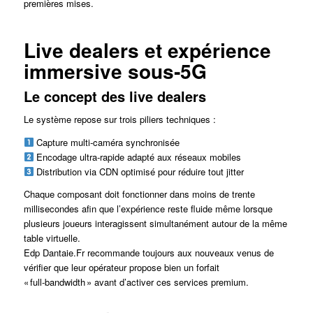
premières mises.
Live dealers et expérience
immersive sous‑5G
Le concept des live dealers
Le système repose sur trois piliers techniques :
Capture multi‑caméra synchronisée
Encodage ultra‑rapide adapté aux réseaux mobiles
Distribution via CDN optimisé pour réduire tout jitter
Chaque composant doit fonctionner dans moins de trente
millisecondes afin que l’expérience reste fluide même lorsque
plusieurs joueurs interagissent simultanément autour de la même
table virtuelle.
Edp Dantaie.Fr recommande toujours aux nouveaux venus de
vérifier que leur opérateur propose bien un forfait
« full‑bandwidth » avant d’activer ces services premium.