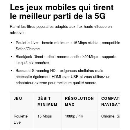
Les jeux mobiles qui tirent
le meilleur parti de la 5G
Parmi les titres populaires adaptés aux flux haute vitesse on
retrouve :
Roulette Live – besoin minimum : 15 Mbps stable ; compatible
Safari/Chrome.
Blackjack Direct – débit recommandé : ≥20 Mbps ; supporte
jusqu’à six caméras.
Baccarat Streaming HD – exigences similaires mais
nécessite également HDMI‑over‑USB si vous utilisez un
adaptateur externe pour meilleure qualité sonore.
JEU
DÉBIT
RÉSOLUTION
COMPATIBIL
MINIMUM
MAX
NAVIGATEUR
Roulette
15 Mbps
1080p / 4K
Chrome, Safari
Live