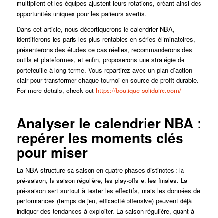
multiplient et les équipes ajustent leurs rotations, créant ainsi des
opportunités uniques pour les parieurs avertis.
Dans cet article, nous décortiquerons le calendrier NBA,
identifierons les paris les plus rentables en séries éliminatoires,
présenterons des études de cas réelles, recommanderons des
outils et plateformes, et enfin, proposerons une stratégie de
portefeuille à long terme. Vous repartirez avec un plan d’action
clair pour transformer chaque tournoi en source de profit durable.
For more details, check out
https://boutique-solidaire.com/
.
Analyser le calendrier NBA :
repérer les moments clés
pour miser
La NBA structure sa saison en quatre phases distinctes : la
pré‑saison, la saison régulière, les play‑offs et les finales. La
pré‑saison sert surtout à tester les effectifs, mais les données de
performances (temps de jeu, efficacité offensive) peuvent déjà
indiquer des tendances à exploiter. La saison régulière, quant à