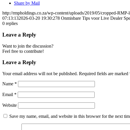
Share by Mail
http://rmpholdings.co.za/wp-content/uploads/2019/05/cropped-RMP-
07:13:13
2026-03-20 19:30:27
8 Onmisbare Tips voor Live Dealer Sp
0
replies
Leave a Reply
Want to join the discussion?
Feel free to contribute!
Leave a Reply
Your email address will not be published.
Required fields are marked
Name
*
Email
*
Website
Save my name, email, and website in this browser for the next ti