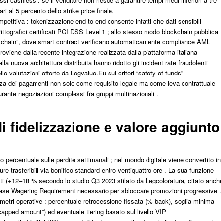
ssi cashless : se il venditore non riesce a garantire tempi medi inferiori a tre
 al 5 percento dello strike price finale​.
titiva : tokenizzazione end-to-end consente infatti che dati sensibili
crittografici certificati PCI DSS Level 1 ; allo stesso modo blockchain pubblica
on chain”, dove smart contract verificano automaticamente compliance AML
oviene dalla recente integrazione realizzata dalla piattaforma italiana
 nuova architettura distribuita hanno ridotto gli incident rate fraudolenti
e valutazioni offerte da Legvalue.Eu sui criteri “safety of funds”.
rezza dei pagamenti non solo come requisito legale ma come leva contrattuale
rante negoziazioni complessi fra gruppi multinazionali .
fidelizzazione e valore aggiunto
 percentuale sulle perdite settimanali ; nel mondo digitale viene convertito in
ure trasferibili via bonifico standard entro ventiquattro ore . La sua funzione
enti (+12–18 % secondo lo studio Q3 2023 stilato da Legcoloratura, citato anch
 base Wagering Requirement necessario per sbloccare promozioni progressive .
rametri operative : percentuale retrocessione fissata (% back), soglia minima
“capped amount”) ed eventuale tiering basato sul livello VIP