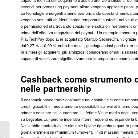
capacità tecnica dell’acquirente d’assicurare “Zero Dissent” sui flu
secondi per processing payment allora vengono applicate penali pari
Le tecnologie emergenti stanno trasformando questa dinamica compe
vengano sostituiti da identificatori temporanei custoditi nei vault 
o permissioned sta trovando spazio nelle soluzioni “settlement 
prima dell’effettiva erogazione del payout . Un esempio concreto pr
PlayTechPay dopo aver acquistato StartUp SecureChain : grazie alla
dal 0,27 % al 0,09 % entro tre mesi , guadagnandosi punti extra nell
In sintesi gli acquirenti più ambiziosi considerano ormai la sicu
capace di valorizzare significativamente la proposta economica du
Cashback come strumento di 
nelle partnership
Il cashback nasce tradizionalmente nei casinò fisici come rimborso
crediti giocabili immediatamente depositabili sul wallet interno opp
primaria consiste nell’aumentare il Lifetime Value medio degli ut
su Legvalue.Eu) perché incentiva ritorni frequenti ed espande la
Nell’ambito contrattuale le clausole tipiche riguardano quattro pa
Le vrai prix du jeu : comment le
giornaliera/mensile (“minimum turnover”), limiti massimi mensili (
cashback révèle les coûts cachés