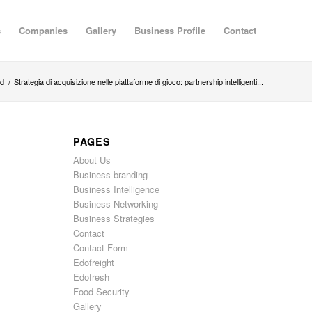
s
Companies
Gallery
Business Profile
Contact
ed
/
Strategia di acquisizione nelle piattaforme di gioco: partnership intelligenti...
PAGES
About Us
Business branding
Business Intelligence
Business Networking
Business Strategies
Contact
Contact Form
Edofreight
Edofresh
Food Security
Gallery