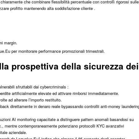
iaramente che combinare flessibilità percentuale con controllì rigorosi sulle
zare profitto mantenendo alta soddisfazione cliente .
ni margin.
alue.Eu per monitorare performance promozionali trimestrali.
lla prospettiva della sicurezza dei
rabili sfruttabili dai cybercriminals :
rdite artificialmente elevate ed attivare rimborsi immediatamente.
e ad alterare l’importo restituito.
ashback direttamente in denaro reale bypassando controllii anti‐money launderin
luzioni AI monitoring capacitate a distinguere pattern anomali basandosi su
 ecc., mentre contemporaneamente potenziano protocolli KYC avanzativi
tale aziendale​.
search de
Legvalue.Eu* indica che almeno il ​85​​ percento degli operator