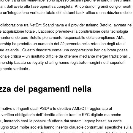
nt dall’avvio alla fase operativa completa​. Al contrario i grandi conglomerati
un’integrazione verticale totale dei sistemi back‑office e una riduzione delle
llaborazione tra NetEnt Scandinavia e il provider italiano Betclic, avviata nel
 acquisizione totale . L’accordo prevedeva la condivisione della tecnologia
gna, mantenendo però Betclic pienamente responsabile della compliance AML
ership ha prodotto un aumento del 22 percento nella retention degli utenti
le due aziende . Questo dimostra come una cooperazione ben calibrata possa
ale critica – un risultato difficile da ottenere mediante merger tradizionali .
tnership basate su royalty sharing hanno registrato margini netti superiori
egmento verticale .
ezza dei pagamenti nella
rmative stringenti quali PSD² e le direttive AML/CTF aggiornate al
erifica obbligatoria dell’identità cliente tramite KYC digitale ma anche
, limitando così le possibilità offerte dai sistemi legacy basati su carte
iugno 2024 molte società hanno inserito clausole contrattuali specifiche sulla