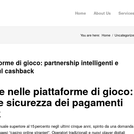
Home
About Us
Service
You are here:
Home
/
Uncategoriz
orme di gioco: partnership intelligenti e
ul cashback
e nelle piattaforme di gioco:
 e sicurezza dei pagamenti
k
nuale superiore al 15 percento negli ultimi cinque anni, spinto da una domanda
i “casino online stranieri”. Operatori tradizionali e nuovi player digitali