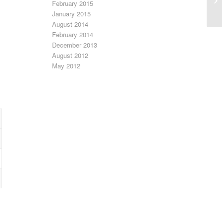
February 2015
An
January 2015
August 2014
February 2014
December 2013
August 2012
May 2012