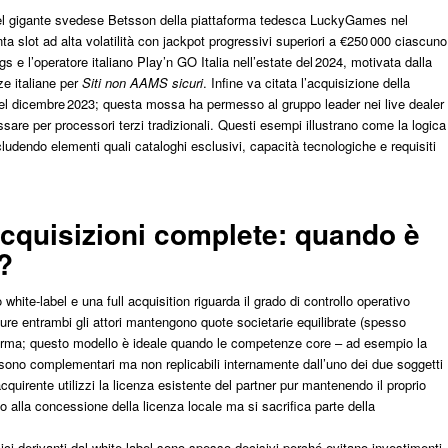
 del gigante svedese Betsson della piattaforma tedesca LuckyGames nel
a slot ad alta volatilità con jackpot progressivi superiori a €250 000 ciascuno
s e l’operatore italiano Play’n GO Italia nell’estate del 2024, motivata dalla
e italiane per
Siti non AAMS sicuri
. Infine va citata l’acquisizione della
nel dicembre 2023; questa mossa ha permesso al gruppo leader nei live dealer
ssare per processori terzi tradizionali. Questi esempi illustrano come la logica
ncludendo elementi quali cataloghi esclusivi, capacità tecnologiche e requisiti
acquisizioni complete: quando è
?
hite‑label e una full acquisition riguarda il grado di controllo operativo
enture entrambi gli attori mantengono quote societarie equilibrate (spesso
aforma; questo modello è ideale quando le competenze core – ad esempio la
 sono complementari ma non replicabili internamente dall’uno dei due soggetti
acquirente utilizzi la licenza esistente del partner pur mantenendo il proprio
o alla concessione della licenza locale ma si sacrifica parte della
omici derivanti dal white‑label sono spesso decisivi perché evitano investimenti