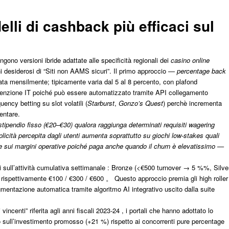
lli di cashback più efficaci sul
gono versioni ibride adattate alle specificità regionali dei
casino online
ani desiderosi di “Siti non AAMS sicuri”. Il primo approccio —
percentage back
ata mensilmente; tipicamente varia dal 5 al 8 percento, con plafond
tenzione IT poiché può essere automatizzato tramite API collegamento
ency betting su slot volatili (
Starburst
,
Gonzo’s Quest
) perchè incrementa
ntare​.
stipendio fisso (€20–€30) qualora raggiunga determinati requisiti wagering
plicità percepita dagli utenti aumenta soprattutto su giochi low‑stakes quali
te sui margini operative poiché paga anche quando il churn è elevatissimo —
si sull’attività cumulativa settimanale : Bronze (<€500 turnover → 5 %%, Silve
pettivamente €100 / €300 / €600 。 Questo approccio premia gli high roller
mentazione automatica tramite algoritmo AI integrativo uscito dalla suite
enti” riferita agli anni fiscali ​2023‑24​ , i portali che hanno adottato lo
 sull’investimento promosso (+21 %) rispetto ai concorrenti pure percentage