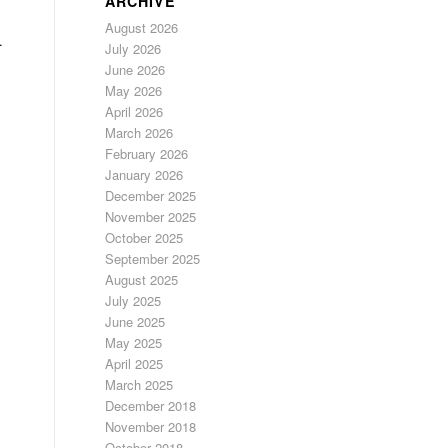
ARCHIVE
August 2026
.
July 2026
June 2026
May 2026
April 2026
March 2026
February 2026
January 2026
December 2025
November 2025
October 2025
September 2025
August 2025
July 2025
June 2025
May 2025
April 2025
March 2025
December 2018
November 2018
October 2018