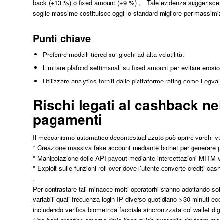
back (+13 %) o fixed amount (+9 %) 。 Tale evidenza suggerisce ch
soglie massime costituisce oggi lo standard migliore per massimiz
Punti chiave
Preferire modelli tiered sui giochi ad alta volatilità.
Limitare plafond settimanali su fixed amount per evitare erosio
Utilizzare analytics forniti dalle piattaforme rating come Legv
Rischi legati al cashback ne
pagamenti
Il meccanismo automatico decontestualizzato può aprire varchi vulne
* Creazione massiva fake account mediante botnet per generare pe
* Manipolazione delle API payout mediante intercettazioni MITM volt
* Exploit sulle funzioni roll‑over dove l’utente converte crediti c
.
Per contrastare tali minacce molti operator​hi stanno adottando so
variabili quali frequenza login IP diverso quotidiano > 30 minuti
includendo verifica biometrica facciale sincronizzata col wallet digi
Una best practice emersa dalle linee guida suggerite dal team re