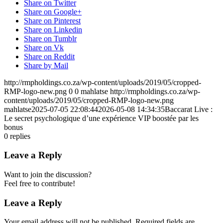
Share on Twitter
Share on Google+
Share on Pinterest
Share on Linkedin
Share on Tumblr
Share on Vk
Share on Reddit
Share by Mail
http://rmpholdings.co.za/wp-content/uploads/2019/05/cropped-
RMP-logo-new.png
0
0
mahlatse
http://rmpholdings.co.za/wp-
content/uploads/2019/05/cropped-RMP-logo-new.png
mahlatse
2025-07-05 22:08:44
2026-05-08 14:34:35
Baccarat Live :
Le secret psychologique d’une expérience VIP boostée par les
bonus
0
replies
Leave a Reply
Want to join the discussion?
Feel free to contribute!
Leave a Reply
Your email address will not be published.
Required fields are