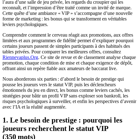
l’aura d’une salle de jeu privée, les regards du croupier qui les
reconnaît, et l’impression d’être traité comme un invité de marque.
Cette quête d’une ambiance « VIP » s’accompagne d’une nouvelle
forme de marketing : les bonus qui se transforment en véritables
leviers psychologiques.
Comprendre comment le cerveau réagit aux promotions, aux offres
limitées et aux programmes de fidélité permet d’expliquer pourquoi
certains joueurs passent de simples participants à des habitués des
tables privées. Pour comparer les meilleures offres, consultez
Riennevaplus.Org
. Ce site de revue et de classement analyse chaque
promotion, chaque condition de mise et chaque exigence de dépôt,
offrant ainsi un repère fiable aux amateurs de baccarat live.
Nous aborderons six parties : d’abord le besoin de prestige qui
pousse les joueurs vers le statut VIP, puis les déclencheurs
émotionnels du jeu en direct, les bonus comme leviers cachés, les
stratégies pour bâtir un profil VIP sans exploser son bankroll, les
risques psychologiques à surveiller, et enfin les perspectives d’avenir
avec l’IA et la réalité augmentée.
1. Le besoin de prestige : pourquoi les
joueurs recherchent le statut VIP
(350 mots)