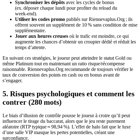
Synchroniser les dépôts
avec les cycles de bonus
(ex. déposer chaque lundi pour profiter du reload du
week‑end).
Utiliser les codes promo
publiés sur Riennevaplus.Org ; ils
offrent souvent un supplément de 10 % sans condition de mise
supplémentaire.
Jouer aux heures creuses
où le trafic est moindre, ce qui
augmente les chances d’obtenir un croupier dédié et réduit les
temps d’attente.
En suivant ces stratégies, le joueur peut atteindre le statut Gold ou
même Platinum tout en maintenant un ratio risque/récompense
raisonnable. Riennevaplus.Org recommande de toujours vérifier le
taux de conversion des points en cash ou en bonus avant de
s’engager.
5. Risques psychologiques et comment les
contrer (280 mots)
Le biais d’illusion de contrôle pousse le joueur à croire qu’il peut
influencer le tirage du baccarat, alors que le jeu reste purement
aléatoire (RTP typique ≈ 98,94 %). L’effet de halo fait que le luxe
d’une salle VIP masque les pertes potentielles, créant une
surconfiance.