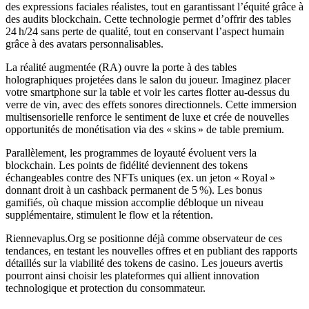
des expressions faciales réalistes, tout en garantissant l’équité grâce à
des audits blockchain. Cette technologie permet d’offrir des tables
24 h/24 sans perte de qualité, tout en conservant l’aspect humain
grâce à des avatars personnalisables.
La réalité augmentée (RA) ouvre la porte à des tables
holographiques projetées dans le salon du joueur. Imaginez placer
votre smartphone sur la table et voir les cartes flotter au-dessus du
verre de vin, avec des effets sonores directionnels. Cette immersion
multisensorielle renforce le sentiment de luxe et crée de nouvelles
opportunités de monétisation via des « skins » de table premium.
Parallèlement, les programmes de loyauté évoluent vers la
blockchain. Les points de fidélité deviennent des tokens
échangeables contre des NFTs uniques (ex. un jeton « Royal »
donnant droit à un cashback permanent de 5 %). Les bonus
gamifiés, où chaque mission accomplie débloque un niveau
supplémentaire, stimulent le flow et la rétention.
Riennevaplus.Org se positionne déjà comme observateur de ces
tendances, en testant les nouvelles offres et en publiant des rapports
détaillés sur la viabilité des tokens de casino. Les joueurs avertis
pourront ainsi choisir les plateformes qui allient innovation
technologique et protection du consommateur.