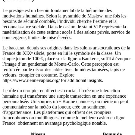
Le prestige est un besoin fondamental de la hiérarchie des
motivations humaines. Selon la pyramide de Maslow, une fois les
besoins de sécurité comblés, l’individu cherche l’estime et la
reconnaissance sociale. Dans le casino, le statut VIP représente la
matérialisation de cette estime : accès à des salons privés, service de
conciergerie, limites de mise élevées.
Le baccarat, depuis ses origines dans les salons aristocratiques de la
France du XIXᵉ siècle, porte en lui le symbole de la classe. Un
simple jeton de 100 €, placé sur la ligne « Banker », suffit à évoquer
l’image d’un gentleman de Monte‑Carlo. Cette perception est
renforcée par le décor des tables live : lumières tamisées, tapis de
velours, croupier en costume. Explore
https://www.riennevaplus.org/ for additional insights.
Le rôle du croupier en direct est crucial. Il crée une interaction
humaine qui transforme une simple transaction en une expérience
personnalisée. Un sourire, un « Bonne chance », ou même un petit
commentaire sur la météo du joueur, crée un sentiment
d’appartenance. Les plateformes qui offrent des croupiers
francophones ou multilingues, comme le meilleur casino en ligne
France, obtiennent un avantage psychologique notable.
Niveau
Bonus de