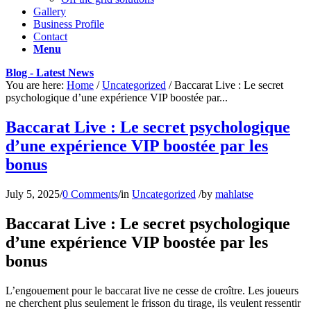
Gallery
Business Profile
Contact
Menu
Blog - Latest News
You are here:
Home
/
Uncategorized
/
Baccarat Live : Le secret
psychologique d’une expérience VIP boostée par...
Baccarat Live : Le secret psychologique
d’une expérience VIP boostée par les
bonus
July 5, 2025
/
0 Comments
/
in
Uncategorized
/
by
mahlatse
Baccarat Live : Le secret psychologique
d’une expérience VIP boostée par les
bonus
L’engouement pour le baccarat live ne cesse de croître. Les joueurs
ne cherchent plus seulement le frisson du tirage, ils veulent ressentir