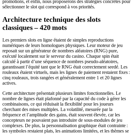
promotions, et enfin, nous proposerons des stratégies concrètes pour
sélectionner le slot qui correspond à vos priorités.
Architecture technique des slots
classiques – 420 mots
Les premiers slots en ligne étaient de simples reproductions
numériques de leurs homologues physiques. Leur moteur de jeu
reposait sur un générateur de nombres aléatoires (RNG) pure,
exécuté localement sur le serveur du casino. Chaque spin était
calculé à partir d’une séquence de nombres pseudo‑aléatoires,
garantissant l’équité tant que le RNG était correctement seedé. Les
rouleaux étaient virtuels, mais les lignes de paiement restaient fixes :
cinq rouleaux, trois rangées et généralement entre 1 et 20 lignes
actives.
Cette architecture présentait plusieurs limites fonctionnelles. Le
nombre de lignes était plafonné par la capacité du code à gérer les
combinaisons, ce qui réduisait la flexibilité pour les joueurs
cherchant des mises multiples. La volatilité, mesurée par la
fréquence et l’amplitude des gains, était souvent élevée, car les
concepteurs ne pouvaient pas introduire de sous‑modules de jeu
complexes. De plus, la personnalisation graphique était contrainte :
les symboles restaient plats, les animations limitées, et les thèmes se