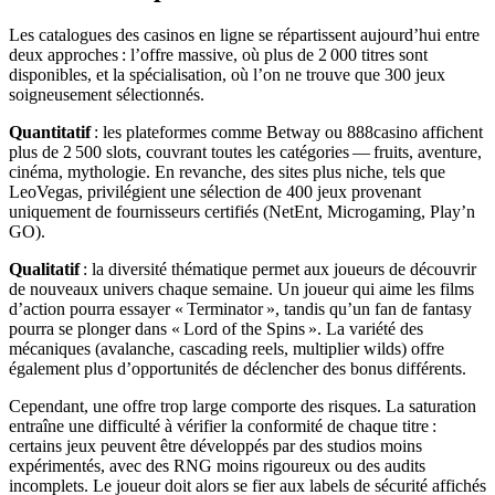
Les catalogues des casinos en ligne se répartissent aujourd’hui entre
deux approches : l’offre massive, où plus de 2 000 titres sont
disponibles, et la spécialisation, où l’on ne trouve que 300 jeux
soigneusement sélectionnés.
Quantitatif
: les plateformes comme Betway ou 888casino affichent
plus de 2 500 slots, couvrant toutes les catégories — fruits, aventure,
cinéma, mythologie. En revanche, des sites plus niche, tels que
LeoVegas, privilégient une sélection de 400 jeux provenant
uniquement de fournisseurs certifiés (NetEnt, Microgaming, Play’n
GO).
Qualitatif
: la diversité thématique permet aux joueurs de découvrir
de nouveaux univers chaque semaine. Un joueur qui aime les films
d’action pourra essayer « Terminator », tandis qu’un fan de fantasy
pourra se plonger dans « Lord of the Spins ». La variété des
mécaniques (avalanche, cascading reels, multiplier wilds) offre
également plus d’opportunités de déclencher des bonus différents.
Cependant, une offre trop large comporte des risques. La saturation
entraîne une difficulté à vérifier la conformité de chaque titre :
certains jeux peuvent être développés par des studios moins
expérimentés, avec des RNG moins rigoureux ou des audits
incomplets. Le joueur doit alors se fier aux labels de sécurité affichés