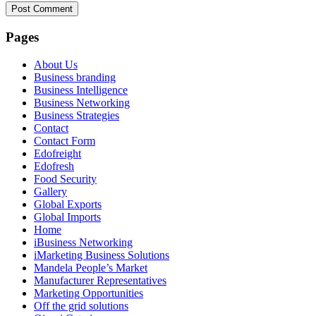
Pages
About Us
Business branding
Business Intelligence
Business Networking
Business Strategies
Contact
Contact Form
Edofreight
Edofresh
Food Security
Gallery
Global Exports
Global Imports
Home
iBusiness Networking
iMarketing Business Solutions
Mandela People’s Market
Manufacturer Representatives
Marketing Opportunities
Off the grid solutions