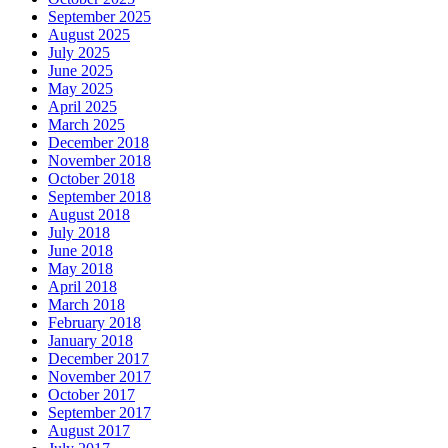
September 2025
August 2025
July 2025
June 2025
May 2025
April 2025
March 2025
December 2018
November 2018
October 2018
September 2018
August 2018
July 2018
June 2018
May 2018
April 2018
March 2018
February 2018
January 2018
December 2017
November 2017
October 2017
September 2017
August 2017