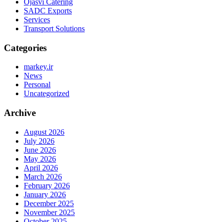
Ojasvi Catering
SADC Exports
Services
Transport Solutions
Categories
markey.ir
News
Personal
Uncategorized
Archive
August 2026
July 2026
June 2026
May 2026
April 2026
March 2026
February 2026
January 2026
December 2025
November 2025
October 2025