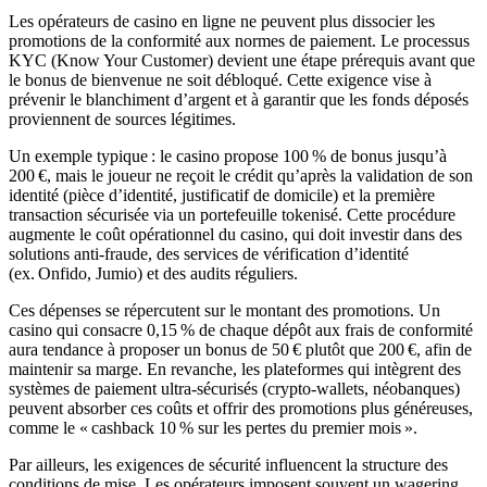
Les opérateurs de casino en ligne ne peuvent plus dissocier les
promotions de la conformité aux normes de paiement. Le processus
KYC (Know Your Customer) devient une étape prérequis avant que
le bonus de bienvenue ne soit débloqué. Cette exigence vise à
prévenir le blanchiment d’argent et à garantir que les fonds déposés
proviennent de sources légitimes.
Un exemple typique : le casino propose 100 % de bonus jusqu’à
200 €, mais le joueur ne reçoit le crédit qu’après la validation de son
identité (pièce d’identité, justificatif de domicile) et la première
transaction sécurisée via un portefeuille tokenisé. Cette procédure
augmente le coût opérationnel du casino, qui doit investir dans des
solutions anti‑fraude, des services de vérification d’identité
(ex. Onfido, Jumio) et des audits réguliers.
Ces dépenses se répercutent sur le montant des promotions. Un
casino qui consacre 0,15 % de chaque dépôt aux frais de conformité
aura tendance à proposer un bonus de 50 € plutôt que 200 €, afin de
maintenir sa marge. En revanche, les plateformes qui intègrent des
systèmes de paiement ultra‑sécurisés (crypto‑wallets, néobanques)
peuvent absorber ces coûts et offrir des promotions plus généreuses,
comme le « cashback 10 % sur les pertes du premier mois ».
Par ailleurs, les exigences de sécurité influencent la structure des
conditions de mise. Les opérateurs imposent souvent un wagering