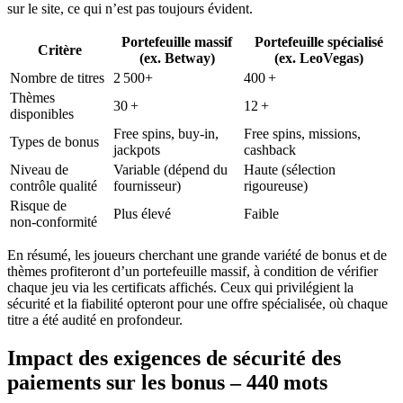
sur le site, ce qui n’est pas toujours évident.
Portefeuille massif
Portefeuille spécialisé
Critère
(ex. Betway)
(ex. LeoVegas)
Nombre de titres
2 500+
400 +
Thèmes
30 +
12 +
disponibles
Free spins, buy‑in,
Free spins, missions,
Types de bonus
jackpots
cashback
Niveau de
Variable (dépend du
Haute (sélection
contrôle qualité
fournisseur)
rigoureuse)
Risque de
Plus élevé
Faible
non‑conformité
En résumé, les joueurs cherchant une grande variété de bonus et de
thèmes profiteront d’un portefeuille massif, à condition de vérifier
chaque jeu via les certificats affichés. Ceux qui privilégient la
sécurité et la fiabilité opteront pour une offre spécialisée, où chaque
titre a été audité en profondeur.
Impact des exigences de sécurité des
paiements sur les bonus – 440 mots