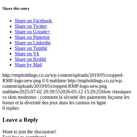
Share this entry
Share on Facebook
Share on Twitter
Share on Google+
Share on Pinterest
Share on Linkedin
Share on Tumblr
Share on Vk
Share on Reddit
Share by Mail
http://rmpholdings.co.za/wp-content/uploads/2019/05/cropped-
RMP-logo-new.png
0
0
mahlatse
http://rmpholdings.co.za/wp-
content/uploads/2019/05/cropped-RMP-logo-new.png
mahlatse
2025-07-02 20:39:55
2026-05-12 15:20:25
Slots classiques
vs slots modernes : comment la sécurité des paiements façonne les
bonus et la diversité des jeux dans les casinos en ligne
0
replies
Leave a Reply
Want to join the discussion?