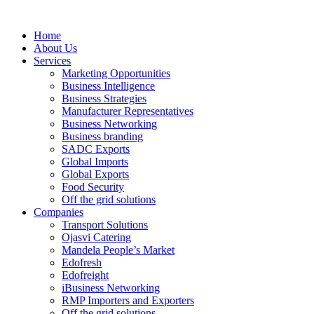
Home
About Us
Services
Marketing Opportunities
Business Intelligence
Business Strategies
Manufacturer Representatives
Business Networking
Business branding
SADC Exports
Global Imports
Global Exports
Food Security
Off the grid solutions
Companies
Transport Solutions
Ojasvi Catering
Mandela People’s Market
Edofresh
Edofreight
iBusiness Networking
RMP Importers and Exporters
Off the grid solutions