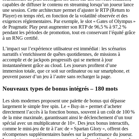
capables de diffuser le contenu en streaming lorsqu’un joueur lance
une session. Cette architecture permet d’ajuster le RTP (Return to
Player) en temps réel, en fonction de la volatilité observée et des
exigences réglementaires. Par exemple, le slot « Gates of Olympus »
de Pragmatic Play peut augmenter son RTP de 96,5 % à 97,2 %
pendant les périodes de promotion, tout en conservant l’équité grâce
à un RNG certifié.
L’impact sur l’expérience utilisateur est immédiat : les scénarios
narratifs s’enrichissent de quêtes quotidiennes, de missions à
accomplir et de jackpots progressifs qui se mettent à jour
instantanément grâce au cloud. Les joueurs profitent d’une
immersion totale, que ce soit sur ordinateur ou sur smartphone, et
peuvent passer d’un jeu à l’autre sans recharger la page.
Nouveaux types de bonus intégrés – 180 mots
Les slots modernes proposent une palette de bonus qui dépasse
largement le simple free spin. Le « Buy‑in » permet d’acheter
directement l’accès à la fonction bonus, souvent à un coût de 100 %
de la mise maximale, garantissant ainsi le déclenchement d’un tour
spécial avec un multiplicateur de 10×. Des jeux bonus interactifs,
comme le mini‑jeu de tir à l’arc de « Spartan Glory », offrent des
récompenses supplémentaires basées sur la performance du joueur.