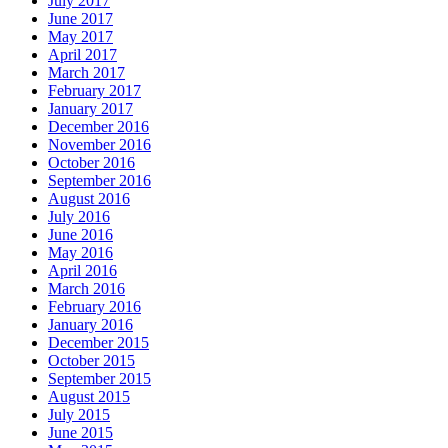
July 2017
June 2017
May 2017
April 2017
March 2017
February 2017
January 2017
December 2016
November 2016
October 2016
September 2016
August 2016
July 2016
June 2016
May 2016
April 2016
March 2016
February 2016
January 2016
December 2015
October 2015
September 2015
August 2015
July 2015
June 2015