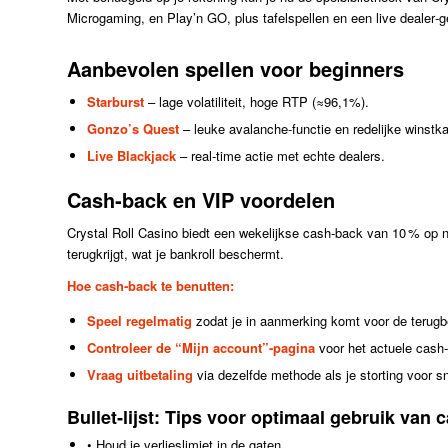
Microgaming, en Play’n GO, plus tafelspellen en een live dealer‑g
Aanbevolen spellen voor beginners
Starburst
– lage volatiliteit, hoge RTP (≈96,1%).
Gonzo’s Quest
– leuke avalanche‑functie en redelijke winstk
Live Blackjack
– real‑time actie met echte dealers.
Cash‑back en VIP voordelen
Crystal Roll Casino biedt een wekelijkse cash‑back van 10 % op ne
terugkrijgt, wat je bankroll beschermt.
Hoe cash‑back te benutten:
Speel regelmatig
zodat je in aanmerking komt voor de terugbe
Controleer de “Mijn account”‑pagina
voor het actuele cash
Vraag uitbetaling
via dezelfde methode als je storting voor sn
Bullet‑lijst: Tips voor optimaal gebruik van 
• Houd je verlieslimiet in de gaten.