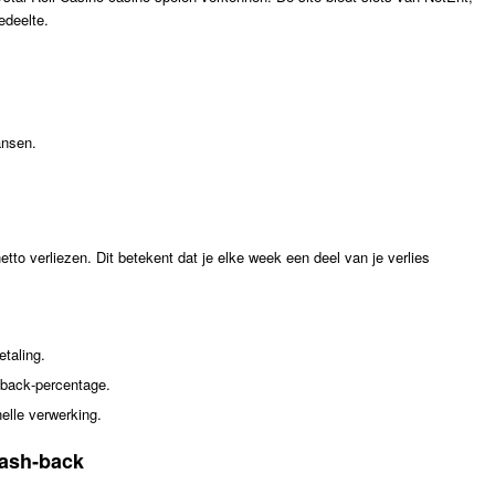
edeelte.
ansen.
tto verliezen. Dit betekent dat je elke week een deel van je verlies
taling.
‑back‑percentage.
elle verwerking.
cash‑back