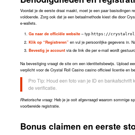
Voordat je de eerste draai maakt, moet je een paar basisdingen re
voldoende. Zorg ook dat je een betaalmethode kiest die door Crys
e‑wallets.
Ga naar de officiële website
– typ
https://crystalrol
Klik op “Registreren”
en vul je persoonlijke gegevens in. N
Bevestig je account
via de link die per e‑mail wordt gestuur
Na bevestiging vraagt de site om een identiteitsbewijs. Upload een
verplicht voor de Crystal Roll Casino casino officieel licentie en 
Pro Tip: Houd een foto van je ID en bankafschrift 
de verificatie.
Rhetorische vraag:
Heb je je ooit afgevraagd waarom sommige spe
voorbereide registratie.
Bonus claimen en eerste sto