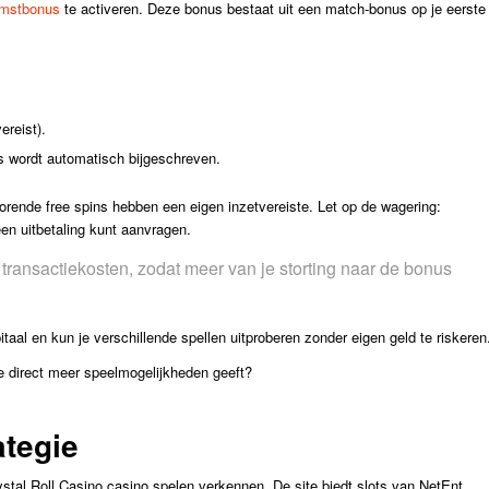
omstbonus
te activeren. Deze bonus bestaat uit een match‑bonus op je eerste
ereist).
 wordt automatisch bijgeschreven.
rende free spins hebben een eigen inzetvereiste. Let op de wagering:
en uitbetaling kunt aanvragen.
transactiekosten, zodat meer van je storting naar de bonus
itaal en kun je verschillende spellen uitproberen zonder eigen geld te riskeren
je direct meer speelmogelijkheden geeft?
ategie
ystal Roll Casino casino spelen verkennen. De site biedt slots van NetEnt,