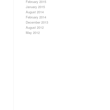
February 2015
January 2015
August 2014
February 2014
December 2013
August 2012
May 2012