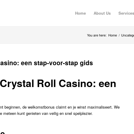
Home
About Us
Service
You are here:
Home
/
Uncateg
 Casino: een stap‑voor‑stap gids
 Crystal Roll Casino: een
 kunt beginnen, de welkomstbonus claimt en je winst maximaliseert. We
je meteen kunt genieten van veilig en snel spelplezier.
ie