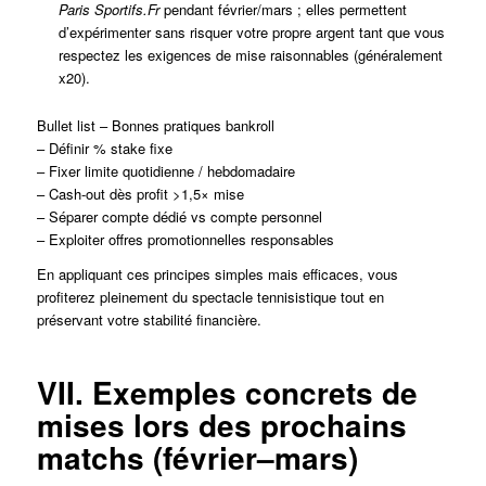
Paris Sportifs.Fr
pendant février/mars ; elles permettent
d’expérimenter sans risquer votre propre argent tant que vous
respectez les exigences de mise raisonnables (généralement
x20).
Bullet list – Bonnes pratiques bankroll
– Définir % stake fixe
– Fixer limite quotidienne / hebdomadaire
– Cash‑out dès profit >1,5× mise
– Séparer compte dédié vs compte personnel
– Exploiter offres promotionnelles responsables
En appliquant ces principes simples mais efficaces, vous
profiterez pleinement du spectacle tennisistique tout en
préservant votre stabilité financière.
VII. Exemples concrets de
mises lors des prochains
matchs (février–mars)