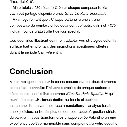
“Free Bet €10”.
– Mise totale : €20 répartie €10 sur chaque composante via
cash‑out partagé disponible chez
Sites De Paris Sportifs.Fr
.
– Avantage romantique : Chaque partenaire choisit une
composante du combo ; si les deux sont corrects, gain net ≈€70
incluant bonus gratuit offert ce jour spécial.
Ces scénarios illustrent comment adapter vos stratégies selon la
surface tout en profitant des promotions spécifiques offertes
durant la période Saint‑Valentin.
Conclusion
Miser intelligemment sur le tennis requiert surtout deux éléments
essentiels : connaître l’influence précise de chaque surface et
sélectionner un site fiable comme
Sites De Paris Sportifs.Fr
qui
réunit licences UE, bonus dédiés au tennis et cash‑out
instantané. En suivant nos recommandations – analyse terrain,
choix judicieux entre simples ou combos “couple”, gestion stricte
du bankroll – vous transformerez chaque soirée Valentine en une
expérience sportive mémorable sans compromettre votre sécurité