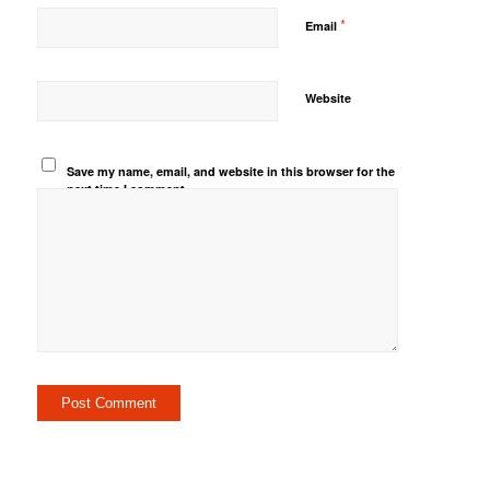
*
Email
Website
Save my name, email, and website in this browser for the
next time I comment.