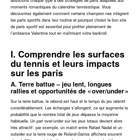
associons chaque type à des stratégies de paris adaptées aux
moments romantiques du calendrier tennisistique. Vous
découvrirez également comment certains champion·nes intègrent
les paris sportifs dans leur routine et pourquoi choisir le bon site
de paris sportif est essentiel pour profiter pleinement de
l’ambiance Valentine tout en maîtrisant votre bankroll.
I. Comprendre les surfaces
du tennis et leurs impacts
sur les paris
A. Terre battue – jeu lent, longues
rallies et opportunités de « over/under »
Sur la terre battue, le rebond est haut et le tempo du jeu ralentit
considérablement. Les échanges s’allongent, ce qui augmente la
probabilité que le nombre total de jeux dépasse la moyenne
habituelle. Un pari over/under sur les jeux totaux devient alors
très attractif : par exemple, un match entre Rafael Nadal et un
outsider sur la terre rouge de Roland‑Garros affichera souvent