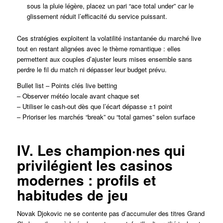
sous la pluie légère, placez un pari “ace total under” car le
glissement réduit l’efficacité du service puissant.
Ces stratégies exploitent la volatilité instantanée du marché live
tout en restant alignées avec le thème romantique : elles
permettent aux couples d’ajuster leurs mises ensemble sans
perdre le fil du match ni dépasser leur budget prévu.
Bullet list – Points clés live betting
– Observer météo locale avant chaque set
– Utiliser le cash‑out dès que l’écart dépasse ±1 point
– Prioriser les marchés “break” ou “total games” selon surface
IV. Les champion·nes qui
privilégient les casinos
modernes : profils et
habitudes de jeu
Novak Djokovic ne se contente pas d’accumuler des titres Grand