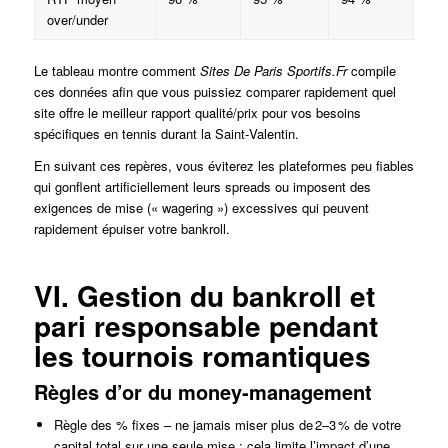
over/under
Le tableau montre comment
Sites De Paris Sportifs.Fr
compile
ces données afin que vous puissiez comparer rapidement quel
site offre le meilleur rapport qualité/prix pour vos besoins
spécifiques en tennis durant la Saint‑Valentin.
En suivant ces repères, vous éviterez les plateformes peu fiables
qui gonflent artificiellement leurs spreads ou imposent des
exigences de mise (« wagering ») excessives qui peuvent
rapidement épuiser votre bankroll.
VI. Gestion du bankroll et
pari responsable pendant
les tournois romantiques
Règles d’or du money‑management
Règle des % fixes – ne jamais miser plus de 2–3 % de votre
capital total sur une seule mise ; cela limite l’impact d’une