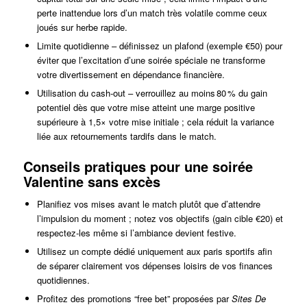
perte inattendue lors d’un match très volatile comme ceux
joués sur herbe rapide.
Limite quotidienne – définissez un plafond (exemple €50) pour
éviter que l’excitation d’une soirée spéciale ne transforme
votre divertissement en dépendance financière.
Utilisation du cash‑out – verrouillez au moins 80 % du gain
potentiel dès que votre mise atteint une marge positive
supérieure à 1,5× votre mise initiale ; cela réduit la variance
liée aux retournements tardifs dans le match.
Conseils pratiques pour une soirée
Valentine sans excès
Planifiez vos mises avant le match plutôt que d’attendre
l’impulsion du moment ; notez vos objectifs (gain cible €20) et
respectez‑les même si l’ambiance devient festive.
Utilisez un compte dédié uniquement aux paris sportifs afin
de séparer clairement vos dépenses loisirs de vos finances
quotidiennes.
Profitez des promotions “free bet” proposées par
Sites De