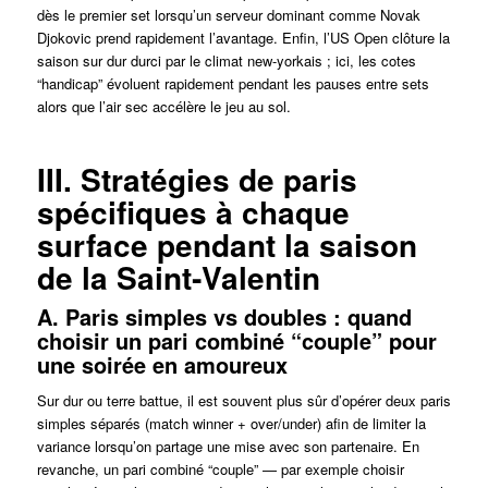
dès le premier set lorsqu’un serveur dominant comme Novak
Djokovic prend rapidement l’avantage. Enfin, l’US Open clôture la
saison sur dur durci par le climat new-yorkais ; ici, les cotes
“handicap” évoluent rapidement pendant les pauses entre sets
alors que l’air sec accélère le jeu au sol.
III. Stratégies de paris
spécifiques à chaque
surface pendant la saison
de la Saint‑Valentin
A. Paris simples vs doubles : quand
choisir un pari combiné “couple” pour
une soirée en amoureux
Sur dur ou terre battue, il est souvent plus sûr d’opérer deux paris
simples séparés (match winner + over/under) afin de limiter la
variance lorsqu’on partage une mise avec son partenaire. En
revanche, un pari combiné “couple” — par exemple choisir