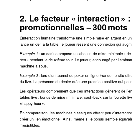
2. Le facteur « interaction »
promotionnelles – 300 mots
L’interaction humaine transforme une simple mise en argent en un
lance un défi à la table, le joueur ressent une connexion qui aug
Exemple 1
: un casino propose un « bonus de mise minimale » de 0
rien » pendant le deuxième tour. Le joueur, encouragé par l’ambianc
machine à sous.
Exemple 2
: lors d’un tournoi de poker en ligne France, le site o
du live. La présence du dealer crée une pression positive qui pou
Les opérateurs comprennent que ces interactions génèrent de l’e
tables live : bonus de mise minimale, cash‑back sur la roulette li
« happy‑hour ».
En comparaison, les machines classiques offrent peu d’interaction
créer un lien émotionnel. Ainsi, même si le bonus semble équivalent
irrésistibles.