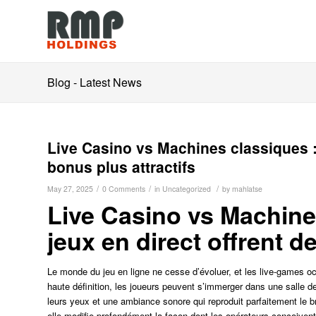
Blog - Latest News
Live Casino vs Machines classiques : 
bonus plus attractifs
/
/
/
May 27, 2025
0 Comments
in
Uncategorized
by
mahlatse
Live Casino vs Machine
jeux en direct offrent d
Le monde du jeu en ligne ne cesse d’évoluer, et les live‑games oc
haute définition, les joueurs peuvent s’immerger dans une salle d
leurs yeux et une ambiance sonore qui reproduit parfaitement le b
elle modifie profondément la façon dont les opérateurs conçoivent 