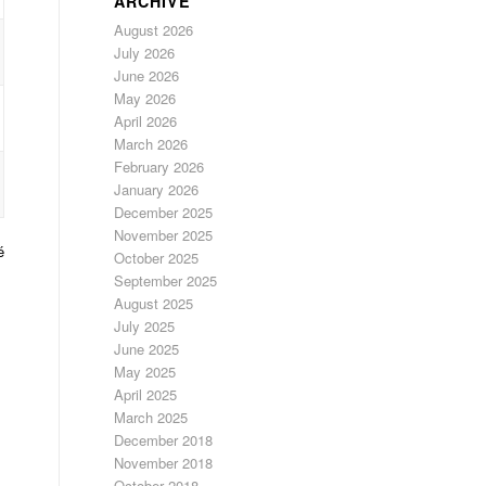
ARCHIVE
August 2026
July 2026
June 2026
May 2026
April 2026
March 2026
February 2026
January 2026
December 2025
November 2025
é
October 2025
September 2025
August 2025
July 2025
June 2025
May 2025
April 2025
March 2025
December 2018
November 2018
October 2018