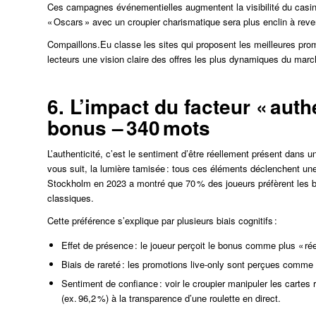
Ces campagnes événementielles augmentent la visibilité du casino 
« Oscars » avec un croupier charismatique sera plus enclin à reve
Compaillons.Eu classe les sites qui proposent les meilleures prom
lecteurs une vision claire des offres les plus dynamiques du marc
6. L’impact du facteur « auth
bonus – 340 mots
L’authenticité, c’est le sentiment d’être réellement présent dans 
vous suit, la lumière tamisée : tous ces éléments déclenchent une
Stockholm en 2023 a montré que 70 % des joueurs préfèrent les bo
classiques.
Cette préférence s’explique par plusieurs biais cognitifs :
Effet de présence : le joueur perçoit le bonus comme plus « rée
Biais de rareté : les promotions live‑only sont perçues comme 
Sentiment de confiance : voir le croupier manipuler les cartes 
(ex. 96,2 %) à la transparence d’une roulette en direct.