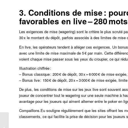
3. Conditions de mise : pour
favorables en live – 280 mots
Les exigences de mise (wagering) sont le critère le plus scruté pa
30 x le montant du dépôt, parfois associés à des limites de mise q
En live, les opérateurs tendent à alléger ces exigences. Un bonus
avec une limite de mise maximale de 5 € par main. Cette différence 
voient chaque mise passer sous les yeux du croupier, ce qui rédui
Illustration chiffrée :
– Bonus classique : 200 € de dépôt, 30 x = 6 000 € de mise exigée, 
– Bonus live : 150 € de dépôt, 20 x = 3 000 € de mise exigée, limit
De plus, les conditions de mise sur les jeux live sont souvent a
joueur de concentrer tout le wagering sur une seule machine à haute
avantage pour les joueurs qui aiment alterner entre le poker en lign
Compaillons.Eu souligne régulièrement que les sites offrant les mei
classements, ce qui facilite la prise de décision pour les joueurs
5 Vinkkiä Jackpottien Valloittamiseen