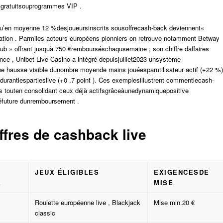
s gratuitsouprogrammes VIP .
u’en moyenne 12 %desjoueursinscrits sousoffrecash‑back deviennent«
itation . Parmiles acteurs européens pionniers on retrouve notamment Betway
b » offrant jusquà 750 €rembourséschaqusemaine ; son chiffre daffaires
ce , Unibet Live Casino a intégré depuisjuillet2023 unsystème
ne hausse visible dunombre moyende mains jouéesparutilisateur actif (+22 %)
urantlespartieslive (+0 ,7 point ). Ces exemplesillustrent commentlecash­
rs touten consolidant ceux déjà actifsgrâceàunedynamiquepositive
éfuture dunremboursement .
ffres de cashback live
JEUX ÉLIGIBLES
EXIGENCESDE
E
MISE
Roulette européenne live , Blackjack
Mise min.​20 €
classic