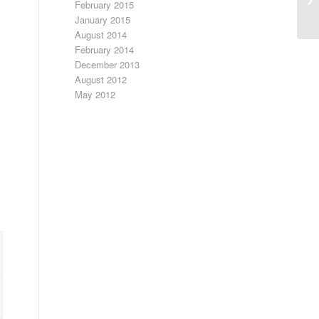
February 2015
Pl
January 2015
August 2014
February 2014
December 2013
August 2012
May 2012