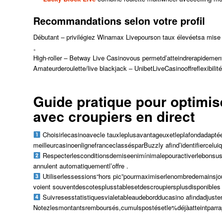
Recommandations selon votre profil
Débutant – privilégiez Winamax Livepourson taux élevéetsa mise
。
High‑roller – Betway Live Casinovous permetd’atteindrerapidem
Amateurderoulette/live blackjack – UnibetLiveCasinooffreflexibil
Guide pratique pour optimis
avec croupiers en direct
Choisirlecasinoavecle tauxleplusavantageuxetleplafondadapté
meilleurcasinoenlignefranceclassésparBuzzly afind’identifierceluiq
Respecterlesconditionsdemiseenimínimalepouractiverlebonsusan
annulent automatiquementl’offre .
Utiliserlessessions“hors pic”pourmaximiserlenombredemainsjoué
voient souventdescotesplusstablesetdescroupiersplusdisponibles , 
Suivresesstatistiquesvialetableaudebordducasino afindadjuste
Notezlesmontantsremboursés,cumulspostésetle%déjàatteintparrap