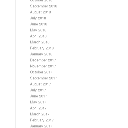
September 2018
August 2018
July 2018
June 2018
May 2018
April 2018
March 2018
February 2018
January 2018
u
December 2017
November 2017
October 2017
September 2017
August 2017
July 2017
June 2017
May 2017
April 2017
March 2017
February 2017
January 2017