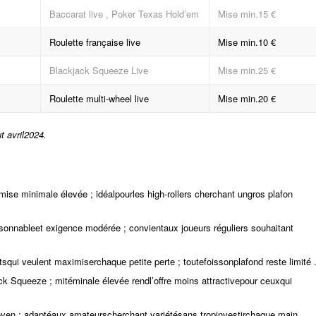
Baccarat live , Poker Texas Hold’em
Mise min.​15 €
Roulette française live
Mise min.​10 €
Blackjack Squeeze Live
Mise min.​25 €
Roulette multi‑wheel live
Mise min.​20 €
 avril​2024.
se minimale élevée ; idéalpourles high‑rollers cherchant ungros plafon
isonnableet exigence modérée ; convientaux joueurs réguliers souhaitant
qui veulent maximiserchaque petite perte ; toutefoissonplafond reste limité 
ck Squeeze ; mitéminale élevée rendl’offre moins attractivepour ceuxqui
oyen ; adaptéaux amateurscherchant variétésans tropinvestirchaque main .