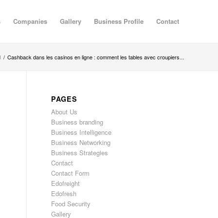
s
Companies
Gallery
Business Profile
Contact
d
/
Cashback dans les casinos en ligne : comment les tables avec croupiers...
PAGES
About Us
Business branding
Business Intelligence
Business Networking
Business Strategies
Contact
Contact Form
Edofreight
Edofresh
Food Security
Gallery