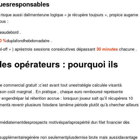
uesresponsables
l risque aussi dalimenterune logique « je récupère toujours », propice augame
ous :
leaudebord .
0 %
duplafondhebdomadaire .
ol‑off » ) aprèstrois sessions consécutives dépassant
30 minutes
chacune .
s opérateurs : pourquoi ils
 commercial gratuit ;c’est avant tout unestratégie calculée visantà
on coût marginal . En pratique , chaque euro remboursé représente
ngendrépar lal rétention accrue : lorsquun joueur sait qu’il récupérera 10
entà revenir plusieurs foisdans lamême période plutôt qu’à chercher ailleurs 
 immédiatementdesprospects motivésparlaprospérité dun filet financier dès
 supplémentairegénère non seulementplusdemise brute mais aussidavantage