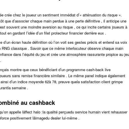
ée crée chez le joueur un sentiment immédiat d’« atténuation du risque ».
tôt que d’associer chaque main perdue à une perte définitive , il anticipe une
 est souvent une moindre aversion au risque , ce qui incite certains joueurs à
t en gardant l’idée d’un filet protecteur financier derrière eux .
e d’un écran haute définition où l’on voit ses gestes précis et entend sa voix
un RNG classique . Savoir que ce même interlocuteur observe chaque main
fiance dans l’équité du jeu et crée une atmosphère rassurante propice au je
.
ançais montre que ceux bénéficiant d’un programme cash‑back live
ueurs sans remise financière similaire . Le même panel indique également
insi d’un indice moyende 62à 78, preuve quela satisfaction client grimpe
rantla semaine .
 combiné au cashback
qu’on appelle lâffect halo :la qualité perçuedu service humain vient rehausser
renforce positivement lâimagedu dealer lui‑même .