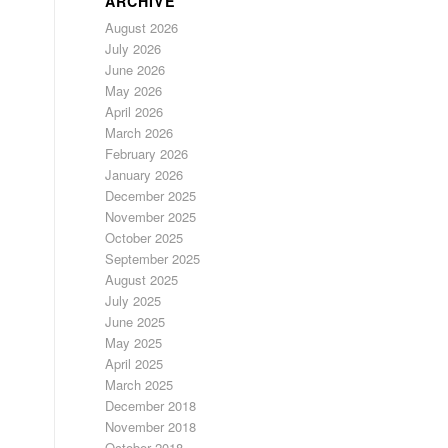
ARCHIVE
August 2026
July 2026
June 2026
May 2026
April 2026
March 2026
February 2026
January 2026
December 2025
November 2025
October 2025
September 2025
August 2025
July 2025
June 2025
May 2025
April 2025
March 2025
December 2018
November 2018
October 2018