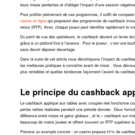
leurs mises perdantes et d’alléger l’impact d’une session négative
Pour profiter pleinement de ces programmes, il suffit de comparer 
casino en ligne
qui proposent des programmes de cashback innovan
retour (RTP). Ainsi, chaque joueur peut identifier rapidement le me
Du point de vue des opérateurs, le cashback devient un levier écono
grâce à un plafond fixé à l’avance . Pour le joueur , c’est une b
sans devoir déposer davantage .
Dans la suite de cet article nous décortiquons l’impact du cashback
les meilleures pratiques à connaître avant de miser . Vous découv
plus rentables et quelles tendances façonnent l’avenir du cashbac
Le principe du cashback appl
Le cashback appliqué aux tables avec croupier réel fonctionne c
pertes nettes réalisées pendant une période donnée . Deux formul
différence entre mises et gains globaux , et le « cashback sur mi
beaucoup de mains jouées et offrent souvent un RTP supérieur aux 
Prenons un exemple concret : un casino propose 10 % de cashback