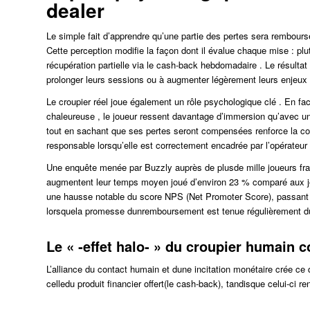
dealer
Le simple fait d’apprendre qu’une partie des pertes sera rembours
Cette perception modifie la façon dont il évalue chaque mise : plu
récupération partielle via le cash‑back hebdomadaire . Le résultat
prolonger leurs sessions ou à augmenter légèrement leurs enjeux tou
Le croupier réel joue également un rôle psychologique clé . En fac
chaleureuse , le joueur ressent davantage d’immersion qu’avec 
tout en sachant que ses pertes seront compensées renforce la con
responsable lorsqu’elle est correctement encadrée par l’opérateur 
Une enquête menée par Buzzly auprès de plusde mille joueurs fr
augmentent leur temps moyen joué d’environ 23 % comparé aux jo
une hausse notable du score NPS (Net Promoter Score), passant a
lorsquela promesse dunremboursement est tenue régulièrement du
Le « ‑effet halo‑ » du croupier humain
L’alliance du contact humain et dune incitation monétaire crée ce 
celledu produit financier offert(le cash‑back), tandisque celui‑ci 