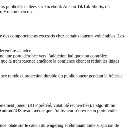
leurs publicités ciblées sur Facebook Ads ou TikTok Shorts, où
ino + e‑commerce ».
e des comportements excessifs chez certains joueurs vulnérables. Les
 décembre–janvier.
e une porte dérobée vers l’addiction ludique non contrôlée.
 la transparence améliore la confiance client et réduit les litiges
ce rapide et protection durable du public joueur pendant la frénésie
rtement joueur (RTP préféré, volatilité recherchée), l’algorithme
e Android/iOS avant même que l’utilisateur n’ouvre son portefeuille
nce totale sur le calcul du wagering et éliminant toute suspicion de