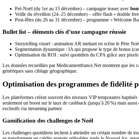
Pré‑Noël (du 1er au 15 décembre) – campagne teaser avec
bon
Veille du réveillon (24–25 décembre) – offre flash « double free
Post‑fêtes (du 26 au 31 décembre) – programme « Welcome Back
Bullet list – éléments clés d’une campagne réussie
Storytelling visuel : animation AR mettant en scène le Père Noël 
Segmentation dynamique : IA qui propose le type de bonus (cash
Optimisation du ROI : suivi quotidien du CPA grâce aux pixel
Les données recueillies par Medicamentfrance.Net montrent que les ca
génériques sans ciblage géographique.
Optimisation des programmes de fidélité pe
Les plateformes créent souvent des niveaux VIP temporaires baptisés «
seulement un boost sur le taux de cashback (jusqu’à 20 %) mais aussi 
exclusifs via streaming partner.
Gamification des challenges de Noël
Les challenges quotidiens incitent à atteindre un certain nombre de tou
se transforment en crédits gratuits utilisables après le Nouvel An, assur