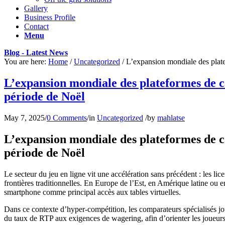
Gallery
Business Profile
Contact
Menu
Blog - Latest News
You are here:
Home
/
Uncategorized
/
L’expansion mondiale des platef
L’expansion mondiale des plateformes de ca
période de Noël
May 7, 2025
/
0 Comments
/
in
Uncategorized
/
by
mahlatse
L’expansion mondiale des plateformes de ca
période de Noël
Le secteur du jeu en ligne vit une accélération sans précédent : les li
frontières traditionnelles. En Europe de l’Est, en Amérique latine ou
smartphone comme principal accès aux tables virtuelles.
Dans ce contexte d’hyper‑compétition, les comparateurs spécialisés joue
du taux de RTP aux exigences de wagering, afin d’orienter les joueur