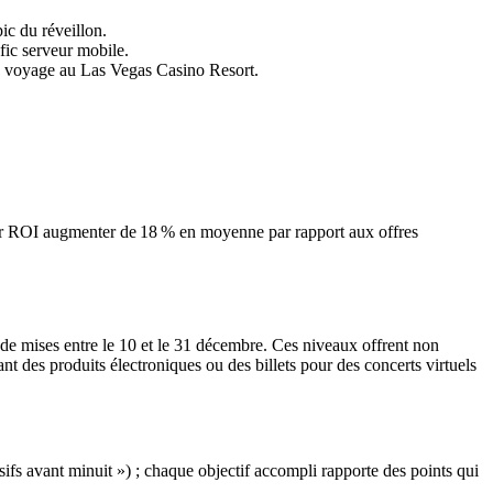
c du réveillon.
fic serveur mobile.
n voyage au Las Vegas Casino Resort.
eur ROI augmenter de 18 % en moyenne par rapport aux offres
de mises entre le 10 et le 31 décembre. Ces niveaux offrent non
 des produits électroniques ou des billets pour des concerts virtuels
sifs avant minuit ») ; chaque objectif accompli rapporte des points qui