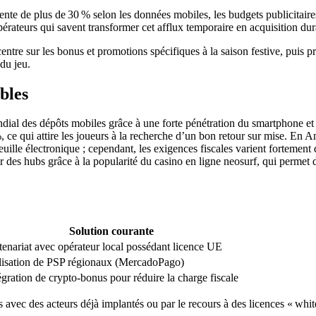
mente de plus de 30 % selon les données mobiles, les budgets publicitaire
opérateurs qui savent transformer cet afflux temporaire en acquisition d
ncentre sur les bonus et promotions spécifiques à la saison festive, pui
du jeu.
bles
al des dépôts mobiles grâce à une forte pénétration du smartphone et à 
e qui attire les joueurs à la recherche d’un bon retour sur mise. En Amé
ille électronique ; cependant, les exigences fiscales varient fortement 
ir des hubs grâce à la popularité du casino en ligne neosurf, qui perme
Solution courante
tenariat avec opérateur local possédant licence UE
lisation de PSP régionaux (MercadoPago)
égration de crypto‑bonus pour réduire la charge fiscale
avec des acteurs déjà implantés ou par le recours à des licences « white‑la