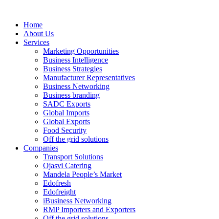
Home
About Us
Services
Marketing Opportunities
Business Intelligence
Business Strategies
Manufacturer Representatives
Business Networking
Business branding
SADC Exports
Global Imports
Global Exports
Food Security
Off the grid solutions
Companies
Transport Solutions
Ojasvi Catering
Mandela People’s Market
Edofresh
Edofreight
iBusiness Networking
RMP Importers and Exporters
Off the grid solutions