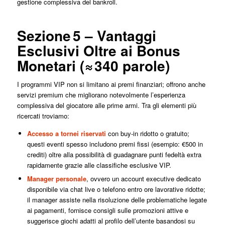
gestione complessiva del bankroll.
Sezione 5 – Vantaggi
Esclusivi Oltre ai Bonus
Monetari (≈ 340 parole)
I programmi VIP non si limitano ai premi finanziari; offrono anche
servizi premium che migliorano notevolmente l’esperienza
complessiva del giocatore alle prime armi. Tra gli elementi più
ricercati troviamo:
Accesso a tornei riservati
con buy‑in ridotto o gratuito;
questi eventi spesso includono premi fissi (esempio: €500 in
crediti) oltre alla possibilità di guadagnare punti fedeltà extra
rapidamente grazie alle classifiche esclusive VIP.
Manager personale
, ovvero un account executive dedicato
disponibile via chat live o telefono entro ore lavorative ridotte;
il manager assiste nella risoluzione delle problematiche legate
ai pagamenti, fornisce consigli sulle promozioni attive e
suggerisce giochi adatti al profilo dell’utente basandosi su