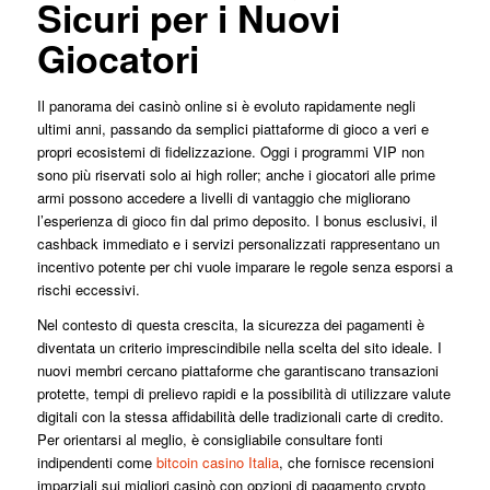
Sicuri per i Nuovi
Giocatori
Il panorama dei casinò online si è evoluto rapidamente negli
ultimi anni, passando da semplici piattaforme di gioco a veri e
propri ecosistemi di fidelizzazione. Oggi i programmi VIP non
sono più riservati solo ai high roller; anche i giocatori alle prime
armi possono accedere a livelli di vantaggio che migliorano
l’esperienza di gioco fin dal primo deposito. I bonus esclusivi, il
cashback immediato e i servizi personalizzati rappresentano un
incentivo potente per chi vuole imparare le regole senza esporsi a
rischi eccessivi.
Nel contesto di questa crescita, la sicurezza dei pagamenti è
diventata un criterio imprescindibile nella scelta del sito ideale. I
nuovi membri cercano piattaforme che garantiscano transazioni
protette, tempi di prelievo rapidi e la possibilità di utilizzare valute
digitali con la stessa affidabilità delle tradizionali carte di credito.
Per orientarsi al meglio, è consigliabile consultare fonti
indipendenti come
bitcoin casino Italia
, che fornisce recensioni
imparziali sui migliori casinò con opzioni di pagamento crypto