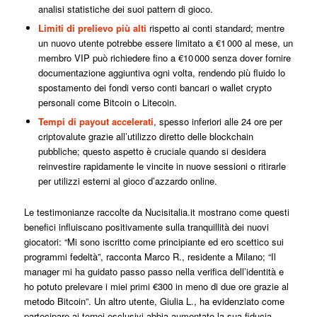
analisi statistiche dei suoi pattern di gioco.
Limiti di prelievo più alti
rispetto ai conti standard; mentre
un nuovo utente potrebbe essere limitato a €1 000 al mese, un
membro VIP può richiedere fino a €10 000 senza dover fornire
documentazione aggiuntiva ogni volta, rendendo più fluido lo
spostamento dei fondi verso conti bancari o wallet crypto
personali come Bitcoin o Litecoin.
Tempi di payout accelerati
, spesso inferiori alle 24 ore per
criptovalute grazie all’utilizzo diretto delle blockchain
pubbliche; questo aspetto è cruciale quando si desidera
reinvestire rapidamente le vincite in nuove sessioni o ritirarle
per utilizzi esterni al gioco d’azzardo online.
Le testimonianze raccolte da Nucisitalia.it mostrano come questi
benefici influiscano positivamente sulla tranquillità dei nuovi
giocatori: “Mi sono iscritto come principiante ed ero scettico sui
programmi fedeltà”, racconta Marco R., residente a Milano; “Il
manager mi ha guidato passo passo nella verifica dell’identità e
ho potuto prelevare i miei primi €300 in meno di due ore grazie al
metodo Bitcoin”. Un altro utente, Giulia L., ha evidenziato come
partecipare ai tornei esclusivi abbia aumentato la sua fiducia