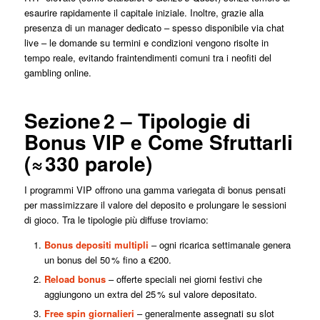
esaurire rapidamente il capitale iniziale. Inoltre, grazie alla
presenza di un manager dedicato – spesso disponibile via chat
live – le domande su termini e condizioni vengono risolte in
tempo reale, evitando fraintendimenti comuni tra i neofiti del
gambling online.
Sezione 2 – Tipologie di
Bonus VIP e Come Sfruttarli
(≈ 330 parole)
I programmi VIP offrono una gamma variegata di bonus pensati
per massimizzare il valore del deposito e prolungare le sessioni
di gioco. Tra le tipologie più diffuse troviamo:
Bonus depositi multipli
– ogni ricarica settimanale genera
un bonus del 50 % fino a €200.
Reload bonus
– offerte speciali nei giorni festivi che
aggiungono un extra del 25 % sul valore depositato.
Free spin giornalieri
– generalmente assegnati su slot