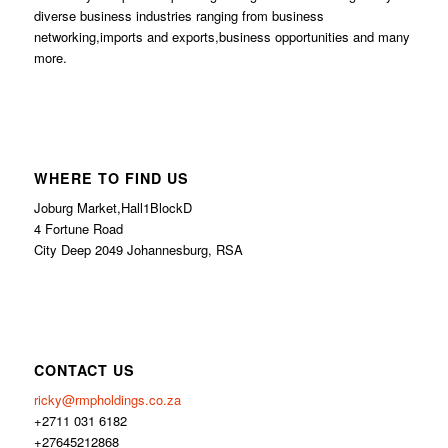
diverse business industries ranging from business
networking,imports and exports,business opportunities and many
more.
WHERE TO FIND US
Joburg Market,Hall1BlockD
4 Fortune Road
City Deep 2049 Johannesburg, RSA
CONTACT US
ricky@rmpholdings.co.za
+2711 031 6182
+27645212868