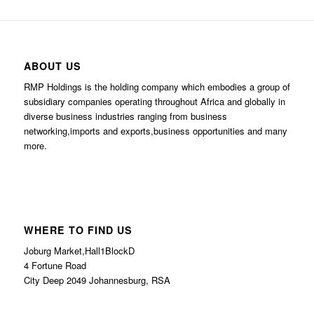
ABOUT US
RMP Holdings is the holding company which embodies a group of
subsidiary companies operating throughout Africa and globally in
diverse business industries ranging from business
networking,imports and exports,business opportunities and many
more.
WHERE TO FIND US
Joburg Market,Hall1BlockD
4 Fortune Road
City Deep 2049 Johannesburg, RSA