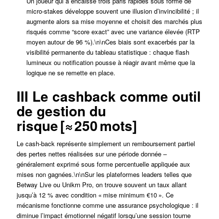
Un joueur qui a encaissé trois paris rapides sous forme de
micro‑stakes développe souvent une illusion d’invincibilité ; il
augmente alors sa mise moyenne et choisit des marchés plus
risqués comme “score exact” avec une variance élevée (RTP
moyen autour de 96 %).\n\nCes biais sont exacerbés par la
visibilité permanente du tableau statistique : chaque flash
lumineux ou notification pousse à réagir avant même que la
logique ne se remette en place.
III Le cashback comme outil
de gestion du
risque [≈ 250 mots]
Le cash‑back représente simplement un remboursement partiel
des pertes nettes réalisées sur une période donnée –
généralement exprimé sous forme percentuelle appliquée aux
mises non gagnées.\n\nSur les plateformes leaders telles que
Betway Live ou Unikrn Pro, on trouve souvent un taux allant
jusqu’à 12 % avec condition « mise minimum €10 ». Ce
mécanisme fonctionne comme une assurance psychologique : il
diminue l’impact émotionnel négatif lorsqu’une session tourne