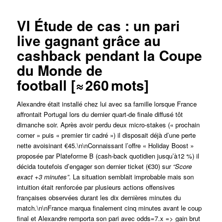
VI Étude de cas : un pari
live gagnant grâce au
cashback pendant la Coupe
du Monde de
football [≈ 260 mots]
Alexandre était installé chez lui avec sa famille lorsque France
affrontait Portugal lors du dernier quart‐de finale diffusé tôt
dimanche soir. Après avoir perdu deux micro‐stakes (« prochain
corner » puis « premier tir cadré ») il disposait déjà d’une perte
nette avoisinant €45.\n\nConnaissant l’offre « Holiday Boost »
proposée par Plateforme B (cash‐back quotidien jusqu’à12 %) il
décida toutefois d’engager son dernier ticket (€30) sur
“Score
exact +3 minutes”
. La situation semblait improbable mais son
intuition était renforcée par plusieurs actions offensives
françaises observées durant les dix dernières minutes du
match.\n\nFrance marqua finalement cinq minutes avant le coup
final et Alexandre remporta son pari avec odds=7.x => gain brut