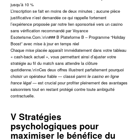
jusqu’à 10 %
L’inscription se fait en moins de deux minutes ; aucune pièce
justificative n’est demandée ce qui rappelle fortement
l’expérience proposée par notre lien sponsorisé vers un casino
sans vérification recommandé par Voyance
Esoterisme.Com.\n\n### B Plateforme B – Programme “Holiday
Boost” avec mise à jour en temps réel
Chaque mise placée apparaît immédiatement dans votre tableau
« cash‑back actuel », vous permettant ainsi d’ajuster votre
stratégie au fil du match sans attendre la clôture
quotidienne.\n\nCes deux offres illustrent parfaitement pourquoi
choisir un opérateur fiable — classé parmi
le casino en ligne
france légal
— est crucial pour profiter pleinement des avantages
saisonniers tout en restant protégé contre toute ambiguïté
contractuelle.
V Stratégies
psychologiques pour
maximiser le bénéfice du