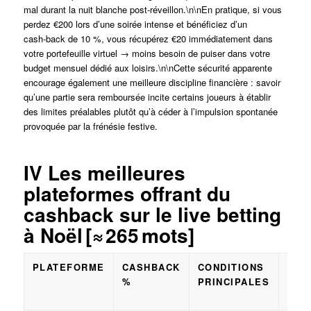
mal durant la nuit blanche post‑réveillon.\n\nEn pratique, si vous
perdez €200 lors d’une soirée intense et bénéficiez d’un
cash‑back de 10 %, vous récupérez €20 immédiatement dans
votre portefeuille virtuel → moins besoin de puiser dans votre
budget mensuel dédié aux loisirs.\n\nCette sécurité apparente
encourage également une meilleure discipline financière : savoir
qu’une partie sera remboursée incite certains joueurs à établir
des limites préalables plutôt qu’à céder à l’impulsion spontanée
provoquée par la frénésie festive.
IV Les meilleures
plateformes offrant du
cashback sur le live betting
à Noël [≈ 265 mots]
PLATEFORME
CASHBACK
CONDITIONS
JEUX
%
PRINCIPALES
ÉVÉ
ÉLI