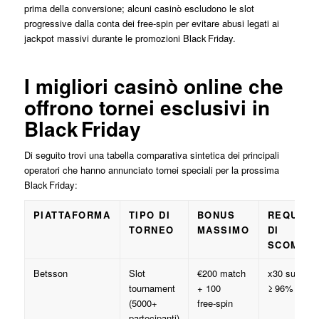
prima della conversione; alcuni casinò escludono le slot
progressive dalla conta dei free‑spin per evitare abusi legati ai
jackpot massivi durante le promozioni Black Friday.
I migliori casinò online che
offrono tornei esclusivi in
Black Friday
Di seguito trovi una tabella comparativa sintetica dei principali
operatori che hanno annunciato tornei speciali per la prossima
Black Friday:
PIATTAFORMA
TIPO DI
BONUS
REQUISI
TORNEO
MASSIMO
DI
SCOMME
Betsson
Slot
€200 match
x30 su slot
tournament
+ 100
≥ 96%
(5000+
free‑spin
partecipanti)