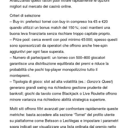
Analizzando questi fattori puoi filtrare rapidamente le opzioni
migliori sul mercato dei casinò online.
Criteri di selezione
– Buy‑in: preferisci tornei con buy‑in compreso tra €5 e €20
quando utilizzi un bonus match del 150 %; così mantieni una
buona leva finanziaria senza rischiare troppo capitale proprio.
– Prize pool: cerca eventi con pool minimo €5 000; spesso questi
sono sponsorizzati da operatori che offrono anche free‑spin
aggiuntivi per ogni fase superata.
– Numero di partecipanti: un torneo con 500–800 giocatori
garantisce una distribuzione equilibrata dei premi e riduce la
probabilità che pochi top‑player monopolizzino tutto il
montepremi.
– Tipologia di gioco: slot ad alta volatilità (es.:
Gonzo’s Quest
)
generano grandi swing ma richiedono gestione prudente del
bankroll; giochi da tavolo come Blackjack o Live Roulette offrono
minore varianza ma richiedono abilità strategica superiore.
Molti siti offrono filtri avanzati per confrontare rapidamente queste
metriche: basta accedere alla sezione “Tornei” del profilo utente
su piattaforme come Betsson o LeoVegas e impostare i parametri
sopra indicati per visualizzare una lista ordinata dal premio netto