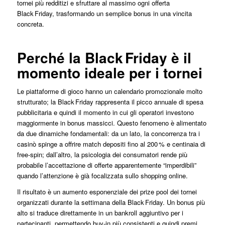
tornei più redditizi e sfruttare al massimo ogni offerta
Black Friday, trasformando un semplice bonus in una vincita
concreta.
Perché la Black Friday è il
momento ideale per i tornei
Le piattaforme di gioco hanno un calendario promozionale molto
strutturato; la Black Friday rappresenta il picco annuale di spesa
pubblicitaria e quindi il momento in cui gli operatori investono
maggiormente in bonus massicci. Questo fenomeno è alimentato
da due dinamiche fondamentali: da un lato, la concorrenza tra i
casinò spinge a offrire match depositi fino al 200 % e centinaia di
free‑spin; dall’altro, la psicologia dei consumatori rende più
probabile l’accettazione di offerte apparentemente “imperdibili”
quando l’attenzione è già focalizzata sullo shopping online.
Il risultato è un aumento esponenziale dei prize pool dei tornei
organizzati durante la settimana della Black Friday. Un bonus più
alto si traduce direttamente in un bankroll aggiuntivo per i
partecipanti, permettendo buy‑in più consistenti e quindi premi