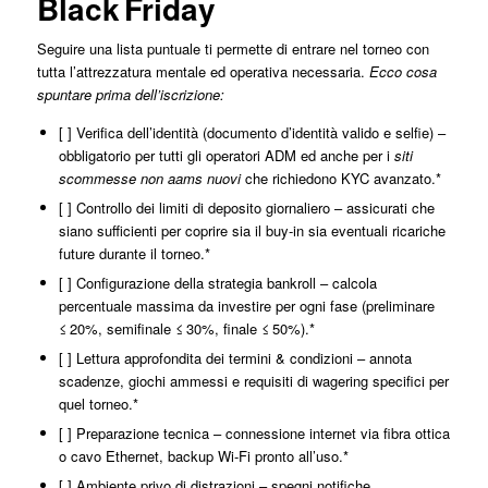
Black Friday
Seguire una lista puntuale ti permette di entrare nel torneo con
tutta l’attrezzatura mentale ed operativa necessaria.
Ecco cosa
spuntare prima dell’iscrizione:
[ ] Verifica dell’identità (documento d’identità valido e selfie) –
obbligatorio per tutti gli operatori ADM ed anche per i
siti
scommesse non aams nuovi
che richiedono KYC avanzato.*
[ ] Controllo dei limiti di deposito giornaliero – assicurati che
siano sufficienti per coprire sia il buy‑in sia eventuali ricariche
future durante il torneo.*
[ ] Configurazione della strategia bankroll – calcola
percentuale massima da investire per ogni fase (preliminare
≤ 20%, semifinale ≤ 30%, finale ≤ 50%).*
[ ] Lettura approfondita dei termini & condizioni – annota
scadenze, giochi ammessi e requisiti di wagering specifici per
quel torneo.*
[ ] Preparazione tecnica – connessione internet via fibra ottica
o cavo Ethernet, backup Wi‑Fi pronto all’uso.*
[ ] Ambiente privo di distrazioni – spegni notifiche