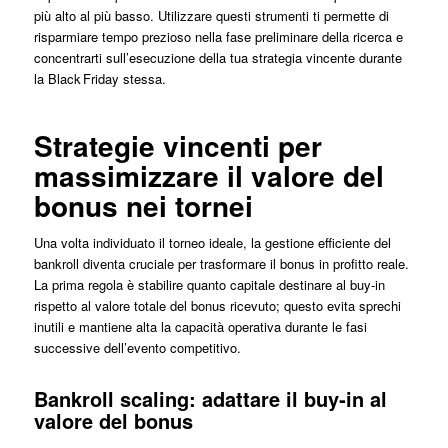
più alto al più basso. Utilizzare questi strumenti ti permette di
risparmiare tempo prezioso nella fase preliminare della ricerca e
concentrarti sull’esecuzione della tua strategia vincente durante
la Black Friday stessa.
Strategie vincenti per
massimizzare il valore del
bonus nei tornei
Una volta individuato il torneo ideale, la gestione efficiente del
bankroll diventa cruciale per trasformare il bonus in profitto reale.
La prima regola è stabilire quanto capitale destinare al buy‑in
rispetto al valore totale del bonus ricevuto; questo evita sprechi
inutili e mantiene alta la capacità operativa durante le fasi
successive dell’evento competitivo.
Bankroll scaling: adattare il buy‑in al
valore del bonus