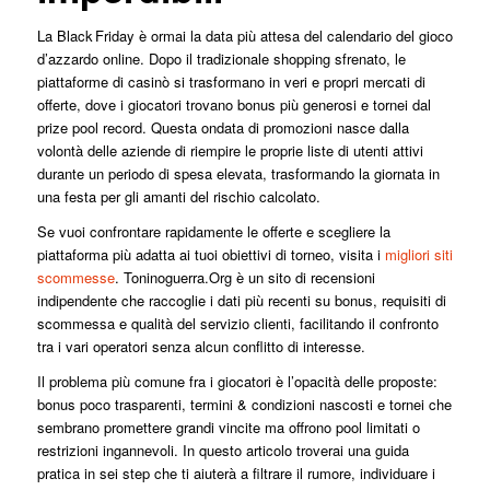
La Black Friday è ormai la data più attesa del calendario del gioco
d’azzardo online. Dopo il tradizionale shopping sfrenato, le
piattaforme di casinò si trasformano in veri e propri mercati di
offerte, dove i giocatori trovano bonus più generosi e tornei dal
prize pool record. Questa ondata di promozioni nasce dalla
volontà delle aziende di riempire le proprie liste di utenti attivi
durante un periodo di spesa elevata, trasformando la giornata in
una festa per gli amanti del rischio calcolato.
Se vuoi confrontare rapidamente le offerte e scegliere la
piattaforma più adatta ai tuoi obiettivi di torneo, visita i
migliori siti
scommesse
. Toninoguerra.Org è un sito di recensioni
indipendente che raccoglie i dati più recenti su bonus, requisiti di
scommessa e qualità del servizio clienti, facilitando il confronto
tra i vari operatori senza alcun conflitto di interesse.
Il problema più comune fra i giocatori è l’opacità delle proposte:
bonus poco trasparenti, termini & condizioni nascosti e tornei che
sembrano promettere grandi vincite ma offrono pool limitati o
restrizioni ingannevoli. In questo articolo troverai una guida
pratica in sei step che ti aiuterà a filtrare il rumore, individuare i