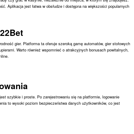
ność. Aplikacja jest łatwa w obsłudze i dostępna na większości popularnych
 22Bet
odność gier. Platforma ta oferuje szeroką gamę automatów, gier stołowych
upierami. Warto również wspomnieć o atrakcyjnych bonusach powitalnych,
line.
owania
est szybkie i proste. Po zarejestrowaniu się na platformie, logowanie
wnia to wysoki poziom bezpieczeństwa danych użytkowników, co jest