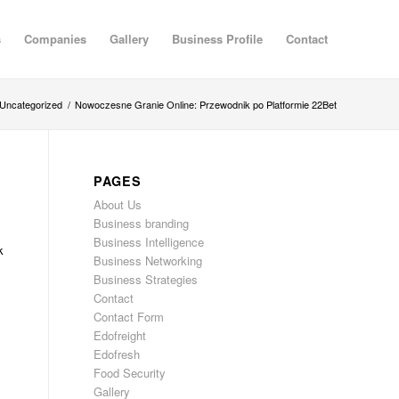
s
Companies
Gallery
Business Profile
Contact
Uncategorized
/
Nowoczesne Granie Online: Przewodnik po Platformie 22Bet
PAGES
About Us
Business branding
Business Intelligence
k
Business Networking
Business Strategies
Contact
Contact Form
Edofreight
Edofresh
Food Security
Gallery