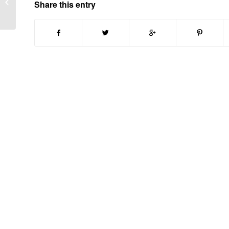
Share this entry
bonusoptimalisatie: praktische gids