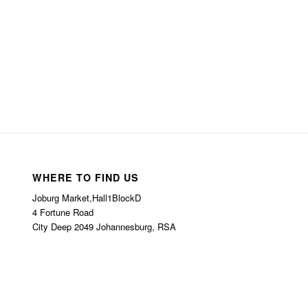
WHERE TO FIND US
Joburg Market,Hall1BlockD
4 Fortune Road
City Deep 2049 Johannesburg, RSA