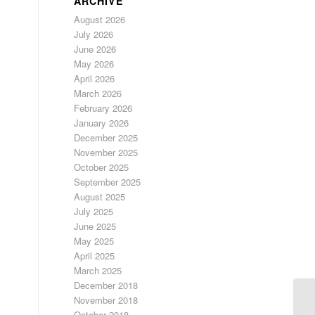
ARCHIVE
August 2026
July 2026
June 2026
May 2026
April 2026
March 2026
February 2026
January 2026
December 2025
November 2025
October 2025
September 2025
August 2025
July 2025
June 2025
May 2025
April 2025
March 2025
December 2018
November 2018
Bi
October 2018