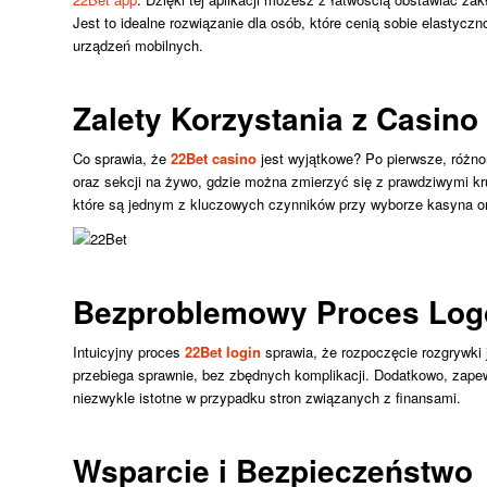
Jest to idealne rozwiązanie dla osób, które cenią sobie elastycz
urządzeń mobilnych.
Zalety Korzystania z Casino
Co sprawia, że
22Bet casino
jest wyjątkowe? Po pierwsze, różnor
oraz sekcji na żywo, gdzie można zmierzyć się z prawdziwymi kr
które są jednym z kluczowych czynników przy wyborze kasyna on
Bezproblemowy Proces Log
Intuicyjny proces
22Bet login
sprawia, że rozpoczęcie rozgrywki j
przebiega sprawnie, bez zbędnych komplikacji. Dodatkowo, zape
niezwykle istotne w przypadku stron związanych z finansami.
Wsparcie i Bezpieczeństwo