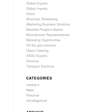
Global Exports
Global Imports
Home
iBusiness Networking
iMarketing Business Solutions
Mandela People’s Market
Manufacturer Representatives
Marketing Opportunities
Off the grid solutions
Ojasvi Catering
SADC Exports
Services
Transport Solutions
CATEGORIES
markey.ir
News
Personal
Uncategorized