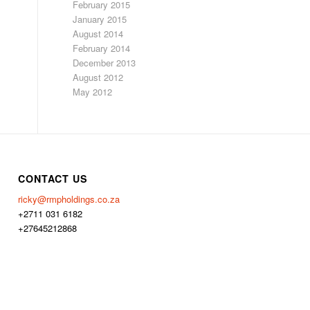
February 2015
January 2015
August 2014
February 2014
December 2013
August 2012
May 2012
CONTACT US
ricky@rmpholdings.co.za
+2711 031 6182
+27645212868